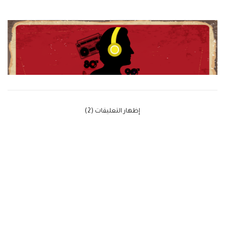
‫إظهار التعليقات (2)