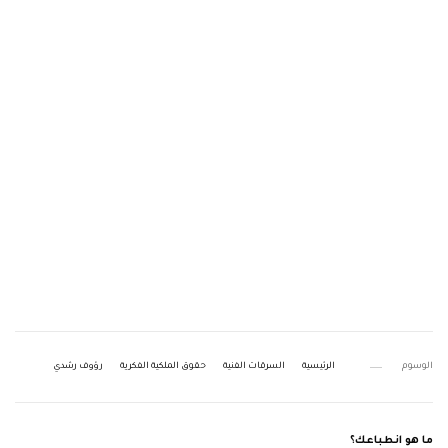
الوسوم
الرئيسية
السرقات الفنية
حقوق الملكية الفكرية
رؤوف رشدي
ما هو انطباعك؟