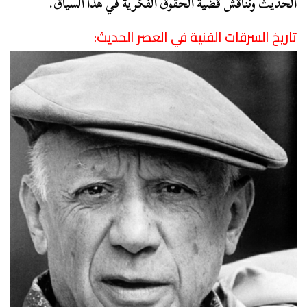
الحديث ونناقش قضية الحقوق الفكرية في هذا السياق.
تاريخ السرقات الفنية في العصر الحديث: