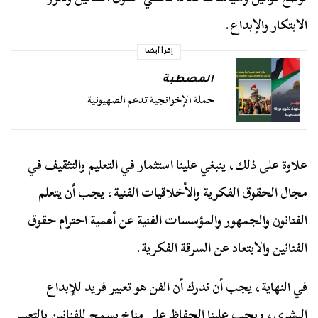
الابتكار والإبداع.
إقرأ أيضا
المصطبة
حملة الإخوانجية تدعم الصهيونية
علاوة على ذلك، ينبغي علينا استثمار في التعليم والتثقيف في
مجال الحقوق الفكرية والأخلاقيات الفنية، يجب أن يتعلم
الفنانون والجمهور والمؤسسات الفنية عن أهمية احترام حقوق
الفنانين والابتعاد عن السرقة الفكرية.
في النهاية، يجب أن ندرك أن الفن هو تعبير فريد للإبداع
البشري، ويجب علينا الحفاظ على مناخ يسمح للفنانين بالتعبير