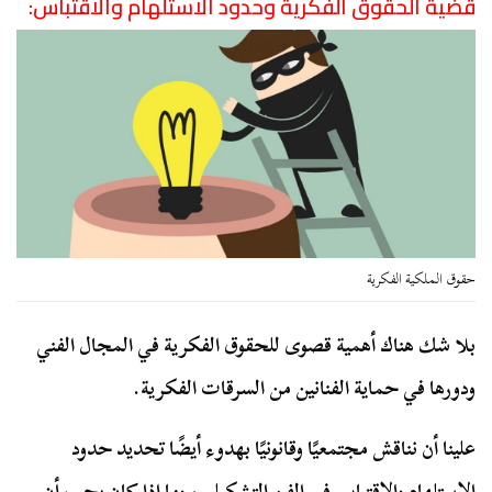
قضية الحقوق الفكرية وحدود الاستلهام والاقتباس:
حقوق الملكية الفكرية
بلا شك هناك أهمية قصوى للحقوق الفكرية في المجال الفني
ودورها في حماية الفنانين من السرقات الفكرية.
علينا أن نناقش مجتمعيًا وقانونيًا بهدوء أيضًا تحديد حدود
الاستلهام والاقتباس في الفن التشكيلي، وما إذا كان يجب أن