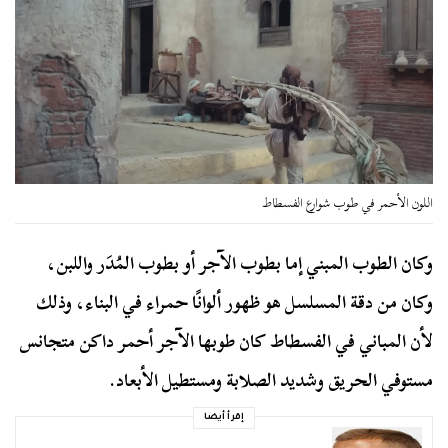
اللون الأحمر في طوب شوارع الفسطاط
وكان الطوب المبني إما بطوب الآجر أو بطوب المُدَر واللبن،
وكان من دقة المسلسل هو ظهور ألوانًا حمراء في البناء، وذلك
لأن المباني في الفسطاط كان طوبها الآجر أحمر داكن متجانس
مستوفي الحريق وشديد الصلابة ومستطيل الأبعاد.
إقرأ أيضا