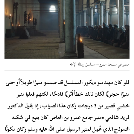
المنبر في مسجد عمرو – مسلسل رسالة الإمام
فلو كان مهندسو ديكور المسلسل قد صمموا منبرًا طويلاً أو حتى
منبرًا حجريًا لكان ذلك خطأ أثريًا فادحًا، لكنهم فعلوا منبر
خشبي قصير من 3 درجات وكان هذا الصواب، إذ يقول الدكتور
فريد شافعي «منبر جامع عمرو بن العاص كان يتبع في شكله
النموذج الذي عُمِل لمنبر الرسول صلى الله عليه وسلم وكان مكونًا