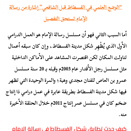
“الوضع العلمي في الفسطاط قبل الشافعي” إشارة من رسالة
الإمام تستحق التفصيل
أما السبب الثاني فهو أن مسلسل رسالة الإمام هو العمل الدرامي
الأول الذي يُظْهِر شكل مدينة الفسطاط، وإن كان سبقه أعمال
تناولت المكان لكن اقتصرت المشاهد على الأماكن الداخلية
مثل مسلسل رجل الأقدار عام 2003م وقبله بـ 20 سنة مسلسل
عمرو بن العاص للفنان مجدي وهبة؛ والمرة الوحيدة التي تظهر
فيها شكل مدينة الفسطاط بطريقة عابرة في عمل درامي ذا إنتاج
ضخم كان في مسلسل عمر إنتاج 2011م خلال الحلقة الأخيرة
منه.
كيف حدث تطابق شكل الفسطاط في رسالة الإمام