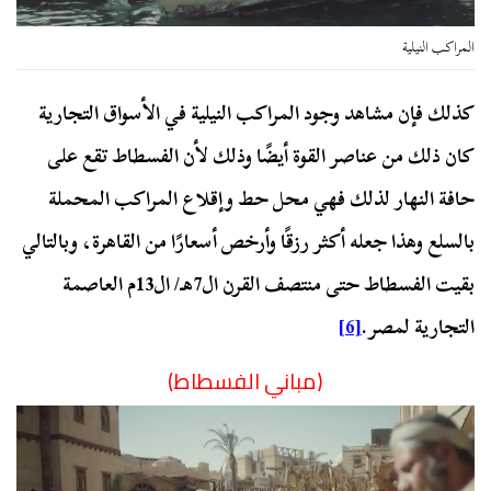
المراكب النيلية
كذلك فإن مشاهد وجود المراكب النيلية في الأسواق التجارية
كان ذلك من عناصر القوة أيضًا وذلك لأن الفسطاط تقع على
حافة النهار لذلك فهي محل حط وإقلاع المراكب المحملة
بالسلع وهذا جعله أكثر رزقًا وأرخص أسعارًا من القاهرة، وبالتالي
بقيت الفسطاط حتى منتصف القرن ال7هـ/ ال13م العاصمة
التجارية لمصر.
[6]
(مباني الفسطاط)