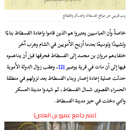
رسم تقريبي عن مواقع الفسطاط والعسكر والقطائع
خاصةً وأن العباسيين يعتبروا هم الذين قاموا بإعادة الفسطاط بناءًا
وتشييدًا وتوسيعًا بعدما أزيح الأمويين في الشام وهرب آخر
خلفاءهم مروان بن محمد إلى الفسطاط فحرقها قبل أن يداهموه
فيها إلى أن مات في قرية بوصير
[2]
، وعقب زوال الدولة الأموية
حدثت عملية إعادة إعمار وبناء الفسطاط بعد نزولهم في منطقة
الحمراء القصوى شمال الفسطاط، ثم شيدوا مدينة العسكر
والتي دخلت في حيز مدينة الفسطاط.
(منبر جامع عمرو بن العاص)