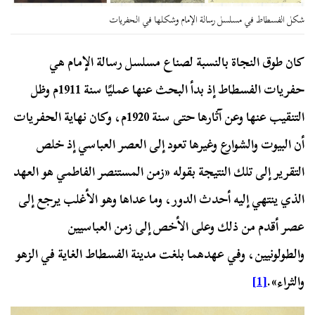
شكل الفسطاط في مسلسل رسالة الإمام وشكلها في الحفريات
كان طوق النجاة بالنسبة لصناع مسلسل رسالة الإمام هي
حفريات الفسطاط إذ بدأ البحث عنها عمليًا سنة 1911م وظل
التنقيب عنها وعن آثارها حتى سنة 1920م، وكان نهاية الحفريات
أن البيوت والشوارع وغيرها تعود إلى العصر العباسي إذ خلص
التقرير إلى تلك النتيجة بقوله «زمن المستنصر الفاطمي هو العهد
الذي ينتهي إليه أحدث الدور، وما عداها وهو الأغلب يرجع إلى
عصر أقدم من ذلك وعلى الأخص إلى زمن العباسيين
والطولونيين، وفي عهدهما بلغت مدينة الفسطاط الغاية في الزهو
والثراء».
[1]