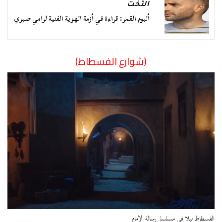
التخت
ألبوم القمر: قراءة في أزمة الهوية الفنية لرامي صبري
(شوارع الفسطاط)
الفسطاط ليلا في مسلسل رسالة الإمام