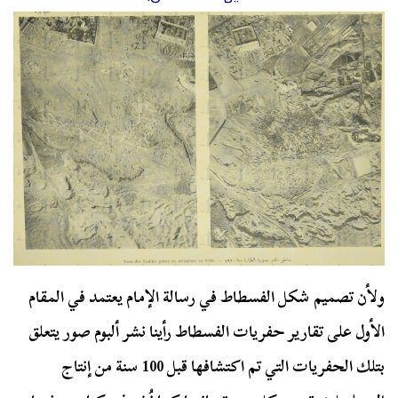
ولأن تصميم شكل الفسطاط في رسالة الإمام يعتمد في المقام
الأول على تقارير حفريات الفسطاط رأينا نشر ألبوم صور يتعلق
بتلك الحفريات التي تم اكتشافها قبل 100 سنة من إنتاج