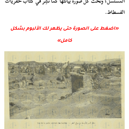
المسلسل؛ وتحت كل صورة بيانتها كما نُشِر في كتاب حفريات
الفسطاط.
«اضغط على الصورة حتى يظهر لك الألبوم بشكل
كامل»