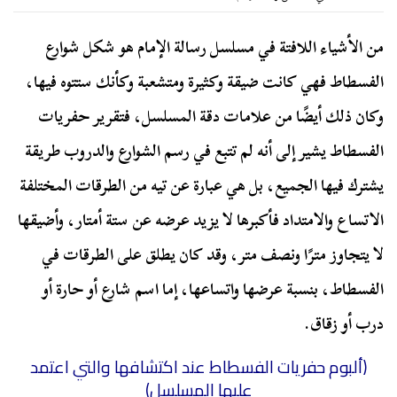
من الأشياء اللافتة في مسلسل رسالة الإمام هو شكل شوارع
الفسطاط فهي كانت ضيقة وكثيرة ومتشعبة وكأنك ستتوه فيها،
وكان ذلك أيضًا من علامات دقة المسلسل، فتقرير حفريات
الفسطاط يشير إلى أنه لم تتبع في رسم الشوارع والدروب طريقة
يشترك فيها الجميع، بل هي عبارة عن تيه من الطرقات المختلفة
الاتساع والامتداد فأكبرها لا يزيد عرضه عن ستة أمتار، وأضيقها
لا يتجاوز مترًا ونصف متر، وقد كان يطلق على الطرقات في
الفسطاط، بنسبة عرضها واتساعها، إما اسم شارع أو حارة أو
درب أو زقاق.
(ألبوم حفريات الفسطاط عند اكتشافها والتي اعتمد
عليها المسلسل)