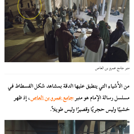
منبر جامع عمرو بن العاص
من الأشياء التي ينطبق عليها الدقة بمشاهد شكل الفسطاط في
مسلسل رسالة الإمام هو منبر
جامع عمرو بن العاص
، إذ ظهر
خشبيًا وليس حجريًا وقصيرًا وليس طويلاً.