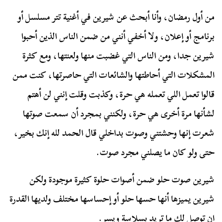
من أول رمضان، وأنا أبحث عن شيرين في أغنية تتر مسلسل أو
برنامج أو إعلان، ولا أخفي أنني من ضمن الناس الذين أحبوا
شيرين جدا، ومن الناس التي غضبت منها ولعنتها، ومع كثرة
المشكلات التي أحاطتها والشائعات التي حاصرتها، كنت ممن
قالوا تعمل اللي تعمله هي حرة، وكذبت وقلت إنني لن أهتم
لشأنها مرة أخرى هي حرة، ولكنني بمجرد أن سمعت صوتها
شعرت إنها وحشتني وصوت بداخلي قال الحمد لله إنك بخير،
حتى ولو كان ما يصلني مجرد صوت.
شيرين صوت حلو ضمن أصوات حلوة كثيرة موجودة ولكن
شيرين يميزها أنها حسها حلو أو إحساسها مختلف ولديها القدرة
ان توصل لك ما تريد بسلاسة ويسر.