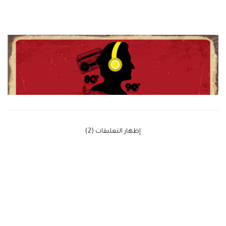
‫إظهار التعليقات (2)