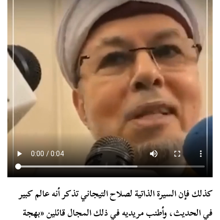
كذلك فإن السيرة الذاتية لصلاح التيجاني تذكر أنه عالم كبير
في الحديث، وأطنب مريديه في ذلك المجال قائلين «بهجة