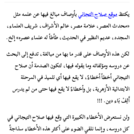
يكتظ
موقع صلاح التجاني
بأوصاف مبالغ فيها عن علمه مثل
«محدث العصر، علامة مصر، عالم الأشراف، شريف العلماء،
المجدد، عديم النظير في الحديث، طأطأ له علماء عصره» إلخ.
لكن هذه الأوصاف على قدر ما بها من مبالغة، تدفع إلى البحث
عن دروسه ومؤلفاته وما يقوله فيها، لتكون الصدمة أن صلاح
التيجاني أخطأ أخطاءً، لا يقع فيها أي تلميذ في المرحلة
الابتدائية الأزهرية، بل وأخطاءً لا يقع فيها حتى من لم يدرس
أَلِفْ بَاء دين. !!!
ولن نستعرض الأخطاء الكبيرة التي وقع فيها صلاح التيجاني في
كل دروسه، وإنما نلقي الضوء على أكثر هذه الأخطاء سذاجةً