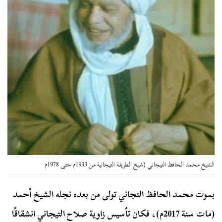
الشيخ محمد الحافظ التيجاني (شيخ الطريقة التيجانية من 1933م حتى 1978م
بموت محمد الحافظ التجاني تولى من بعده نجله الشيخ أحمد
(مات سنة 2017م)، فكان تأسيس زاوية صلاح التيجاني انشقاقًا