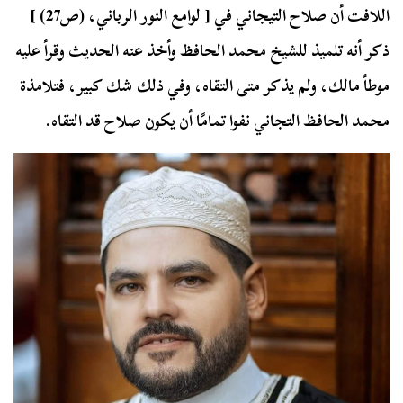
اللافت أن صلاح التيجاني في [ لوامع النور الرباني، (ص27) ]
ذكر أنه تلميذ للشيخ محمد الحافظ وأخذ عنه الحديث وقرأ عليه
موطأ مالك، ولم يذكر متى التقاه، وفي ذلك شك كبير، فتلامذة
محمد الحافظ التجاني نفوا تمامًا أن يكون صلاح قد التقاه.