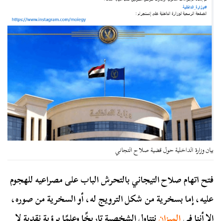
بيان وزارة الداخلية حول قضية صلاح التجاني
فتح اتهام صلاح التيجاني بالتحرش الباب على مصراعيه للهجوم
عليه، إما بسخرية من شكل الترويج له، أو السخرية من صوره،
إلا أننا في
الميزان
نتناول الشخصية تاريخًا وعلمًا برؤية نقدية لا