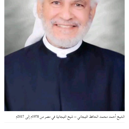
الشيخ أحمد محمد الحافظ التيجاني – شيخ التيجانية في مصر من 1978م إلى 2017م