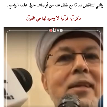
والتي تتناقض تمامًا مع يقال عنه من أوصاف حول علمه الواسع.
ذكر آية قرآنية لا وجود لها في القرآن