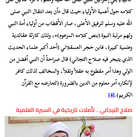
كلامه حول أهمية الأولياء حيث قال «أن بعد انتقال النبي صلى
الله عليه وسلم للرفيق الأعلى، صار الأقطاب من أولياء أمة النبي
ولهم مرتبة النبوة (بنص كلامه المزعوم)»، وتلك كارثة عقائدية
وعلمية كبيرة، فابن حجر العسقلاني (أحد أكبر علماء الحديث
الذي يتبحر فيه صلاح التجاني) قال صراحةً أن النبي أفضل من
الولي وهذا أمر مقطوع به عقلاً ونقلاً، والمخالف لذلك كافر
لإنكاره أمر معلوم من الدين بالضرورة (لتعارضه مع القرآن
الكريم).
[4]
صلاح التيجاني .. تأملات تاريخية في السيرة العلمية