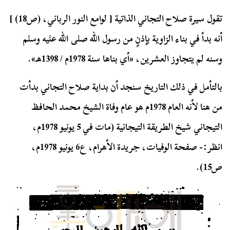
تقول سيرة صلاح التجاني الذاتية [ لوامع النور الرباني، (ص18) ]
أنه بدأ في بناء الزاوية بإذنٍ من رسول الله صلى الله عليه وسلم
وسنه لم يتجاوز العشرين، «أي بناها سنة 1978م / 1398هـ».
بالتأمل في ذلك التاريخ سنجد أن بداية صلاح التجاني بدأت
من هنا لأنه العام 1978م هو عام وفاة الشيخ محمد الحافظ
التيجاني شيخ الطريقة التيجانية (مات في 5 يونيو 1978م،
انظر:- صفحة الوفيات، جريدة الأهرام، ع6 يونيو 1978م،
ص15).