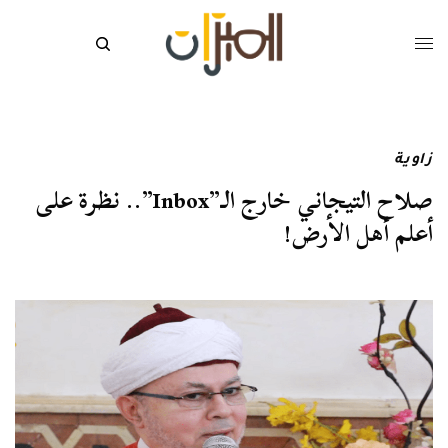
زاوية
صلاح التيجاني خارج الـ”Inbox”.. نظرة على
أعلم أهل الأرض!