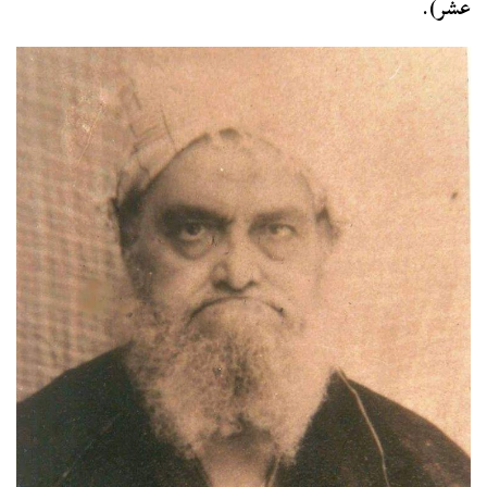
عشر).