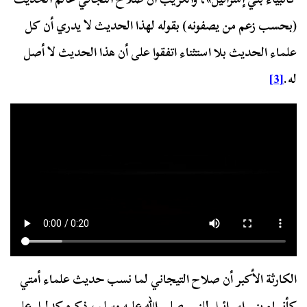
(بحسب زعم من يصفونه) بقوله لهذا الحديث لا يدري أن كل
علماء الحديث بلا استثناء اتفقوا على أن هذا الحديث لا أصل
له.
[3]
الكارثة الأكبر أن صلاح التيجاني لما نسب حديث علماء أمتي
كأنبياء بني إسرائيل للنبي صلى الله عليه وسلم، ذكره كدليل على