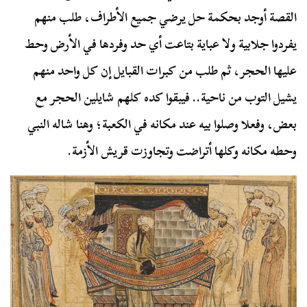
القصة أوجد بحكمة حل يرضي جميع الأطراف، طلب منهم
يفردوا جلابية ولا عباية بتاعت أي حد وفردها في الأرض وحط
عليها الحجر، ثم طلب من كبرات القبايل إن كل واحد منهم
يشيل التوب من ناحية.. فيبقوا كده كلهم شايلين الحجر مع
بعض، وفعلا وصلوا بيه عند مكانه في الكعبة؛ وهنا شاله النبي
وحطه مكانه وكلها أتراضت وتجاوزت قريش الأزمة.