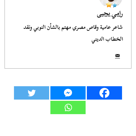
رامي يحيى
شاعر عامية وقاص مصري مهتم بالشأن النوبي ونقد
الخطاب الديني