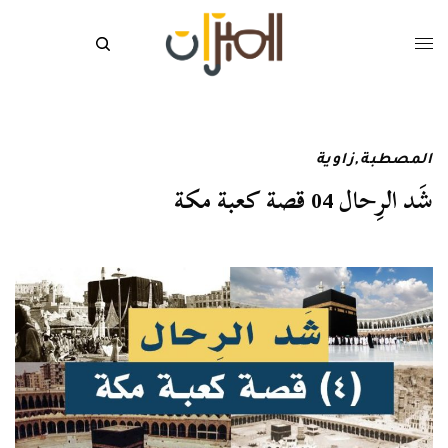
المصطبة
,
زاوية
شَد الرِحال 04 قصة كعبة مكة