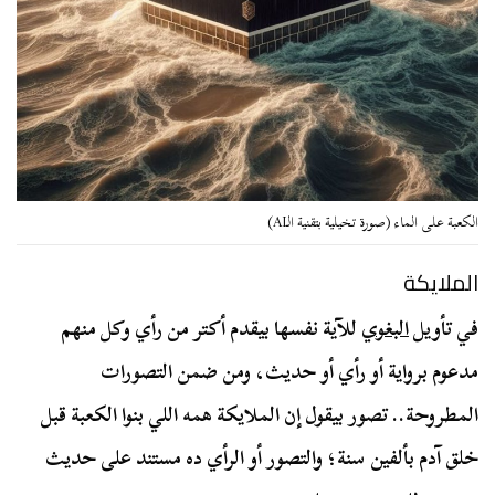
الكعبة على الماء (صورة تخيلية بتقنية الـAI)
الملايكة
في تأويل
البغوي
للآية نفسها بيقدم أكتر من رأي وكل منهم
مدعوم برواية أو رأي أو حديث، ومن ضمن التصورات
المطروحة.. تصور بيقول إن الملايكة همه اللي بنوا الكعبة قبل
خلق آدم بألفين سنة؛ والتصور أو الرأي ده مستند على حديث