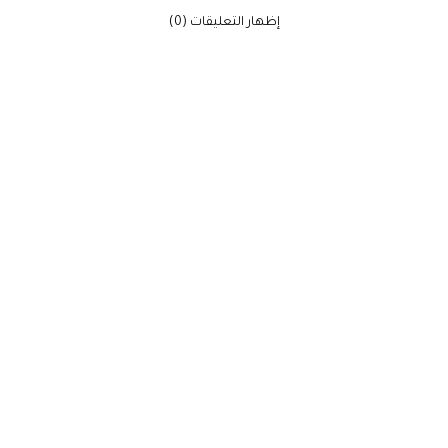
‫إظهار التعليقات (0)