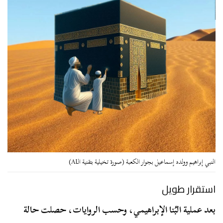
النبي إبراهيم وولده إسماعيل بجوار الكعبة (صورة تخيلية بتقنية الـAI)
استقرار طويل
بعد عملية البُنا الإبراهيمي، وحسب الروايات، حصلت حالة