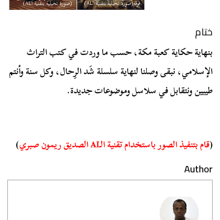
فوقه(صورة تخيلية بتقنية الـAI)
(صورة تخيلية بتقنية الـAI)
ختام
بنهاية حكاية كعبة مكة، حسب ما وردت في كتب التراث
الإسلامي، نبقى وصلنا لنهاية سلسلة شَد الرِحال، وكل سنة وأنتم
طيبين ونتقابل في سلاسل وموضوعات جديدة.
(
قام بتنفيذ الصور باستخدام تقنية الـAI الصديق ريمون صبري
)
Author