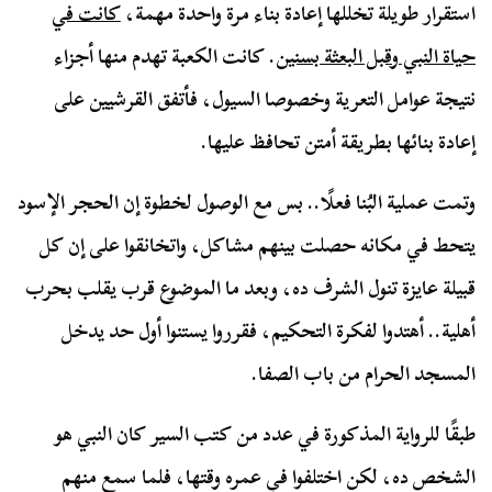
استقرار طويلة تخللها إعادة بناء مرة واحدة مهمة،
كانت في
حياة النبي وقبل البعثة بسنين
. كانت الكعبة تهدم منها أجزاء
نتيجة عوامل التعرية وخصوصا السيول، فأتفق القرشيين على
إعادة بنائها بطريقة أمتن تحافظ عليها.
وتمت عملية البُنا فعلًا.. بس مع الوصول لخطوة إن الحجر الإسود
يتحط في مكانه حصلت بينهم مشاكل، واتخانقوا على إن كل
قبيلة عايزة تنول الشرف ده، وبعد ما الموضوع قرب يقلب بحرب
أهلية.. أهتدوا لفكرة التحكيم، فقرروا يستنوا أول حد يدخل
المسجد الحرام من باب الصفا.
طبقًا للرواية المذكورة في عدد من كتب السير كان النبي هو
الشخص ده، لكن اختلفوا في عمره وقتها، فلما سمع منهم