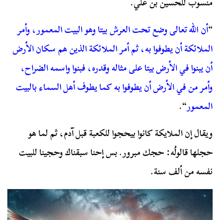
منسوب للحسين بن علي.
“
أن الله تعالى وضع تحت العرش بيتا وهو البيت المعمور، وأمر
الملائكة أن يطوفوا به، ثم أمر الملائكة الذين هم سكان الأرض
أن يبنوا في الأرض بيتا على مثاله وقدره، فبنوا واسمه الضراح،
وأمر من في الأرض أن يطوفوا به كما يطوف أهل السماء بالبيت
المعمور
“.
ويقال إن الملايكة كانوا بيحجوا للكعبة قبل آدم، ثم لما هو
حجلها قالولُه: حجك مبرور. بس إحنا سبقناك وحجينا للبيت
نفسه من ألف سنة.