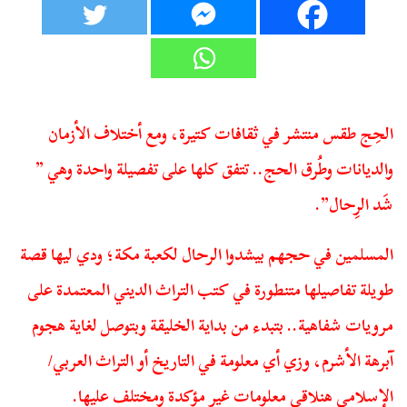
الحِج طقس منتشر في ثقافات كتيرة، ومع أختلاف الأزمان
والديانات وطُرق الحج.. تتفق كلها على تفصيلة واحدة وهي ”
شَد الرِحال”.
المسلمين في حجهم بيشدوا الرحال لكعبة مكة؛ ودي ليها قصة
طويلة تفاصيلها متنطورة في كتب التراث الديني المعتمدة على
مرويات شفاهية.. بتبدء من بداية الخليقة وبتوصل لغاية هجوم
آبرهة الأشرم، وزي أي معلومة في التاريخ أو التراث العربي/
الإسلامي هنلاقي معلومات غير مؤكدة ومختلف عليها.