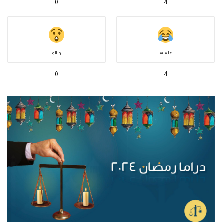
0
4
هاهاها
واااو
0
4