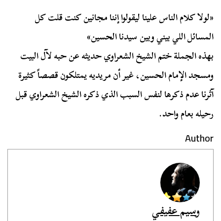
«لولا كلام الناس علينا ليقولوا إننا مجانين كنت قلت كل
المسائل اللي بيني وبين سيدنا الحسين»
بهذه الجملة ختم الشيخ الشعراوي حديثه عن حبه لآل البيت
ومسجد الإمام الحسين، غير أن مريديه يمتلكون قصصاً كثيرة
آثرنا عدم ذكرها لنفس السبب الذي ذكره الشيخ الشعراوي قبل
رحيله بعام واحد.
Author
وسيم عفيفي