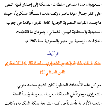
السعودية، مما استدعى سلطات المملكة إلى إصدار فتوى تنص
على كفر جمال عبدالناصر، وتصاعدت المسألة عسكرياً، حيث
هاجمت القوات المصرية الجوية كافة القرى الواقعة في جنوب
السعودية والمحاذية لليمن الشمالي، وسرعان ما انقطعت
العلاقات الرسمية بين مصر والسعودية سنة 1963 م.
اقرأ أيضًا
حكاية لقاء شادية والشيخ الشعراوي .. لماذا قال لها “لا تعكري
اللبن الصافي”؟!
مع كل هذه الأحداث الخطيرة كان الشيخ محمد متولي
الشعراوي موجوداً في المملكة العربية السعودية رئيساً للبعثة
الدينية الأزهرية وأستاذاً في كلية الشريعة بمكة المكرمة، وكانت