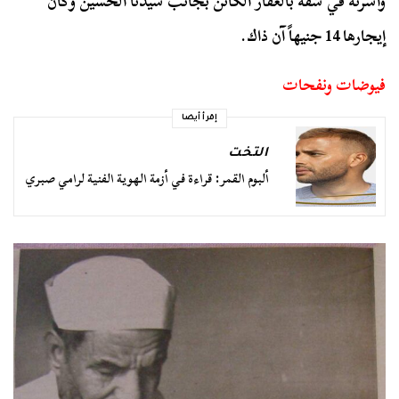
وأسرته في شقة بالعقار الكائن بجانب سيدنا الحسين وكان
إيجارها 14 جنيهاً آن ذاك.
فيوضات ونفحات
إقرأ أيضا
التخت
ألبوم القمر: قراءة في أزمة الهوية الفنية لرامي صبري