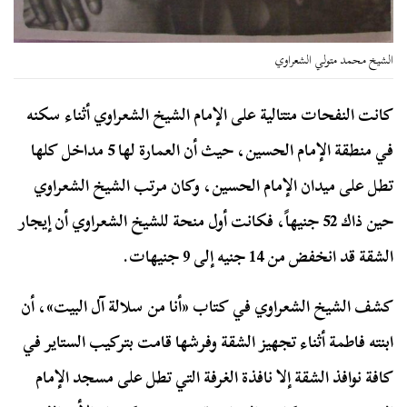
الشيخ محمد متولي الشعراوي
كانت النفحات متتالية على الإمام الشيخ الشعراوي أثناء سكنه
في منطقة الإمام الحسين، حيث أن العمارة لها 5 مداخل كلها
تطل على ميدان الإمام الحسين، وكان مرتب الشيخ الشعراوي
حين ذاك 52 جنيهاً، فكانت أول منحة للشيخ الشعراوي أن إيجار
الشقة قد انخفض من 14 جنيه إلى 9 جنيهات.
كشف الشيخ الشعراوي في كتاب «أنا من سلالة آل البيت»، أن
ابنته فاطمة أثناء تجهيز الشقة وفرشها قامت بتركيب الستاير في
كافة نوافذ الشقة إلا نافذة الغرفة التي تطل على مسجد الإمام