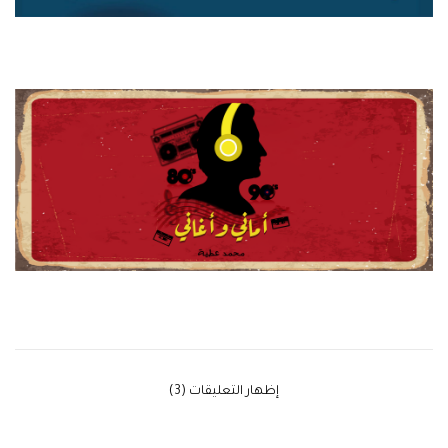
‫إظهار التعليقات (3)