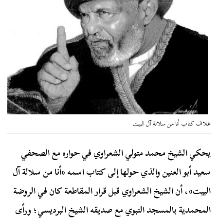
غلاف كتاب أنا من سلالة آل البيت
يحكي الشيخ محمد متولي الشعراوي في حواره مع الصحفي
سعيد أبو العنين والذي حولها إلى كتاب اسمه «أنا من سلالة آل
البيت»، أن الشيخ الشعراوي قبل قرار المقاطعة كان في الروضة
المحمدية بالمسجد النبوي مع صديقه الشيخ البرديسي؛ ورأى