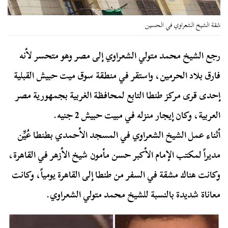
شقة الشيخ الشعراوي في الحسين
رجع الشيخ محمد متولي الشعراوي إلى مصر وهو متحسر لأنه
فارق بلاد الحرمين، واستقر في منطقة سوق ميت حبيش القبلية
إحدى قرى مركز طنطا التابع لمحافظة الغربية بجمهورية مصر
العربية، وكان إيجار منزله في مبيت حبيش 2 جنيه.
أثناء عمل الشيخ الشعراوي في المسجد الأحمدي بطنطا عُيِّن
مديراً لمكتب الإمام الأكبر حسن مأمون شيخ الأزهر في القاهرة،
وكانت هناك مشقة في السفر من طنطا إلى القاهرة يومياً، وكانت
معاناة شديدة بالنسبة للشيخ محمد متولي الشعراوي.