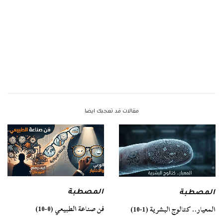
مقالات قد تعجبك ايضا
المصطبة
المصطبة
فن صناعة الطبيعي (0-10)
المعيار.. كتالوج البشرية (1-10)