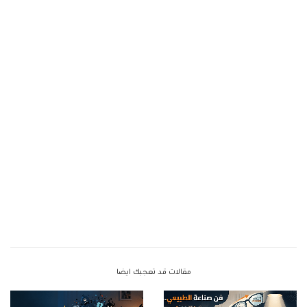
مقالات قد تعجبك ايضا