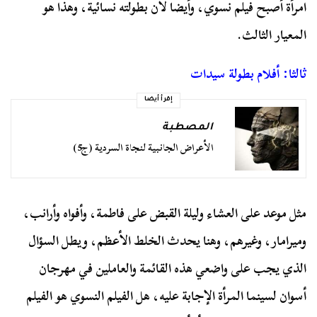
امرأة أصبح فيلم نسوي، وأيضا لأن بطولته نسائية، وهذا هو
المعيار الثالث.
ثالثا: أفلام بطولة سيدات
إقرأ أيضا
المصطبة
الأعراض الجانبية لنجاة السردية (ج5)
مثل موعد على العشاء وليلة القبض على فاطمة، وأفواه وأرانب،
وميرامار، وغيرهم، وهنا يحدث الخلط الأعظم، ويطل السؤال
الذي يجب على واضعي هذه القائمة والعاملين في مهرجان
أسوان لسينما المرأة الإجابة عليه، هل الفيلم النسوي هو الفيلم