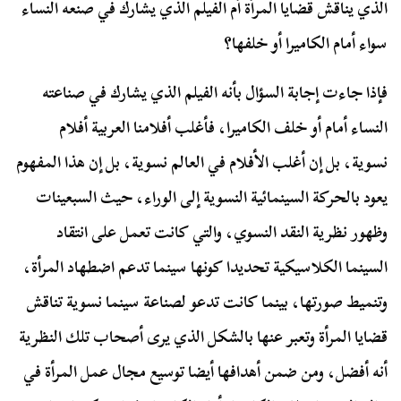
الذي يناقش قضايا المرأة أم الفيلم الذي يشارك في صنعه النساء
سواء أمام الكاميرا أو خلفها؟
فإذا جاءت إجابة السؤال بأنه الفيلم الذي يشارك في صناعته
النساء أمام أو خلف الكاميرا، فأغلب أفلامنا العربية أفلام
نسوية، بل إن أغلب الأفلام في العالم نسوية، بل إن هذا المفهوم
يعود بالحركة السينمائية النسوية إلى الوراء، حيث السبعينات
وظهور نظرية النقد النسوي، والتي كانت تعمل على انتقاد
السينما الكلاسيكية تحديدا كونها سينما تدعم اضطهاد المرأة،
وتنميط صورتها، بينما كانت تدعو لصناعة سينما نسوية تناقش
قضايا المرأة وتعبر عنها بالشكل الذي يرى أصحاب تلك النظرية
أنه أفضل، ومن ضمن أهدافها أيضا توسيع مجال عمل المرأة في