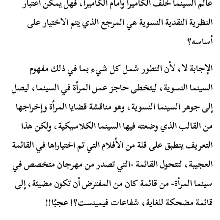
عالم السينما خلف الكاميرا وأمام الكاميرا، فهل يمكن اعتبار
النظرية النقدية النسوية هي المرجع الذي يتم الاختيار على
أساسه؟
الإجابة لا، لأن التطور شمل كل شيء بما في ذلك مفهوم
السينما النسوية، ليتخطى حاجز عمل المرأة في السينما، ليصل
إلى جوهر السينما النسوية، وهو مناقشة قضايا المرأة وإخراجها
من القالب الذي وضعته فيها السينما الكلاسيكية، ولكن هذا
التعريف ينطبق على قلة من الأفلام التي تم اختياراها في القائمة
العجيبة، لتتحول القائمة -التي تصدر من مهرجان متخصص في
سينما المرأة- من قائمة كان من المفترض أن تكون مضيئة، إلى
قائمة مضحكة للغاية، شفاعات فيمينست؟! عجبًا!!