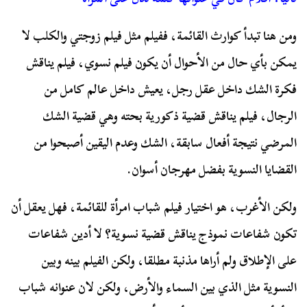
ومن هنا تبدأ كوارث القائمة، ففيلم مثل فيلم زوجتي والكلب لا
يمكن بأي حال من الأحوال أن يكون فيلم نسوي، فيلم يناقش
فكرة الشك داخل عقل رجل، يعيش داخل عالم كامل من
الرجال، فيلم يناقش قضية ذكورية بحته وهي قضية الشك
المرضي نتيجة أفعال سابقة، الشك وعدم اليقين أصبحوا من
القضايا النسوية بفضل مهرجان أسوان.
ولكن الأغرب، هو اختيار فيلم شباب امرأة للقائمة، فهل يعقل أن
تكون شفاعات نموذج يناقش قضية نسوية؟ لا أدين شفاعات
على الإطلاق ولم أراها مذنبة مطلقا، ولكن الفيلم بينه وبين
النسوية مثل الذي بين السماء والأرض، ولكن لان عنوانه شباب