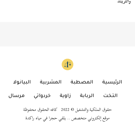
والتريند
الرئيسية
المصطبة
المشربية
البيانولا
التخت
الربابة
زاوية
خردواتي
مرسال
حقوق الملكية والتشغيل © 2022 كافه الحقوق محفوظة
موقع إلكتروني متخصص .. يلقي حجرا في مياه راكدة