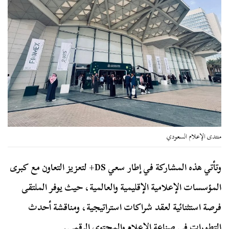
منتدى الإعلام السعودي
وتأتي هذه المشاركة في إطار سعي DS+ لتعزيز التعاون مع كبرى
المؤسسات الإعلامية الإقليمية والعالمية، حيث يوفر الملتقى
فرصة استثنائية لعقد شراكات استراتيجية، ومناقشة أحدث
التطورات في صناعة الإعلام والمحتوى الرقمي.