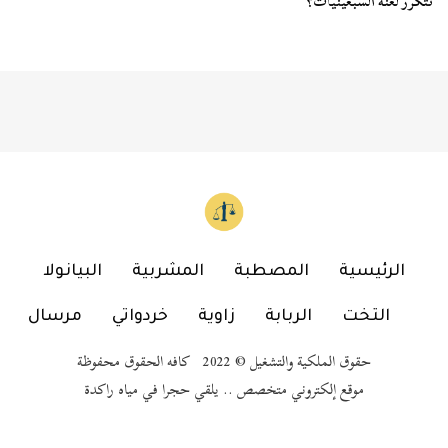
تتكرر لعنة السبعينيات؟
الرئيسية
المصطبة
المشربية
البيانولا
التخت
الربابة
زاوية
خردواتي
مرسال
حقوق الملكية والتشغيل © 2022 كافه الحقوق محفوظة
موقع إلكتروني متخصص .. يلقي حجرا في مياه راكدة