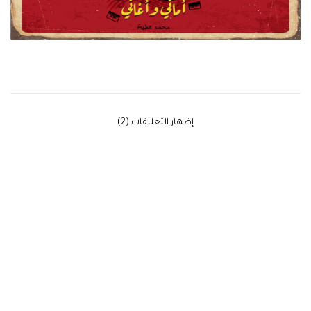
‫إظهار التعليقات (2)