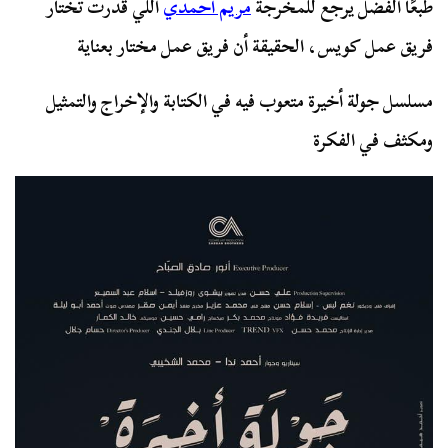
طبعًا الفضل يرجع للمخرجة
مريم أحمدي
اللي قدرت تختار
فريق عمل كويس، الحقيقة أن فريق عمل مختار بعناية
مسلسل جولة أخيرة متعوب فيه في الكتابة والإخراج والتمثيل
ومكثف في الفكرة