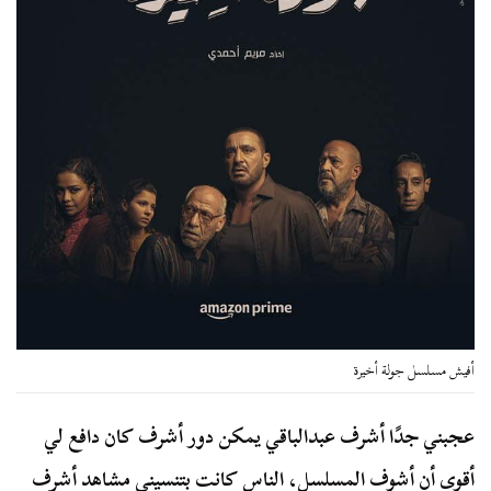
أفيش مسلسل جولة أخيرة
عجبني جدًا أشرف عبدالباقي يمكن دور أشرف كان دافع لي
أقوى أن أشوف المسلسل، الناس كانت بتنسيني مشاهد أشرف