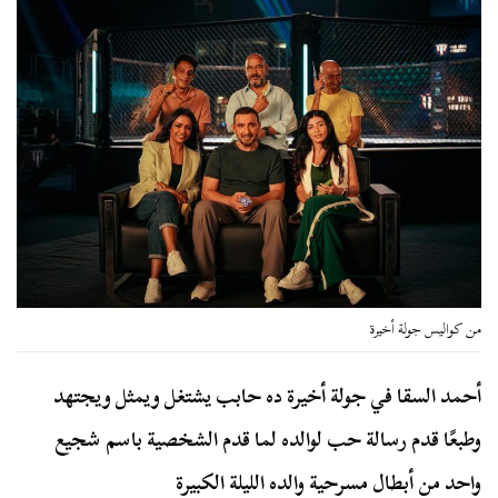
من كواليس جولة أخيرة
أحمد السقا في جولة أخيرة ده حابب يشتغل ويمثل ويجتهد
وطبعًا قدم رسالة حب لوالده لما قدم الشخصية باسم شجيع
واحد من أبطال مسرحية والده الليلة الكبيرة