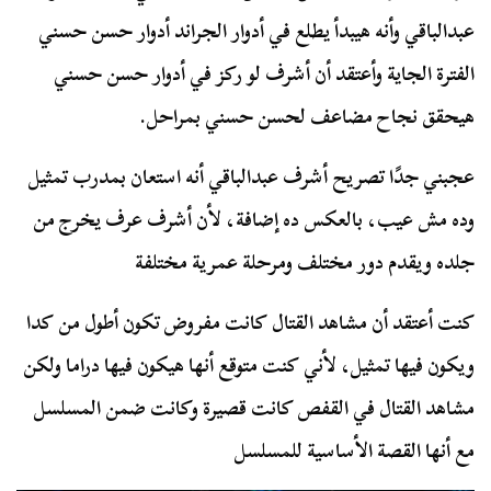
عبدالباقي وأنه هيبدأ يطلع في أدوار الجراند أدوار حسن حسني
الفترة الجاية وأعتقد أن أشرف لو ركز في أدوار حسن حسني
هيحقق نجاح مضاعف لحسن حسني بمراحل.
عجبني جدًا تصريح أشرف عبدالباقي أنه استعان بمدرب تمثيل
وده مش عيب، بالعكس ده إضافة، لأن أشرف عرف يخرج من
جلده ويقدم دور مختلف ومرحلة عمرية مختلفة
كنت أعتقد أن مشاهد القتال كانت مفروض تكون أطول من كدا
ويكون فيها تمثيل، لأني كنت متوقع أنها هيكون فيها دراما ولكن
مشاهد القتال في القفص كانت قصيرة وكانت ضمن المسلسل
مع أنها القصة الأساسية للمسلسل