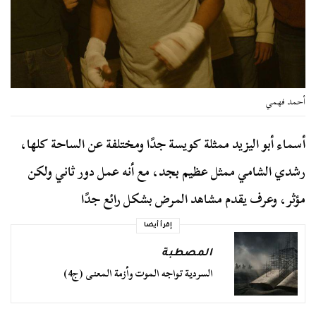
أحمد فهمي
أسماء أبو اليزيد ممثلة كويسة جدًا ومختلفة عن الساحة كلها،
رشدي الشامي ممثل عظيم بجد، مع أنه عمل دور ثاني ولكن
مؤثر، وعرف يقدم مشاهد المرض بشكل رائع جدًا
إقرأ أيضا
المصطبة
السردية تواجه الموت وأزمة المعنى (ج4)