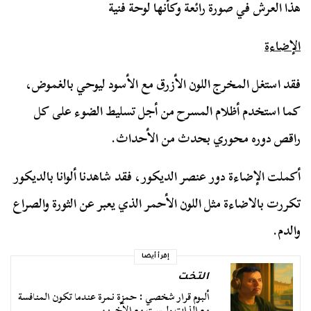
هذا العرش في صورة رائعة وكأنها لوحة فنية
الإضاءة
فقد استغل المخرج اللون الأزرق مع الأسود ليوحي بالغموض،
كما استخدم أظلام المسرح من أجل تسليط الضوء على كل
راقص دوره محوري بحدث من الأحداث.
أكملت الإضاءة دور عنصر الديكور، فقد شاهدنا ألوانا بالديكور
تكررت بالاضاءة مثل اللون الأحمر الذي يعبر عن الثورة والصراع
والدم.
إقرأ أيضا
التخت
ألبوم قرار شخصي : حمزة نمرة عندما تكون المنافسة
مع الذات وليست مع الآخرين