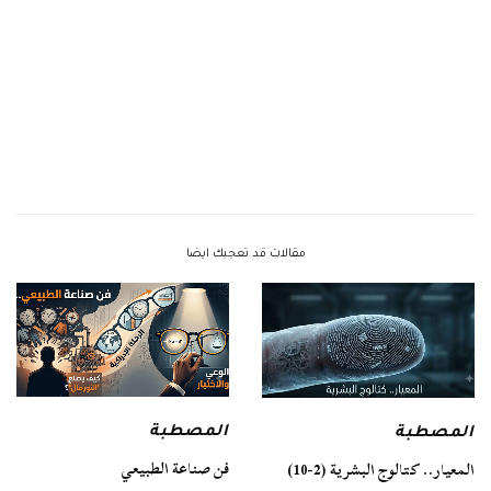
مقالات قد تعجبك ايضا
المصطبة
المصطبة
فن صناعة الطبيعي
المعيار.. كتالوج البشرية (2-10)