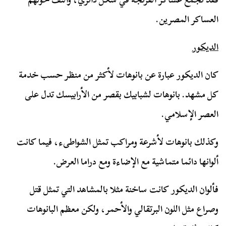
العساكر المصرين.
الديكور
كان الديكور عبارة عن بانوهات لأكثر من منظر حسب خدمة
كل مشهد. بانوهات لشبابيك بقصر من الأرابيسك تدل على
العصر الإسلامي.
وكذلك بانوهات لأشرعة ومراكب تمثل الشواطىء، فيما كانت
ألوانها دائما متماشية مع الإضاءة ومع دراما العرض.
فألوان الديكور كانت ساخنة مثلا بالمشاهد التي تمثل قتل
وصراع مثل اللون البرتقالي والأحمر، ولكن معظم البانوهات