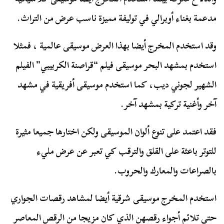
مدعمة بغناء أوبرالي في توليفة مميزة ناسب عرض من التراث.
وقد استخدم المخرج أيضا بهذا العرض موسيقى عالمية ، فمثلا
استخدم بمشهد البحر موسيقى فيلم “قراصنة الكربيبي” الفيلم
الشهير لجوني ديب، كما استخدم موسيقى أفريقية في مشهد
آخر وأغنية تركية بمشهد آخر.
فقد اعتمد على تنوع ألوان الموسيقى ولكن اختارها جميعا مثيرة
للتوتر باعثة على القلق والترقب كي تعبر عن عرض مليء
بالصراعات والمعارك والحروب.
استخدم المخرج موسيقى شرقية أيضا لمشاهد رقصات الجواري
حتى تلائم أجواء رقصهن الذي كان مزيجا من الرقص المعاصر