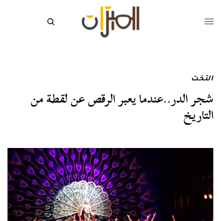
التخت
شجر الدر..عندما يعبر الرقص عن لقطة من
التاريخ