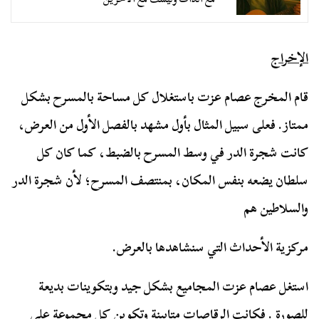
الإخراج
قام المخرج عصام عزت باستغلال كل مساحة بالمسرح بشكل
ممتاز. فعلى سبيل المثال بأول مشهد بالفصل الأول من العرض،
كانت شجرة الدر في وسط المسرح بالضبط، كما كان كل
سلطان يضعه بنفس المكان، بمنتصف المسرح؛ لأن شجرة الدر
والسلاطين هم
مركزية الأحداث التي سنشاهدها بالعرض.
استغل عصام عزت المجاميع بشكل جيد وبتكوينات بديعة
للصورة . فكانت الرقاصات متابينة وتكوين كل مجموعة على