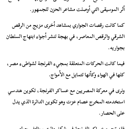
أثر الموسيقى التي أوصلت مشاعر الحزن للجمهور.
كما كانت رقصات الجواري بمشاهد أخرى مزيج من الرقص
الشرقي والرقص المعاصر، في بهجة تنشر أجواء ابتهاج السلطان
بجواريه.
فيما كانت الحركات المتعلقة بمجيء الفرنجة لشواطىء مصر،
كلها في الهواء وكأنها تتمايل مع الأمواج.
ونرى في معركة المصريين مع عساكر الفرنجة، تكوين هندسي
استخدمته المخرج عصام عزت وهو تكوين الدائرة الذي يدل
على الحصار.
فقد تجمع عساكر الفرنجة في شكل دائري، والتف حولهم