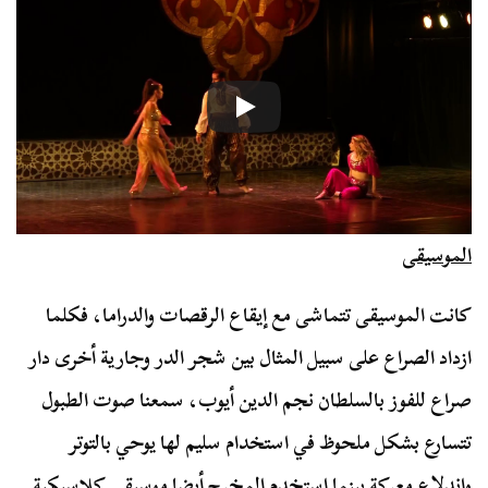
الموسيقى
كانت الموسيقى تتماشى مع إيقاع الرقصات والدراما، فكلما
ازداد الصراع على سبيل المثال بين شجر الدر وجارية أخرى دار
صراع للفوز بالسلطان نجم الدين أيوب، سمعنا صوت الطبول
تتسارع بشكل ملحوظ في استخدام سليم لها يوحي بالتوتر
واندلاع معركة بينما استخدم المخرج أيضا موسيقى كلاسيكية