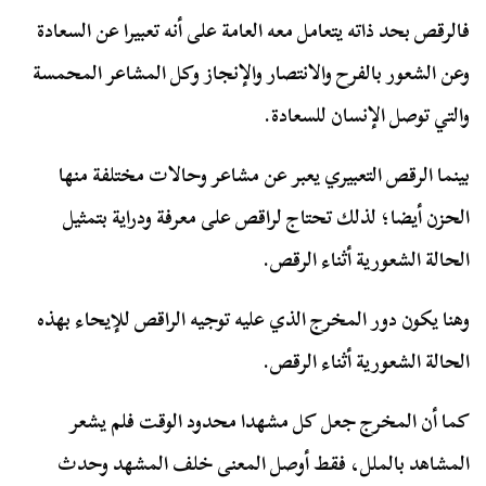
فالرقص بحد ذاته يتعامل معه العامة على أنه تعبيرا عن السعادة
وعن الشعور بالفرح والانتصار والإنجاز وكل المشاعر المحمسة
والتي توصل الإنسان للسعادة.
بينما الرقص التعبيري يعبر عن مشاعر وحالات مختلفة منها
الحزن أيضا؛ لذلك تحتاج لراقص على معرفة ودراية بتمثيل
الحالة الشعورية أثناء الرقص.
وهنا يكون دور المخرج الذي عليه توجيه الراقص للإيحاء بهذه
الحالة الشعورية أثناء الرقص.
كما أن المخرج جعل كل مشهدا محدود الوقت فلم يشعر
المشاهد بالملل، فقط أوصل المعنى خلف المشهد وحدث