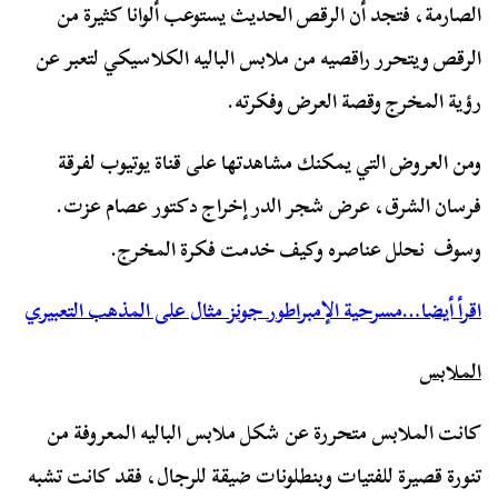
الصارمة، فتجد أن الرقص الحديث يستوعب ألوانا كثيرة من
الرقص ويتحرر راقصيه من ملابس الباليه الكلاسيكي لتعبر عن
رؤية المخرج وقصة العرض وفكرته.
ومن العروض التي يمكنك مشاهدتها على قناة يوتيوب لفرقة
فرسان الشرق، عرض شجر الدر إخراج دكتور عصام عزت.
وسوف نحلل عناصره وكيف خدمت فكرة المخرج.
اقرأ أيضا…مسرحية الإمبراطور جونز مثال على المذهب التعبيري
الملابس
كانت الملابس متحررة عن شكل ملابس الباليه المعروفة من
تنورة قصيرة للفتيات وبنطلونات ضيقة للرجال، فقد كانت تشبه