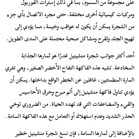
على مجموعة من السموم، بما في ذلك إسترات الفوربول
ومركبات كيميائية أخرى مختلفة. حتى مجرد الاتصال بأي جزء
من الشجرة يمكن أن يكون له عواقب وخيمة، مما يؤدي إلى
تهيج الجلد وتقرح ومشاكل صحية محتملة على المدى الطويل.
أحد أكثر جوانب شجرة منشينيل غدرًا هو ثمارها الجذابة
المخادعة. تشبه هذه الفاكهة التفاح الأخضر الصغير، وهي تغري
المارة المطمئنين، غافلين عن الخطر الواقع بداخلها. يمكن أن
يؤدي تناول فاكهة منشينيل إلى ألم مبرح وحرق الأحاسيس
والقيء والمضاعفات التي قد تهدد الحياة. من الضروري توخي
الحذر الشديد وعدم استهلاك أو التعامل مع هذه الفاكهة السامة.
بالإضافة إلى ثمارها السامة، فإن نسغ شجرة منشينيل خطير