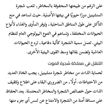
على الرغم من طبيعتها المحفوفة بالمخاطر، تلعب شجرة
المنشينيل دورًا حيويًا في بيئتها الأصلية. حيث تساعد في منع
التآكل على طول المناطق الساحلية، وتوفر المأوى والغذاء لأنواع
الحيوانات المختلفة، وتساهم في التنوع البيولوجي العام للنظام
البيئي. تعمل سمية الشجرة كآلية دفاعية، تردع الحيوانات
العاشبة وتضمن بقائها وسط القوى البيئية الأخرى.
التنقل في مملكة شجرة الموت
لحماية الذات من مخاطر شجرة منشينيل، يجب اتخاذ العديد
من الاحتياطات. أولًا، من الضروري البقاء على اطلاع وتثقيف
الذات حول خصائص الشجرة والمخاطر المحتملة. يعد الحفاظ
على مسافة آمنة من الشجرة والامتناع عن لمس أي جزء منها