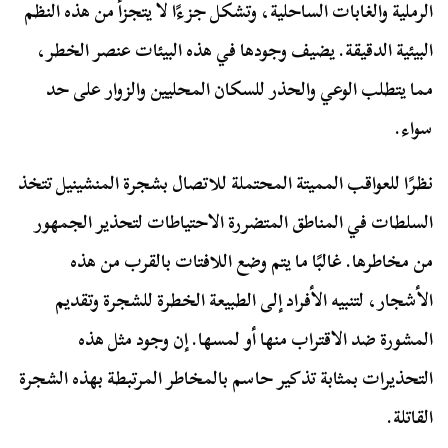
الرملية والغابات الساحلية، وتشكل جزءًا لا يتجزأ من هذه النظم
البيئية الدقيقة. يضيف وجودها في هذه البيئات عنصر الخطر،
مما يتطلب الوعي والحذر للسكان المحليين والزوار على حد
سواء.
نظرًا للعواقب المميتة المحتملة للاتصال بشجرة المنشينيل تتخذ
السلطات في المناطق المتضررة الاحتياطات لتحذير الجمهور
من مخاطرها. غالبًا ما يتم وضع اللافتات بالقرب من هذه
الأشجار، لتنبيه الأفراد إلى الطبيعة الخطرة للشجرة وتقديم
المشورة ضد الاقتراب منها أو لمسها. إن وجود مثل هذه
التحذيرات بمثابة تذكير حاسم بالمخاطر المرتبطة بهذه الشجرة
القاتلة.