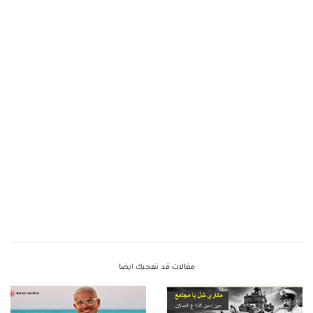
مقالات قد تعجبك ايضا