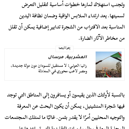
وتجنب استهلاك ثمارها خطوات أساسية لتقليل التعرض
لسميتها. يعد ارتداء الملابس الواقية وضمان نظافة اليدين
المناسبة بعد الاقتراب من الشجرة تدابير إضافية يمكن أن تقلل
من مخاطر الآثار الضارة.
إقرأ أيضا
المشربية
,
مرسال
رانيا العوني: لا مستقبل للسودان دون دولة جديدة،
ومصر لاعب محوري في المعادلة
بالنسبة لأولئك الذين يقيمون أو يسافرون إلى المناطق التي توجد
فيها شجرة المنشينيل، يمكن أن يكون البحث عن المعرفة
والتوجيه المحليين أمرًا لا يقدر بثمن. غالبًا ما تمتلك المجتمعات
المحلية المعارف والممارسات التقليدية التي تساعدها على