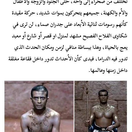
تختلف من صحراء إلى واحة، حتى الجنود والزوجة والأطفال
والأم والكهنة، جميعهم يتحركون بموات شديد، حركة مقيدة
كأنهم رسومات ثنائية الأبعاد على جدران صماء، لن ترى في
شكاوى الفلاح الفصيح مشهد لمنزل او قصر أو شارع أو معبد
يعج بالحياة، وهذا ببساطة منافي لزمن ومكان الحدث الذي
تدور فيه الدراما، فبدى كأن الأحداث تدور داخل فقاعة مغلقة
داخل زمنها وعالمها.