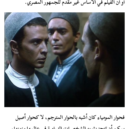
أو أن الفيلم في الأساس غير مقدم للجمهور المصري.
فحوار المومياء كان أشبه بالحوار المترجم، لا كحوار أصيل
يمكن أن تتحدث به الشخصيات الدرامية في عالمها وزمنها،