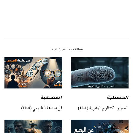
مقالات قد تعجبك ايضا
المصطبة
المصطبة
فن صناعة الطبيعي (0-10)
المعيار.. كتالوج البشرية (1-10)