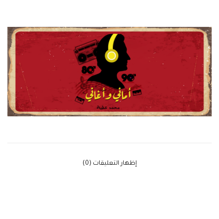
‫إظهار التعليقات (0)