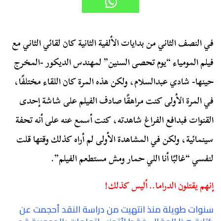
في النصف الثاني من بدايات الألفية الثانية كان لقائي الثاني مع
فيلم المومياء “يوم تحصى السنين” لمهندس الديكور -المخرج
حينها- شادي عبدالسلام، ولكن هذه المرة كان اللقاء مختلفًا،
في المرة الأولى كنت مراهقًا صادف الفيلم على شاشة إحدى
القنوات فبدافع الفراغ شاهدته، كنت أسمع عنه على أنه تحفة
سينمائية، ولكن في المشاهدة الأولى لم أراه كذلك وقتها قلت
لنفسي “غالبًا أنا اللي حمار ومش مستطعم الفيلم”.
إنهم يقتلون الدراما.. أليس كذلك!
سنوات طويلة منذ انتهيت من دراسة النقد أحجمت عن