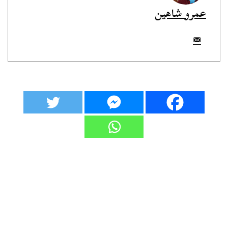
عمرو شاهين