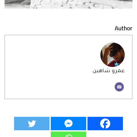
Author
عمرو شاهين