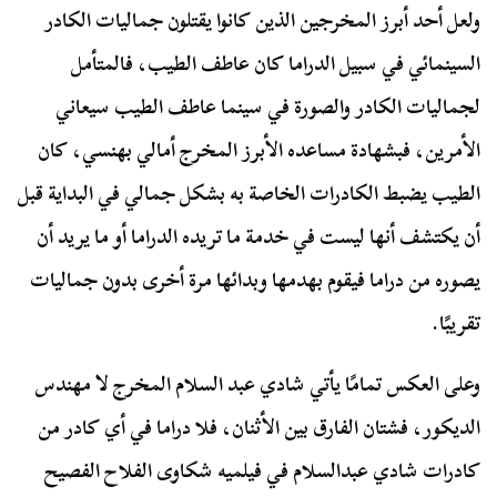
ولعل أحد أبرز المخرجين الذين كانوا يقتلون جماليات الكادر
السينمائي في سبيل الدراما كان عاطف الطيب، فالمتأمل
لجماليات الكادر والصورة في سينما عاطف الطيب سيعاني
الأمرين، فبشهادة مساعده الأبرز المخرج أمالي بهنسي، كان
الطيب يضبط الكادرات الخاصة به بشكل جمالي في البداية قبل
أن يكتشف أنها ليست في خدمة ما تريده الدراما أو ما يريد أن
يصوره من دراما فيقوم بهدمها وبدائها مرة أخرى بدون جماليات
تقريبًا.
وعلى العكس تمامًا يأتي شادي عبد السلام المخرج لا مهندس
الديكور، فشتان الفارق بين الأثنان، فلا دراما في أي كادر من
كادرات شادي عبدالسلام في فيلميه شكاوى الفلاح الفصيح