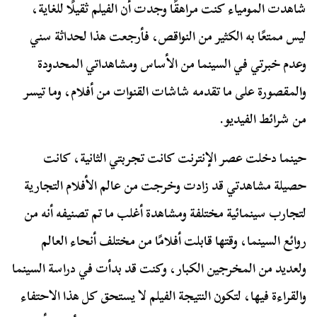
شاهدت المومياء كنت مراهقًا وجدت أن الفيلم ثقيلًا للغاية،
ليس ممتعًا به الكثير من النواقص، فأرجعت هذا لحداثة سني
وعدم خبرتي في السينما من الأساس ومشاهداتي المحدودة
والمقصورة على ما تقدمه شاشات القنوات من أفلام، وما تيسر
من شرائط الفيديو.
حينما دخلت عصر الإنترنت كانت تجربتي الثانية، كانت
حصيلة مشاهدتي قد زادت وخرجت من عالم الأفلام التجارية
لتجارب سينمائية مختلفة ومشاهدة أغلب ما تم تصنيفه أنه من
روائع السينما، وقتها قابلت أفلامًا من مختلف أنحاء العالم
ولعديد من المخرجين الكبار، وكنت قد بدأت في دراسة السينما
والقراءة فيها، لتكون النتيجة الفيلم لا يستحق كل هذا الاحتفاء