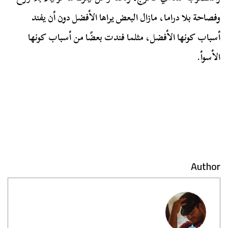
وفصاحة بلا دراما، مازال البعض يراها الأفضل دون أن يفند
أسباب كونها الأفضل، مثلما فندت بعضًا من أسباب كونها
الأسوأ.
Author