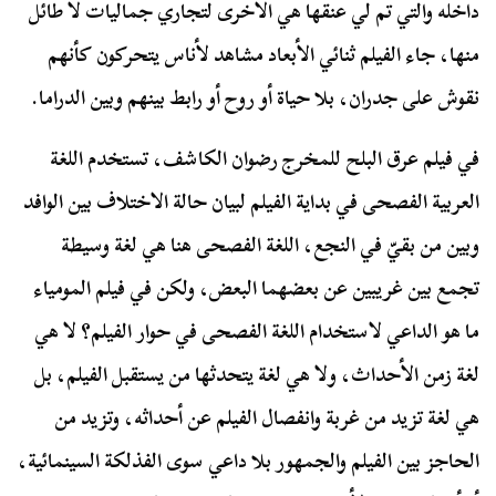
داخله والتي تم لي عنقها هي الأخرى لتجاري جماليات لا طائل
منها، جاء الفيلم ثنائي الأبعاد مشاهد لأناس يتحركون كأنهم
نقوش على جدران، بلا حياة أو روح أو رابط بينهم وبين الدراما.
في فيلم عرق البلح للمخرج رضوان الكاشف، تستخدم اللغة
العربية الفصحى في بداية الفيلم لبيان حالة الاختلاف بين الوافد
وبين من بقيّ في النجع، اللغة الفصحى هنا هي لغة وسيطة
تجمع بين غريبين عن بعضهما البعض، ولكن في فيلم المومياء
ما هو الداعي لاستخدام اللغة الفصحى في حوار الفيلم؟ لا هي
لغة زمن الأحداث، ولا هي لغة يتحدثها من يستقبل الفيلم، بل
هي لغة تزيد من غربة وانفصال الفيلم عن أحداثه، وتزيد من
الحاجز بين الفيلم والجمهور بلا داعي سوى الفذلكة السينمائية،