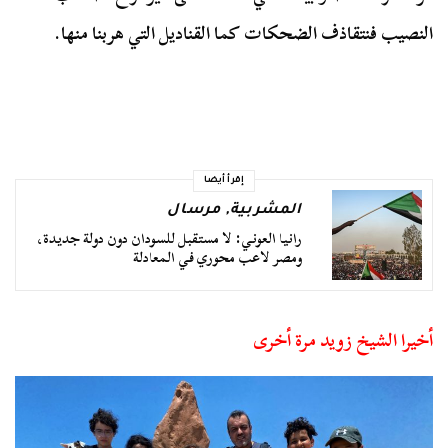
النصيب فنتقاذف الضحكات كما القناديل التي هربنا منها.
إقرأ أيضا
المشربية
,
مرسال
رانيا العوني: لا مستقبل للسودان دون دولة جديدة،
ومصر لاعب محوري في المعادلة
أخيرا الشيخ زويد مرة أخرى