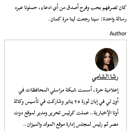
كان تصرفهم بحب وفرح أصدق من أي ادعاء، حملونا عبره
رسالة واحدة: سينا رجعت لينا مرة كمان.
Author
رشا الشامي
إعلامية حرة، أسست شبكة مراسلي المحافظات في
أون تي في إبان ثورة ٢٥ يناير وشاركت في تأسيس وكالة
أونا الإخبارية.. عملت كرئيس تحرير ومدير لموقع دوت
مصر ثم رئيس لمجلس إدارة موقع المولد والميزان..