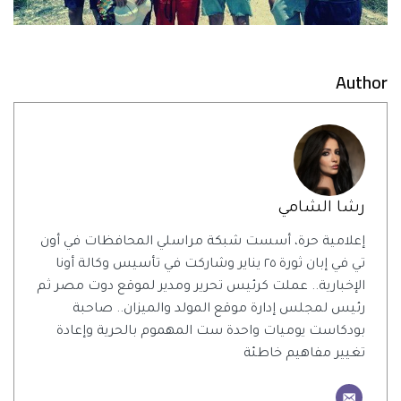
Author
رشا الشامي
إعلامية حرة، أسست شبكة مراسلي المحافظات في أون
تي في إبان ثورة ٢٥ يناير وشاركت في تأسيس وكالة أونا
الإخبارية.. عملت كرئيس تحرير ومدير لموقع دوت مصر ثم
رئيس لمجلس إدارة موقع المولد والميزان.. صاحبة
بودكاست يوميات واحدة ست المهموم بالحرية وإعادة
تغيير مفاهيم خاطئة