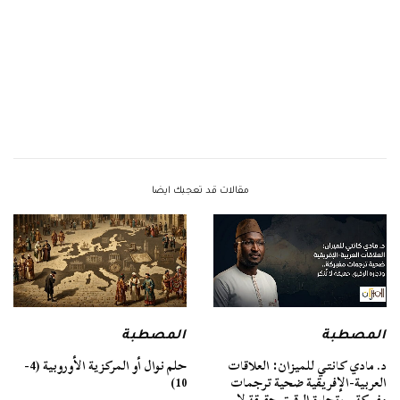
مقالات قد تعجبك ايضا
المصطبة
المصطبة
د. مادي كانتي للميزان: العلاقات
حلم نوال أو المركزية الأوروبية (4-
العربية-الإفريقية ضحية ترجمات
10)
مفبركة.. وتجارة الرقيق حقيقة لا