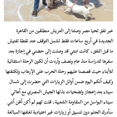
عبر نفق تحيا مصر وصلنا إلى العريش منطلقين من القاهرة
الجديدة في أربع ساعات فقط تشمل التوقف عند نقطة تفتيش
ما قبل النفق، كانت ابنتي قد وصلت إلى حضني في إجازة بعد
سفرها للدراسة منذ عام ونصف وأردت أن تكون الرحلة استثنائية
للأبناء حيث قصصنا عليهم رحلة الحرب على الإرهاب وتكلفتها
وكيف أنكم اليوم ضمن أوائل الزيارات التي حضرت إلى شمال
سيناء بعد إعجاز وتضحيات بذلها الجيش المصري مع أهالي
سيناء البواسل من المقاومة الشعبية، قلت لهم لم أكن أظن أنني
سأدرك الحلم دون تنسيق أو زيارات غير اعتيادية تغلفها المبالغة