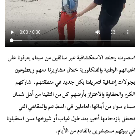
استمرت رحلتنا الاستكشافية عبر سائقين من سيناء يعرفونا على
اغنياتهم الوطنية والفلكلورية خلال مشاويرنا معهم ويتطوعون
بجولات إضافية لتعريفنا بكل جديد في منطقتهم، شاركهم
الكرم والحفاوة والاعتزاز بأرضهم كل من التقينا من أهل شمال
سيناء سواء من أبنائها العاملين في المطاعم والمقاهي التي
تحتفل بازدحامها أخيرا بعد طول غياب أو شيوخها ممن استقبلونا
في بيوتهم مستبشرين بالقادم من الأيام.