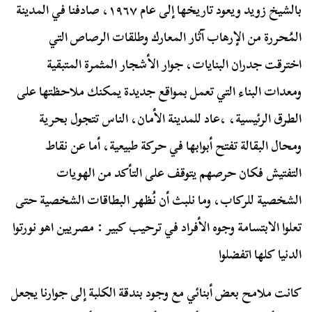
بالشيخ زويد ويعود تاريخها إلى عام ١٩٦٧، صادفنا في المدينة
المُحررة من الإرهاب آثار المعارك وطلقات الرصاص التي
اخترقت جدران البنايات، جوار الأشجار المثمرة المتبقية
ومعدات البناء التي تعمل بمواقع جديدة يمكنك ملاحظتها على
الطرق الرئيسية، ،عاد للمدينة الأمان، الناس تتجول بحرية
ومحال البقالة تفتح أبوابها في حركة طبيعية، أما عن نقاط
التفتيش فكان حرصهم يتوقف على التأكد من الهويات
الشخصية للركاب، وما نلبث أن نُظهر البطاقات الشخصية حتى
تعلوا الابتسامة وجوه الأفراد في ترحيب كبير : مصريين اهو نورتوا
الدنيا كلها اتفضلوا
كانت ملامح بعض أبنائي مع وجود بندقة الكلبة إلى جوارنا يجعل