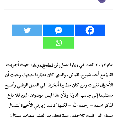
عام ٢٠١٢ كنت في زيارة عمل إلى
الشيخ زويد
، حيث أجريت
لقاءً مع أحد شيوخ القبائل، والذي كان مطاردا حينها، وحيث أن
الأحوال تغيرت ومن كان مطاردا أنخرط في العمل الوطني وأصبح
مستقيما إلى جانب الدولة ولأن هذا ليس موضوعنا اليوم فلا داع
لذكر اسمه – رحمه الله – لكنها كانت زيارتي الأخيرة لشمال
سيناء التي ظلت تلاحقني مدة تجاوزت العشر سنوات بسؤال: