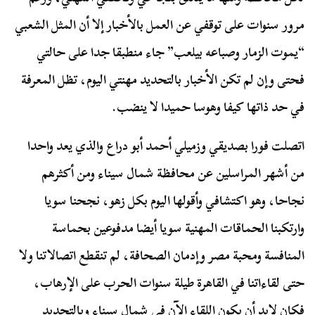
مرور سنوات على توقفي عن العمل بالأخبار إلا أن المثل الشعبي
“يموت الزمار وصباعه بيلعب” جاء منطبقا جدا على حالتي
فحتى وإن لم تكن الأخبار بالتحديد مهنتي اليوم، تظل المعرفة
في حد ذاتها كيفا وهوسا حميدا لا ينضب.
اتصلت فورا بصديقي وزميلي أحمد أبو دراع والذي يعد واحدا
من أشهر المراسلين عن محافظة شمال سيناء ومن أكثرهم
نجاحا، وهو اكتشافي وأقولها اليوم بكل زهو، نجحنا سويا
وارتكبنا الحماقات المهنية سويا أيضا مدفوعين بحماسة
المنافسة ومحبة مصر وإدمان الصحافة، لم تنقطع اتصالاتنا ولا
حتى لقاءاتنا في القاهرة طيلة سنوات الحرب على الإرهاب،
فكان لابد أن يكون اللقاء الآن في شمال سيناء وبالتحديد