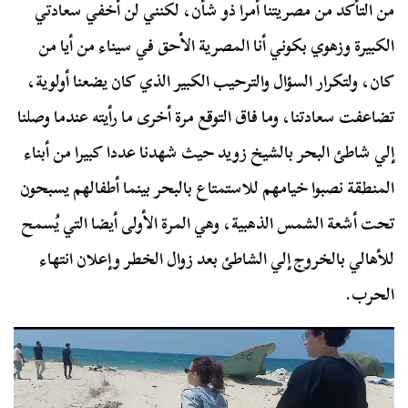
من التأكد من مصريتنا أمرا ذو شأن، لكنني لن أخفي سعادتي
الكبيرة وزهوي بكوني أنا المصرية الأحق في سيناء من أيا من
كان، ولتكرار السؤال والترحيب الكبير الذي كان يضعنا أولوية،
تضاعفت سعادتنا، وما فاق التوقع مرة أخرى ما رأيته عندما وصلنا
إلي شاطئ البحر بالشيخ زويد حيث شهدنا عددا كبيرا من أبناء
المنطقة نصبوا خيامهم للاستمتاع بالبحر بينما أطفالهم يسبحون
تحت أشعة الشمس الذهبية، وهي المرة الأولى أيضا التي يُسمح
للأهالي بالخروج إلي الشاطئ بعد زوال الخطر وإعلان انتهاء
الحرب.