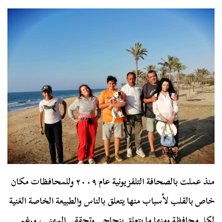
منذ عملت بالصحافة التلفزيونية عام ٢٠٠٩ وللمحافظات مكان
خاص بالقلب لأسباب منها يتعلق بالناس والطبيعة الخاصة الغنية
لكل محافظة ومنها ما يتعلق بنجاحي وتحققي المهني، ورغم