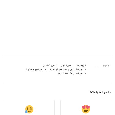
الوسوم
الرئيسية
سهير البابلي
عمرو شاهين
مسرحية الدخول بالملابس الرسمية
مسرحية ريا وسكينة
مسرحية مدرسة المشاغبين
ما هو انطباعك؟