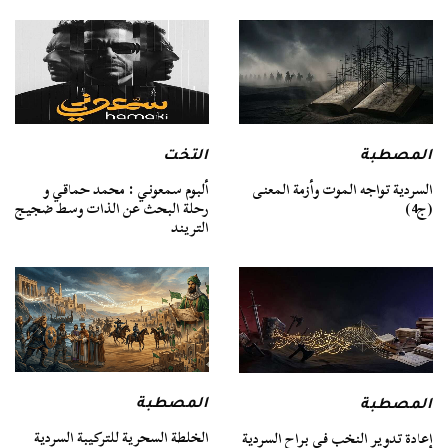
المصطبة
التخت
السردية تواجه الموت وأزمة المعنى
ألبوم سمعوني : محمد حماقي و
(ج4)
رحلة البحث عن الذات وسط ضجيج
التريند
المصطبة
المصطبة
الخلطة السحرية للتركيبة السردية
إعادة تدوير النخب في براح السردية