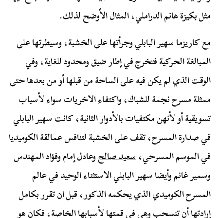
مثل بكيزة هانم الدراملي، المثال الأوضح لذلك.
مع كاريزما سهير البابلي وجرأتها على الخشبة، وسيطرتها على
المبالغة الحركية فتخرج في إطار ضيق ومحدود للغاية، وفي
الوقت الذي لم يكن فيه على الساحة من قبلها أو من بعدها حتى
ممثلة مسرح نجمة للشباك، واكتفاء الاخريات سواء لأسباب
تسويقية أو لأنهن مكتفيات بالأدوار الثانية، كانت سهير البابلي
في صدارة المسرح، تقف على الخشبة لتنافس عمالقة الكوميديا
في الموسم المسرحي،
سعيد صالح
وعادل إمام وفؤاد المهندس
وسمير غانم وأيضا سهير البابلي الاستثناء الوحيد في عالم
المسرح الكوميدي الذي يحكمه الذكور، قبل ان تقرر بكامل
إرادتها أن تنسحب وهي في قمتها لأسبابها الخاصة، فكان هو