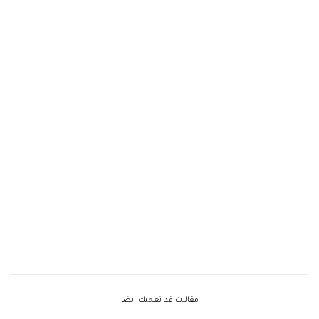
مقالات قد تعجبك ايضا