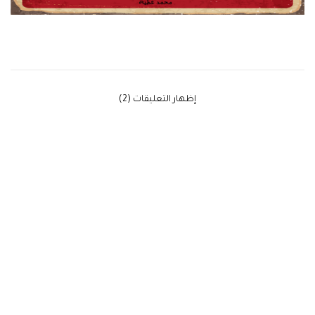
‫إظهار التعليقات (2)