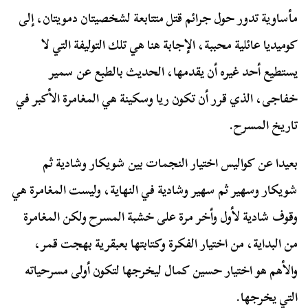
مأساوية تدور حول جرائم قتل متتابعة لشخصيتان دمويتان، إلى
كوميديا عائلية محببة، الإجابة هنا هي تلك التوليفة التي لا
يستطيع أحد غيره أن يقدمها، الحديث بالطبع عن سمير
خفاجى، الذي قرر أن تكون ريا وسكينة هي المغامرة الأكبر في
تاريخ المسرح.
بعيدا عن كواليس اختيار النجمات بين شويكار وشادية ثم
شويكار وسهير ثم سهير وشادية في النهاية، وليست المغامرة هي
وقوف شادية لأول وأخر مرة على خشبة المسرح ولكن المغامرة
من البداية، من اختيار الفكرة وكتابتها بعبقرية بهجت قمر،
والأهم هو اختيار حسين كمال ليخرجها لتكون أولى مسرحياته
التي يخرجها.