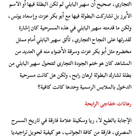
التجاري، صحيح أن سهير البابلي لم تكن البطلة فيها أو الاسم
الأبرز بل تشاركت البطولة فيها مع أبو بكر عزت وإسعاد يونس،
ولكن ما قدمته سهير البابلي في هذه المسرحية كان إشارة
لقدرتها على النجاح التجاري، تألق سهير البابلي أمام ممثل
مخضرم مثل أبو بكر عزت وسرقة الأضواء منه في العديد من
المشاهد كان هو ختم الجودة التجاري لتتحول سهير البابلي من
بطلة تشارك البطولة لرهان رابح، ولكن هل كانت مسرحية
الدخول بالملابس الرسمية وحدها كانت كافية؟
رهانات خفاجى الرابحة
الإجابة بالطبع لا، ريا وسكينة علامة فارقة في تاريخ المسرح
المصري، فارقة من كافة الجوانب، هو كيفية تحويل تراجيديا