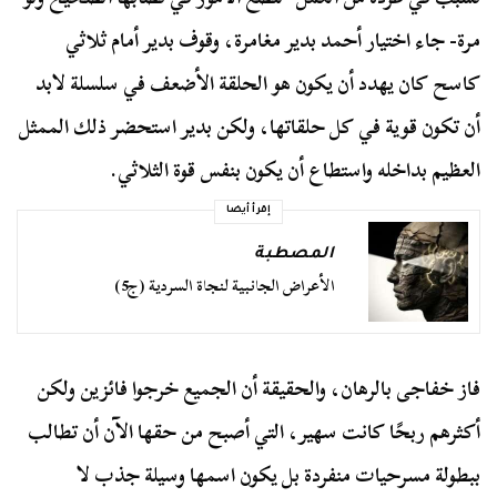
مرة- جاء اختيار أحمد بدير مغامرة، وقوف بدير أمام ثلاثي
كاسح كان يهدد أن يكون هو الحلقة الأضعف في سلسلة لابد
أن تكون قوية في كل حلقاتها، ولكن بدير استحضر ذلك الممثل
العظيم بداخله واستطاع أن يكون بنفس قوة الثلاثي.
إقرأ أيضا
المصطبة
الأعراض الجانبية لنجاة السردية (ج5)
فاز خفاجى بالرهان، والحقيقة أن الجميع خرجوا فائزين ولكن
أكثرهم ربحًا كانت سهير، التي أصبح من حقها الآن أن تطالب
ببطولة مسرحيات منفردة بل يكون اسمها وسيلة جذب لا