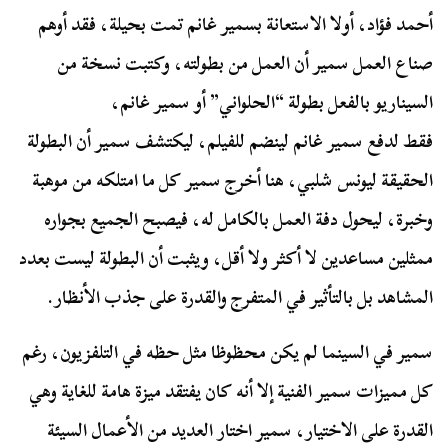
أحمد فؤاد، أولا الاستعانة بسمير غانم تمت بحيلة، فقد أوهم
صناع العمل سمير أن العمل من بطولته، وكتبت نسخة من
السيناريو بالفعل بطولة “الحلواني” أو سمير غانم،
فقط لدفع سمير غانم لينضم للفيلم، ليكتشف سمير أن البطولة
الحقيقة ليونس شلبي، هنا أخرج سمير كل ما امتلكه من موهبة
وخبرة، ليحول دفة العمل بالكامل له، فيصبح الجميع بجواره
ممثلين مساعدين لا أكثر ولا أقل، ويثبت أن البطولة ليست بعدد
المشاهد بل بالتأثير في المتفرج والقدرة على جذب الأنظار.
سمير في السينما لم يكن محظوظا مثل حظه في التلفزيون، رغم
كل مميزات سمير الفنية إلا أنه كان يفتقد ميزة هامة للغاية وهي
القدرة على الاختيار، سمير اختار العديد من الأعمال السيئة