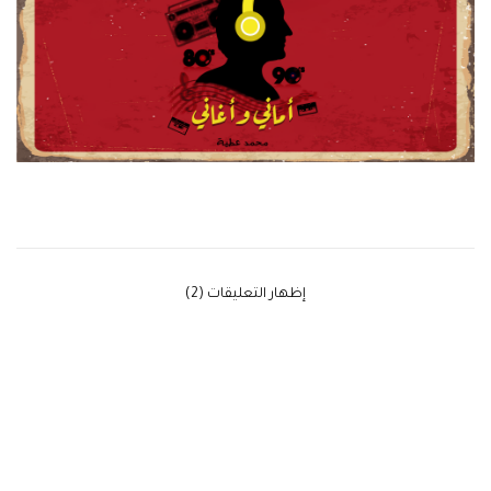
‫إظهار التعليقات (2)