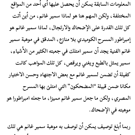
المعلومات السابقة يمكن أن يحصل عليها أي أحد من المواقع
المختلفة، ولكن المهم هنا هو لماذا سمير غانم، من أين أتت
كل تلك القدرة على الإضحاك والارتجال، لماذا سمير غانم هو
إمبراطور المسرح الكوميدي بلا منازع، المدقق في موهبة سمير
غانم الفنية يجد أن سمير امتلك في جعبته الكثير من الأشياء،
سمير يمثل بالطبع ويغني ويرقص، كل تلك المواهب كانت
كفيلة أن تضمن لسمير غانم مع بعض الاجتهاد وحسن الاختيار
مكانا ضمن قبيلة “المضحكون” التي امتلئ بها المسرح
المصري، ولكن ما جعل سمير غانم مميزا، ما جعله امبراطورا هو
موهبته في الإضحاك.
ربما أبلغ توصيف يمكن أن توصف به موهبة سمير غانم هي تلك