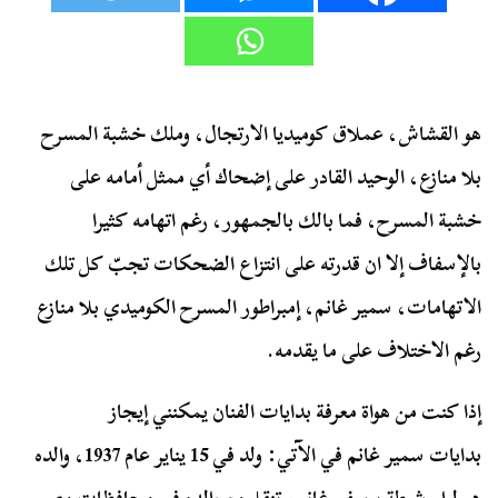
هو القشاش، عملاق كوميديا الارتجال، وملك خشبة المسرح
بلا منازع، الوحيد القادر على إضحاك أي ممثل أمامه على
خشبة المسرح، فما بالك بالجمهور، رغم اتهامه كثيرا
بالإسفاف إلا ان قدرته على انتزاع الضحكات تجبّ كل تلك
الاتهامات، سمير غانم، إمبراطور المسرح الكوميدي بلا منازع
رغم الاختلاف على ما يقدمه.
إذا كنت من هواة معرفة بدايات الفنان يمكنني إيجاز
بدايات سمير غانم في الآتي: ولد في 15 يناير عام 1937، والده