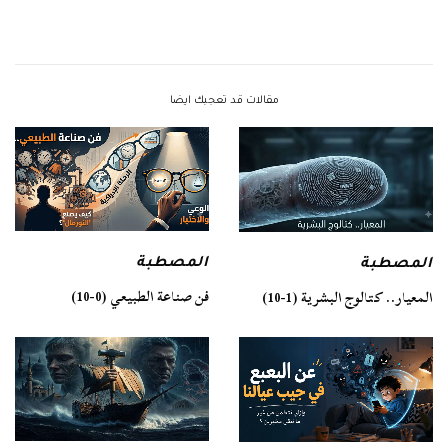
مقالات قد تعجبك ايضا
المصطبة
المصطبة
فن صناعة الطبيعي (0-10)
المعيار.. كتالوج البشرية (1-10)