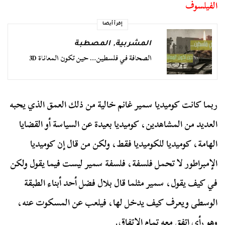
الفيلسوف
إقرأ أيضا
المشربية
,
المصطبة
الصحافة في فلسطين… حين تكون المعاناة 3D
ربما كانت كوميديا سمير غانم خالية من ذلك العمق الذي يحبه
العديد من المشاهدين، كوميديا بعيدة عن السياسة أو القضايا
الهامة، كوميديا للكوميديا فقط، ولكن من قال إن كوميديا
الإمبراطور لا تحمل فلسفة، فلسفة سمير ليست فيما يقول ولكن
في كيف يقول، سمير مثلما قال بلال فضل أحد أبناء الطبقة
الوسطى ويعرف كيف يدخل لها، فيلعب عن المسكوت عنه،
وهو رأي اتفق معه تمام الاتفاق.