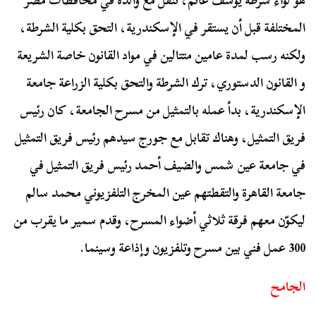
هو لواء شرطة يوسف غانم، تنقل مع والده في محافظات مصر
المختلفة قبل أن يستقر في الإسكندرية، التحق بكلية الشرطة،
ولكنه رسب لمدة عامين متتالين في مواد القانون خاصة الشريعة
و القانون الدستوري، ترك الشرطة والتحق بكلية الزراعة جامعة
الإسكندرية، بدأ عمله بالتمثيل من مسرح الجامعة، كان رئيس
فريق التمثيل، وهناك تقابل مع جورج سيدهم رئيس فريق التمثيل
في جامعة عين شمس والضيف أحمد رئيس فريق التمثيل في
جامعة القاهرة والتقطتهم عين المخرج التلفزيوني محمد سالم
ليكوّن معهم فرقة ثلاثي أضواء المسرح، وقدم سمير ما يقرب من
300 عمل فني بين مسرح وتلفزيون وإذاعة وسينما.
الجامح