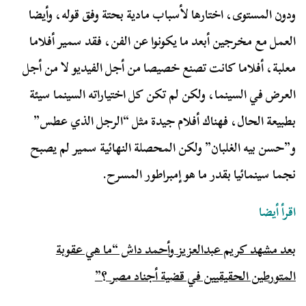
ودون المستوى، اختارها لأسباب مادية بحتة وفق قوله، وأيضا
العمل مع مخرجين أبعد ما يكونوا عن الفن، فقد سمير أفلاما
معلبة، أفلاما كانت تصنع خصيصا من أجل الفيديو لا من أجل
العرض في السينما، ولكن لم تكن كل اختياراته السينما سيئة
بطبيعة الحال، فهناك أفلام جيدة مثل “الرجل الذي عطس”
و”حسن بيه الغلبان” ولكن المحصلة النهائية سمير لم يصبح
نجما سينمائيا بقدر ما هو إمبراطور المسرح.
اقرأ أيضا
بعد مشهد كريم عبدالعزيز وأحمد داش “ما هي عقوبة
المتورطين الحقيقيين في قضية أجناد مصر ؟”