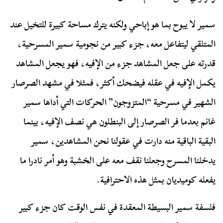
سمير لا يبوح بما هو إباحي ولكنه يترك مساحة كبيرة للتخيل عند
المتلقي ليتفاعل معه، جزء كبير من نجومية سمير المسرحية،
قدرته على جعل المشاهد جزء من الإفيه، فهو يجعل المشاهد
يكمل الإفيه في عقله فيضحك أكثر، فمثلا في مشهد الصرصار
الشهير في مسرحية “المتزوجون” الحركات التي أداها سمير
غانم بعدما فر الصرصار إلى البنطلون هي نصف الإفيه، بينما
البقية الباقية منه دارت في عقولنا نحن المشاهدين، سمير
يدخلنا المسرح وجعلنا نقف معه على الخشبة وهو أمر نادرا ما
يفعله كوميديان بمثل هذه الاحترافية.
فلسفة سمير البسيطة المعقدة في نفس الوقت كان جزء كبير