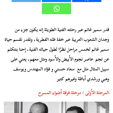
قدر سمير غانم عبر رحلته الفنية الطويلة إنه يكون جزء من
وجدان الشعوب العربية عبر خفة ظله الفطرية، ونقدر نقسم حياة
سمير غانم لخمس مراحل نظرًا لطول حياته الفنية، إحنا بنتكلم
عن نجم عاصر نجوم الأبيض والأسود ومثل معهم، يعني على
سبيل المثال مثل مع سعاد حسني و فؤاد المهندس ويوسف
وهبي ورشدي أباظة وغيرهم كتير
المرحلة الأولى : مرحلة فرقة أضواء المسرح