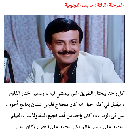
المرحلة الثالثة: ما بعد النجومية
كل واحد بيختار الطريق اللى بيمشي فيه ، وسمير اختار الفلوس
، بيقول في كذا حوار انه كان محتاج فلوس عشان يعالج أخوه ،
بس فى الوقت ده كان واحد من أهم نجوم المقاولات ، الفيلم
بيعتمد على سمير غانم مش بيعتمد على النص، وكان بيعبي