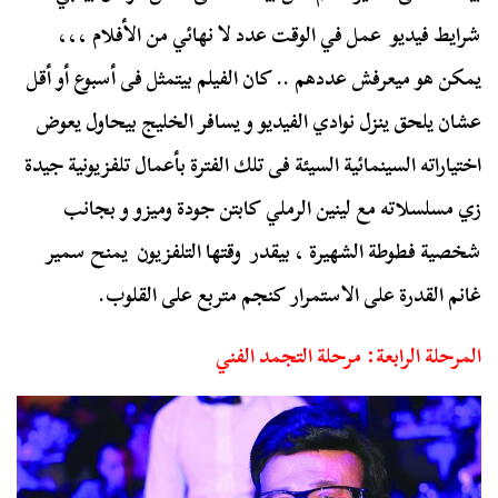
شرايط فيديو عمل في الوقت عدد لا نهائي من الأفلام ،،،
يمكن هو ميعرفش عددهم .. كان الفيلم بيتمثل فى أسبوع أو أقل
عشان يلحق ينزل نوادي الفيديو و يسافر الخليج بيحاول يعوض
اختياراته السينمائية السيئة فى تلك الفترة بأعمال تلفزيونية جيدة
زي مسلسلاته مع لينين الرملي كابتن جودة وميزو و بجانب
شخصية فطوطة الشهيرة ، بيقدر وقتها التلفزيون يمنح سمير
غانم القدرة على الاستمرار كنجم متربع على القلوب.
المرحلة الرابعة: مرحلة التجمد الفني