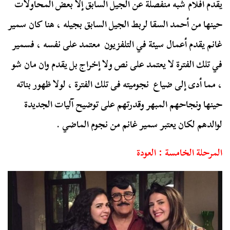
يقدم أفلام شبه منفصلة عن الجيل السابق إلا بعض المحاولات
حينها من أحمد السقا لربط الجيل السابق بجيله ، هنا كان سمير
غانم يقدم أعمال سيئة في التلفزيون معتمد على نفسه ، فسمير
في تلك الفترة لا يعتمد على نص ولا إخراج بل يقدم وان مان شو
، مما أدى إلى ضياع نجوميته فى تلك الفترة ، لولا ظهور بناته
حينها ونجاحهم المبهر وقدرتهم على توضيح آليات الجديدة
لوالدهم لكان يعتبر سمير غانم من نجوم الماضي .
المرحلة الخامسة : العودة