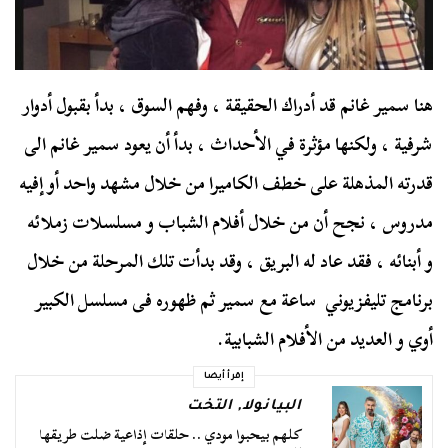
هنا سمير غانم قد أدراك الحقيقة ، وفهم السوق ، بدأ بقبول أدوار
شرفية ، ولكنها مؤثرة في الأحداث ، بدأ أن يعود سمير غانم الى
قدرته المذهلة على خطف الكاميرا من خلال مشهد واحد أو إفيه
مدروس ، نجح أن من خلال أفلام الشباب و مسلسلات زملائه
و أبنائه ، فقد عاد له البريق ، وقد بدأت تلك المرحلة من خلال
برنامج تليفزيوني ساعة مع سمير ثم ظهوره فى مسلسل الكبير
أوي و العديد من الأفلام الشبابية.
إقرأ أيضا
البيانولا
,
التخت
كلهم بيحبوا مودي .. حلقات إذاعية ضلت طريقها