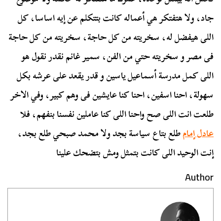
جاد، ولا هتفتكر هي أعماله كانت بتتكلم عن إيه اساسا، كل
اللى هيفضل له، سخريته من كل حاجة، سخريته من كل حاجة
فى مصر و سخريته حتي من الفن، سمير غانم نقدر نقول هو
اللى كمل مدرسة أسماعيل ياسين و قدر يقعد على عرشه بكل
سهولة، احنا اسفين، احنا كنا عايشين فى وهم كبير، وفي الاخر
طلعت انت اللى صح واحنا اللى كنا عاملين نفسنا بنفهم، فلا
عادل إمام
طلع بتاع سياسة بجد ولا محمد صبحي طلع بجد،
إنت الوحيد اللى كانت بتمثل ومش بتضحك علينا
Author