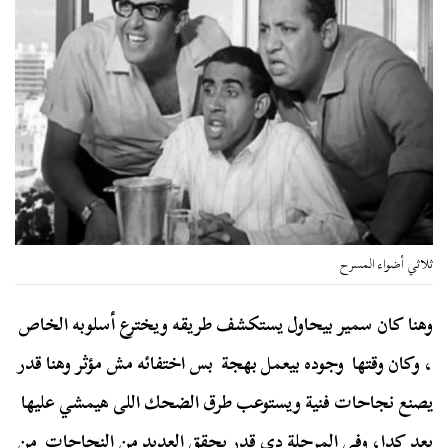
ثلاثي أضواء المسرح
وهنا كان سمير بيحاول يستكشف طريقه ويخترع أسلوبه الخاص
، وكان وقتها وجوده بيعمل بهجة بس اختفائه مش مؤثر وهنا قدر
يصنع نجاحات فنية ويستوعب طرق الضحك اللى هيمشي عليها
بعد كدا، وفي المرحلة دي قدر يحقق العديد من النجاحات من