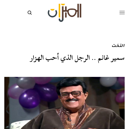
التخت
سمير غانم .. الرجل الذي أحب الهزار