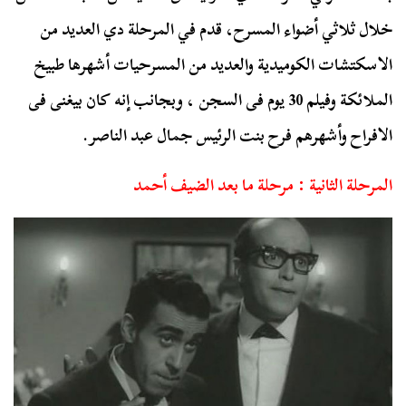
خلال ثلاثي أضواء المسرح، قدم في المرحلة دي العديد من
الاسكتشات الكوميدية والعديد من المسرحيات أشهرها طبيخ
الملائكة وفيلم 30 يوم فى السجن ، وبجانب إنه كان بيغنى فى
الافراح وأشهرهم فرح بنت الرئيس جمال عبد الناصر.
المرحلة الثانية : مرحلة ما بعد الضيف أحمد