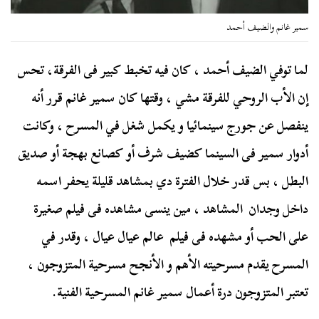
سمير غانم والضيف أحمد
لما توفي الضيف أحمد ، كان فيه تخبط كبير فى الفرقة، تحس
إن الأب الروحي للفرقة مشي ، وقتها كان سمير غانم قرر أنه
ينفصل عن جورج سينمائيا و يكمل شغل في المسرح ، وكانت
أدوار سمير فى السينما كضيف شرف أو كصانع بهجة أو صديق
البطل ، بس قدر خلال الفترة دي بمشاهد قليلة يحفر اسمه
داخل وجدان المشاهد ، مين ينسى مشاهده فى فيلم صغيرة
على الحب أو مشهده فى فيلم عالم عيال عيال ، وقدر في
المسرح يقدم مسرحيته الأهم و الأنجح مسرحية المتزوجون ،
تعتبر المتزوجون درة أعمال سمير غانم المسرحية الفنية.