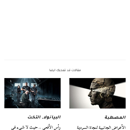
مقالات قد تعجبك ايضا
البيانولا
,
التخت
المصطبة
رأس الأفعى .. حيث لا شيء في
الأعراض الجانبية لنجاة السردية