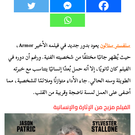
سلفستر ستالون
يعود بدور جديد في فيلمه الأخير Armor،
حيث يُظهر جانبًا مختلفًا من شخصيته الفنية. ورغم أن دوره في
الفيلم كان ثانويًا، إلا أنه حمل بُعدًا إنسانيًا يتناسب مع خبرته
الطويلة وسنه الحالي. جاء الأداء متوازنًا وملائمًا للشخصية، مما
أضفى على العمل لمسة ناضجة وقريبة من القلب.
الفيلم مزيج من الإثارة والإنسانية