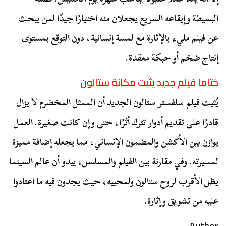
البسيطة وإيقاعه السريع يجعلان منه اختيارًا جيدًا لمن يبحث
عن فيلم مليء بالإثارة مع لمسة إنسانية، دون التوقع بمستوى
إنتاج ضخم أو حبكة معقدة.
ختامًا فيلم جديد يثبت مكانة ستالون
يُثبت فيلم سلفستر ستالون الجديد أن الممثل المخضرم لا يزال
قادرًا على تقديم أدوار تترك أثرًا، حتى وإن كانت صغيرة. العمل
يوازن بين الأكشن والمضمون الإنساني، مما يجعله إضافة مميزة
لمسيرته. وفي مقارنة بين الفيلم والمسلسل، يبدو أن عالم السينما
يظل الأقرب لروح ستالون ولمحبيه، حيث يجدون فيه ما اعتادوا
عليه من تشويق وإثارة.
Author