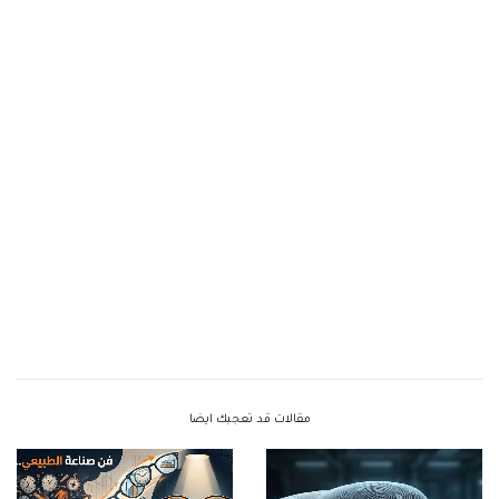
مقالات قد تعجبك ايضا