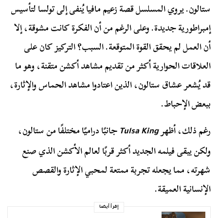
ستالون. يروي المسلسل قصة زعيم مافيا يُنفى إلى تولسا لتأسيس
إمبراطورية جديدة. وعلى الرغم من أن الفكرة كانت مشوقة، إلا
أن العمل لم يحقق القوة المتوقعة. السبب؟ التركيز كان على
العلاقات الحوارية أكثر من تقديم مشاهد أكشن متقنة، وهو ما
قد يُشعر عشاق ستالون، الذين اعتادوا مشاهد الحماس والإثارة،
ببعض الإحباط.
رغم ذلك، أظهر
جانبًا دراميًا مختلفًا من ستالون،
Tulsa King
ولكن يبقى فيلمه الجديد أكثر قربًا لعالم الأكشن الذي صنع
شهرته، مما يجعله تجربة ممتعة لمحبي الإثارة والقصص
الإنسانية العميقة.
إقرأ أيضا