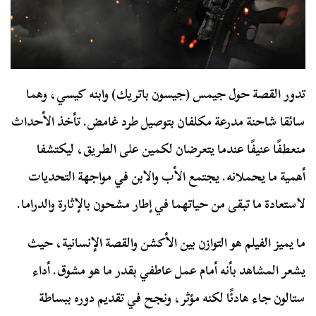
تدور القصة حول جيمس (جيسون باتريك) وابنه كيسي، وهما
سائقا شاحنة مدرعة مكلفان بتوصيل طرد غامض. تأخذ الأحداث
منعطفًا عنيفًا عندما يتعرضان لكمين على الطريق، ليكتشفا
أهمية ما يحملانه. يجتمع الأب والابن في مواجهة التحديات
لاستعادة ما تبقى من حياتهما في إطار مشحون بالإثارة والدراما.
ما يميز الفيلم هو التوازن بين الأكشن والقصة الإنسانية، حيث
يشعر المشاهد بأنه أمام عمل عاطفي بقدر ما هو مشوق. أداء
ستالون جاء هادئًا لكنه مؤثر، ونجح في تقديم دوره ببساطة