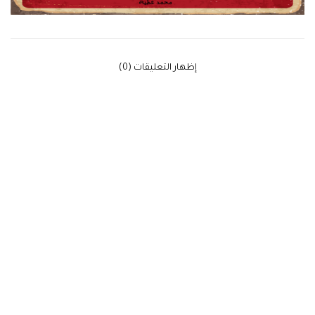
‫إظهار التعليقات (0)