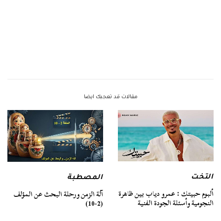
مقالات قد تعجبك ايضا
التخت
المصطبة
ألبوم حبيتك : عمرو دياب بين ظاهرة
آلة الزمن ورحلة البحث عن المؤلف
النجومية وأسئلة الجودة الفنية
(2-10)