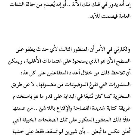
إما أنه يدور في فلك تلك الآلة .. أو إنه يُصدم من حالة الشتات
العامة فيصمت للأبد.
والكارثي في الأمر أن المنظور الثالث لأي حدث يطفو على
السطح الآن هو الذي يستحوذ على اهتمامات الأغلبية، ويمكن
أن تلاحظ ذلك من خلال أعداد المتفاعلين على كل هذه
المنشورات التي تفرغ الموضوعات من مضمونها، لا عن طريق
السخرية كما كان مُتبعًا في البداية على قدر ما هو باستخدام
طريقة كتابة شديدة الفصاحة والإقناع باللاشئ .. من ضمنها
مثلًا ذلك المنشور المتكرر على تلك
الصفحات الخبيثة
التي
تُعلن عكس ما تُبطن .. بأن شيرين لم تسقط فقط على خشبة