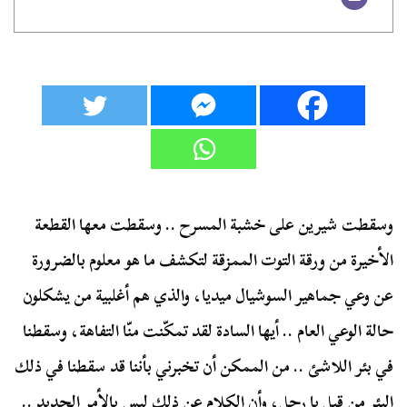
وسقطت شيرين على خشبة المسرح .. وسقطت معها القطعة
الأخيرة من ورقة التوت الممزقة لتكشف ما هو معلوم بالضرورة
عن وعي جماهير السوشيال ميديا، والذي هم أغلبية من يشكلون
حالة الوعي العام .. أيها السادة لقد تمكّنت منّا التفاهة، وسقطنا
في بئر اللاشئ .. من الممكن أن تخبرني بأننا قد سقطنا في ذلك
البئر من قبل يا رجل، وأن الكلام عن ذلك ليس بالأمر الجديد ..