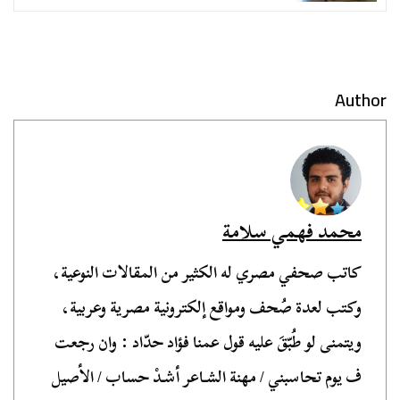
Author
محمد فهمي سلامة
كاتب صحفي مصري له الكثير من المقالات النوعية،
وكتب لعدة صُحف ومواقع إلكترونية مصرية وعربية،
ويتمنى لو طُبّقَ عليه قول عمنا فؤاد حدّاد : وان رجعت
ف يوم تحاسبني / مهنة الشـاعر أشـدْ حساب / الأصيل