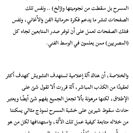
المسرح بل سقطت من نجوميتها و(إلخ) .. ونفس تلك
الصفحات تنشر ما يدعم فكرة حرمانية الفن والأغاني، ونفس
فتلك الصفحات تعمل على أن توغر صدر المتابعين تجاه كل
(المصريين) ممن يعلمون في الوسط الفني.
والخلاصة، أن هناك آلة إعلامية تستهدف التشويش كهدف أكثر
تعقيدًا من الكذب المباشر، آلة قررت ألا تقول شئ على
الإطلاق، لكنها مرهونة بألا تجعل الجميع يفهم شئ أيضًا ويعتبر
حادث سقوط شيرين على خشبة المسرح نموذج مثالي يمكننا
من خلاله متابعة كيفية عمل تلك الآلة، واستهدافها لكل من هو