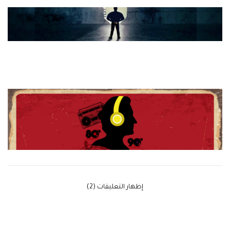
‫إظهار التعليقات (2)