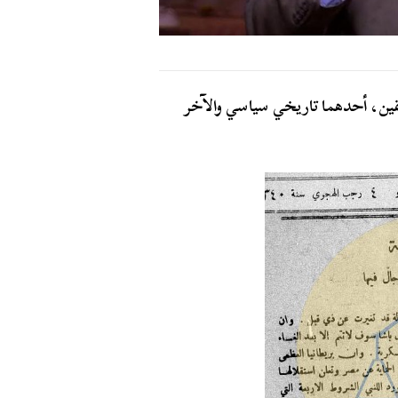
شقين، أحدهما تاريخي سياسي والآخر