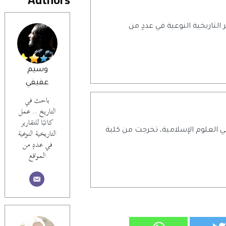
ر التاريخية النوعية في عددٍ من
وسيم
عفيفي
باحث في
التاريخ .. عمل
كاتبًا للتقارير
التاريخية النوعية
 العلوم الإسلامية، تخرجت من كلية
في عددٍ من
المواقع