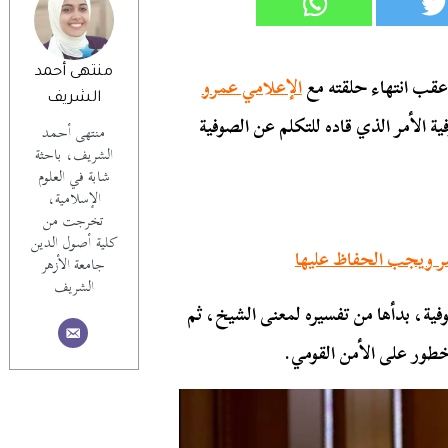
منتهى أحمد
 عقب انتهاء حلقته مع
الإعلامي عمرو
الشريف
 الأمر الذي قاده للتكلم عن الصوفية
منتهى أحمد
الشريف، باحثة
شابة في العلوم
الإسلامية،
تخرجت من
كلية أصول الدين
مصر ويجب الحفاظ عليها
جامعة الأزهر
الشريف
فية، بدأها من تفسيره لمعنى الشيخ، ثم
 خطور على الأمن القومي.