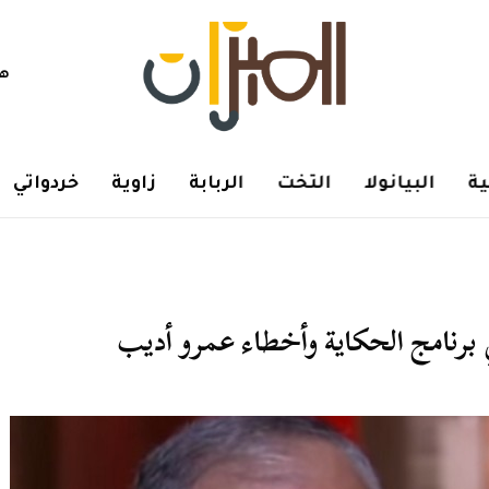
هم
ة
البيانولا
التخت
الربابة
زاوية
خردواتي
 برنامج الحكاية وأخطاء عمرو أديب