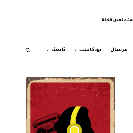
تك نعدل الكفة
مرسال
بودكاست
تابعنا