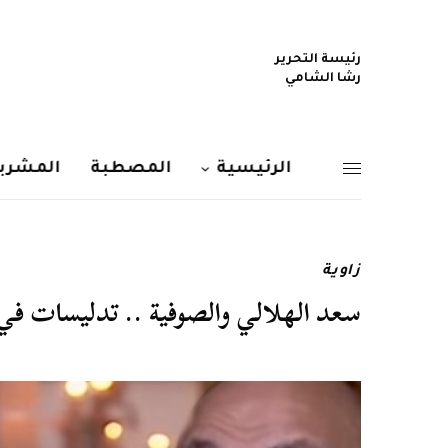
رئيسة التحرير
رشا الشامي
الرئيسية
المصطبة
المشربي
زاوية
سعد الهلالي والصوفية .. تدليسات في