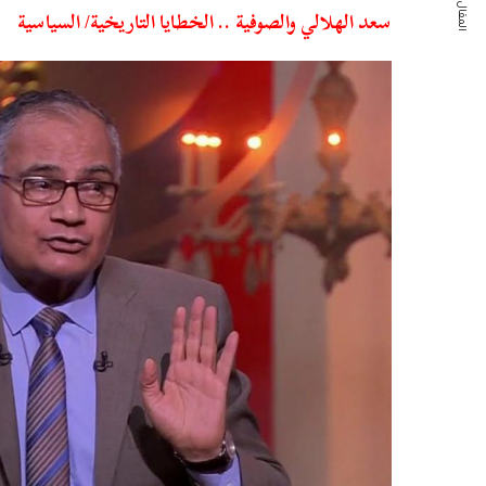
المقال التالي
سعد الهلالي والصوفية .. الخطايا التاريخية/ السياسية