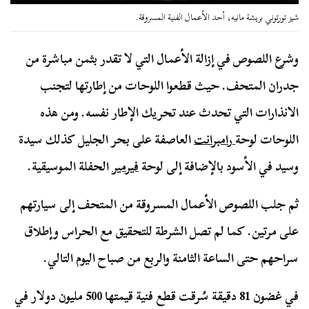
شيز تورتوني بريشة مانيه، أحد الأعمال الفنية المسروقة.
وشرع اللصوص في إزالة الأعمال التي لا تقدر بثمن مباشرة من
جدران المتحف. حيث قطعوا اللوحات من إطارتها لتجنب
الانذارات التي تحدث عند تحريك الإطار نفسه. ومن هذه
اللوحات لوحة
رامبرانت
العاصفة على بحر الجليل كذلك سيدة
وسيد في الأسود بالإضافة إلى لوحة
فيرمير
الحفلة الموسيقية.
ثم جلب اللصوص الأعمال المسروقة من المتحف إلى سيارتهم
على مرتين. كما لم تصل الشرطة للتحقيق مع الحراس وإطلاق
سراحهم حتى الساعة الثامنة والربع من صباح اليوم التالي.
في غضون 81 دقيقة سُرقت قطع فنية قيمتها 500 مليون دولار في