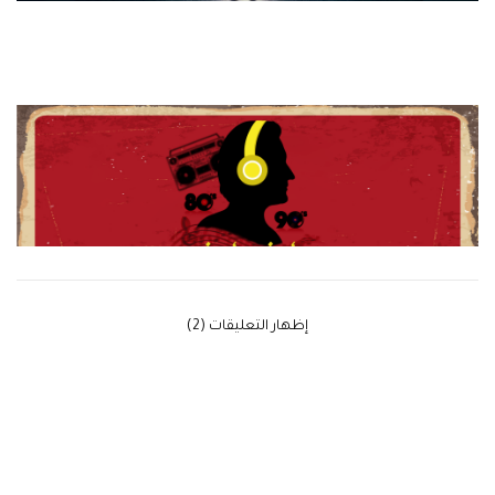
‫إظهار التعليقات (2)