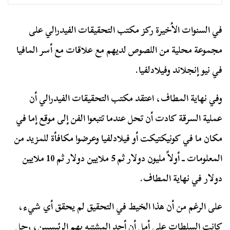
في السنوات الأخيرة ركز مكتب التحقيقات الفيدرالي على
مجموعة محلية من اللصوص لديهم مع علاقات مع أسر المافيا
في نيو إنجلاند وفيلادلفيا.
وفي نهاية المطاف، اعتقد مكتب التحقيقات الفيدرالي أن
عملية السرقة كادت أن تحل عندما تتبعوا الفن إلى موقع إما في
مكان ما في كونيكتيكت أو فيلادلفيا وعرضوا مكافأة للمزيد من
المعلومات ــ أولاً مليون دولار ثم 5 ملايين دولار ثم 10 ملايين
دولار في نهاية المطاف.
على الرغم من أن هذا الخيط في التحقيق لم يحقق أي شيء،
كانت السلطات على أمل أن أحد المشتبه بهم الرئيسيين، رجل