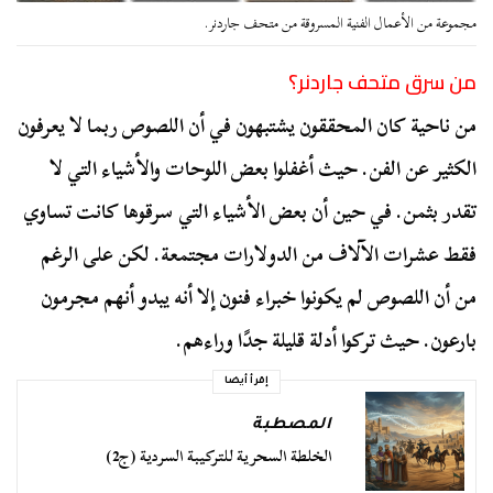
مجموعة من الأعمال الفنية المسروقة من متحف جاردنر.
من سرق متحف جاردنر؟
من ناحية كان المحققون يشتبهون في أن اللصوص ربما لا يعرفون
الكثير عن الفن. حيث أغفلوا بعض اللوحات والأشياء التي لا
تقدر بثمن. في حين أن بعض الأشياء التي سرقوها كانت تساوي
فقط عشرات الآلاف من الدولارات مجتمعة. لكن على الرغم
من أن اللصوص لم يكونوا خبراء فنون إلا أنه يبدو أنهم مجرمون
بارعون. حيث تركوا أدلة قليلة جدًا وراءهم.
إقرأ أيضا
المصطبة
الخلطة السحرية للتركيبة السردية (ج2)