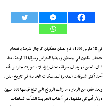
في 18 مارس 1990، قام لصان متنكران كرجال شرطة باقتحام
متحف للفنون في بوسطن وربطوا الحراس وسرقوا 13 لوحة.
منذ
ذلك الحين تم وصف سرقة متحف إيزابيلا ستيوارت جاردنر بأنه
أحد أكثر السرقات المدمرة للممتلكات الخاصة في تاريخ الفن.
وبعد عقود من الزمان، ما زالت الروائع التي تبلغ قيمتها 500 مليون
دولار أميركي مفقودة. في أعقاب الجريمة انشأت السلطات