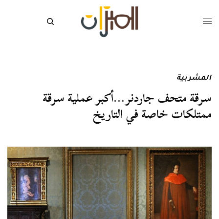
المشربية
سرقة متحف جاردنر…أكبر عملية سرقة
ممتلكات خاصة في التاريخ