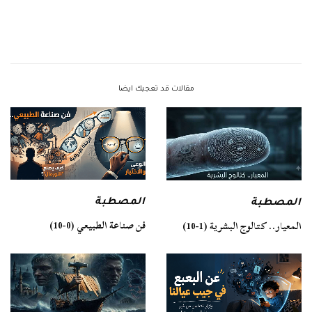
مقالات قد تعجبك ايضا
المصطبة
المصطبة
فن صناعة الطبيعي (0-10)
المعيار.. كتالوج البشرية (1-10)