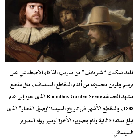
فلقد تمكنت “شيريايف” من تدريب الذكاء الاصطناعي على
ترميم وتلوين مجموعة من أقدم المقاطع السينمائية، مثل مقطع
مشهد الحديقة Roundhay Garden Scene الذي يعود إلى عام
1888، والمقطع الأشهر في تاريخ السينما “وصول القطار” الذي
تبلغ مدته 50 ثانية وقام بتصويره الأخوة لوميير رواد التصوير
السينمائي.