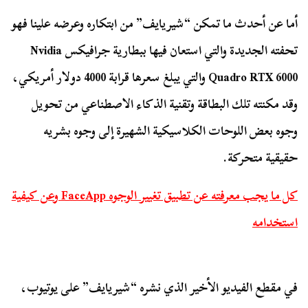
أما عن أحدث ما تمكن “شيريايف” من ابتكاره وعرضه علينا فهو
تحفته الجديدة والتي استعان فيها ببطارية جرافيكس Nvidia
Quadro RTX 6000 والتي يبلغ سعرها قرابة 4000 دولار أمريكي،
وقد مكنته تلك البطاقة وتقنية الذكاء الاصطناعي من تحويل
وجوه بعض اللوحات الكلاسيكية الشهيرة إلى وجوه بشريه
حقيقية متحركة.
كل ما يجب معرفته عن تطبيق تغيير الوجوه FaceApp وعن كيفية
استخدامه
في مقطع الفيديو الأخير الذي نشره “شيريايف” على يوتيوب،