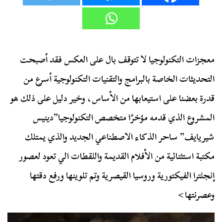
معجزات التكنولوجيا لا تتوقف بال على العكس فقد أصبحت
التحديثات الخاصة بالبرامج والتقنيات التكنولوجية أسرع من
قدرة بعضنا على استيعابها من الأساس، وخير دليل على ذلك هو
المشروع الذي قدمه مؤخرًا متخصص التكنولوجيا”دينيس
شيريايف” ساحر الذكاء الاصطناعي الجديد والذي يمتلك
مكتبة استثنائية من الأفلام القديمة واللقطات الي تعود لعصور
إنجلترا الفيكتورية وروسيا القيصرية وتم تلوينها ورفع دقتها
وعصرنتها>