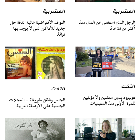
المشربية
المشربية
الرجل الذي استغنى عن المال منذ
النوافذ الافتراضية عالية الدقة حل
أكثر من 15 عامًا
جديد للأماكن التي لا يوجد بها
نوافذ
التخت
التخت
هوليوود بدون ممثلين ولا مؤلفين
الجنس وشقق مفروشة .. المجلات
للمرة الأولى منذ الستينيات
الجنسية على الأرصفة العربية