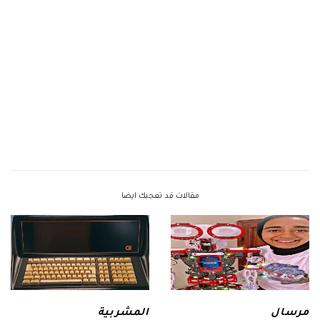
مقالات قد تعجبك ايضا
مرسال
المشربية