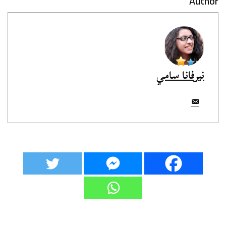
Author
نيرفانا سامي