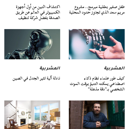
طفل صغير بعقلية مبرمج.. مشروع
اكتشاف اثنين من أول أجهزة
مريم سعد الذي تجاوز حدود المحلية
الكمبيوتر في العالم عن طريق
الصدفة بفضل شركة تنظيف
المشربية
المشربية
كيف طور علماء نظام ذكاء
نادلة آلية تثير الجدل في الصين
اصطناعي يمكنه التنبؤ بوقت الموت
الشخصي بـ”دقة مذهلة”