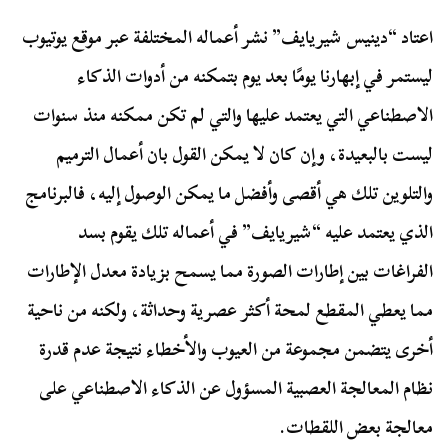
اعتاد “دينيس شيريايف” نشر أعماله المختلفة عبر موقع يوتيوب
ليستمر في إبهارنا يومًا بعد يوم بتمكنه من أدوات الذكاء
الاصطناعي التي يعتمد عليها والتي لم تكن ممكنه منذ سنوات
ليست بالبعيدة، وإن كان لا يمكن القول بان أعمال الترميم
والتلوين تلك هي أقصى وأفضل ما يمكن الوصول إليه، فالبرنامج
الذي يعتمد عليه “شيريايف” في أعماله تلك يقوم بسد
الفراغات بين إطارات الصورة مما يسمح بزيادة معدل الإطارات
مما يعطي المقطع لمحة أكثر عصرية وحداثة، ولكنه من ناحية
أخرى يتضمن مجموعة من العيوب والأخطاء نتيجة عدم قدرة
نظام المعالجة العصبية المسؤول عن الذكاء الاصطناعي على
معالجة بعض اللقطات.