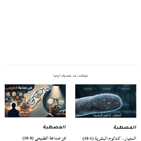
مقالات قد تعجبك ايضا
المصطبة
المصطبة
فن صناعة الطبيعي (0-10)
المعيار.. كتالوج البشرية (1-10)