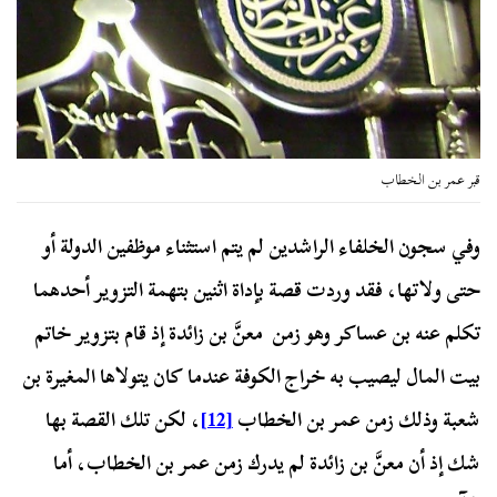
قبر عمر بن الخطاب
وفي سجون الخلفاء الراشدين لم يتم استثناء موظفين الدولة أو
حتى ولاتها، فقد وردت قصة بإداة اثنين بتهمة التزوير أحدهما
تكلم عنه بن عساكر وهو زمن معنَّ بن زائدة إذ قام بتزوير خاتم
بيت المال ليصيب به خراج الكوفة عندما كان يتولاها المغيرة بن
شعبة وذلك زمن عمر بن الخطاب
[12]
، لكن تلك القصة بها
شك إذ أن معنَّ بن زائدة لم يدرك زمن عمر بن الخطاب، أما