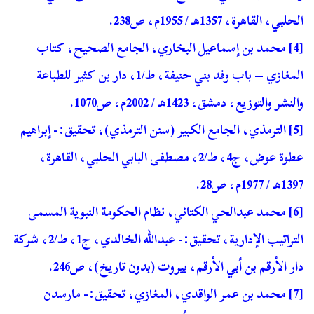
الحلبي، القاهرة، 1357هـ / 1955م، ص238.
[4]
محمد بن إسماعيل البخاري، الجامع الصحيح، كتاب
المغازي – باب وفد بني حنيفة، ط/1، دار بن كثير للطباعة
والنشر والتوزيع، دمشق، 1423هـ / 2002م، ص1070.
[5]
الترمذي، الجامع الكبير (سنن الترمذي)، تحقيق:- إبراهيم
عطوة عوض، ج4، ط/2، مصطفى البابي الحلبي، القاهرة،
1397هـ / 1977م، ص28.
[6]
محمد عبدالحي الكتاني، نظام الحكومة النبوية المسمى
التراتيب الإدارية، تحقيق:- عبدالله الخالدي، ج1، ط/2، شركة
دار الأرقم بن أبي الأرقم، بيروت (بدون تاريخ)، ص246.
[7]
محمد بن عمر الواقدي، المغازي، تحقيق:- مارسدن