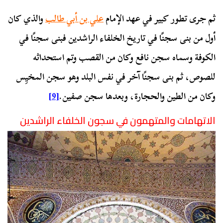
ثم جرى تطور كبير في عهد الإمام
علي بن أبي طالب
والذي كان
أول من بنى سجنًا في تاريخ الخلفاء الراشدين فبنى سجنًا في
الكوفة وسماه سجن نافع وكان من القصب وتم استحداثه
للصوص، ثم بنى سجنًا آخر في نفس البلد وهو سجن المخيِس
وكان من الطين والحجارة، وبعدها سجن صفين.
[9]
الاتهامات والمتهمون في سجون الخلفاء الراشدين