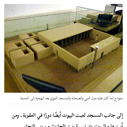
نموذج لما كان عليه منزل النبي والصحابة والمسجد النبوي بعد الهجرة إلى المدينة.
إلى جانب المسجد لعبت البيوت أيضًا دورًا في العقوبة، ومن
أبرز هذه البيوت دار نسبية بنت الحارث من بني النجار