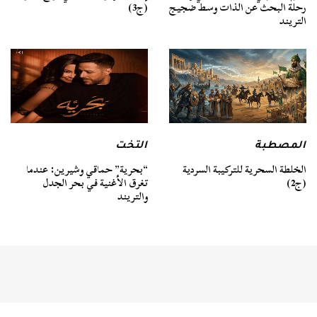
رحلة البحث عن الذات وسط ضجيج
(ج3)
التريند
المصطبة
التخت
الخلطة السحرية للتركيبة السردية
“بحرية” حماقي وشيرين: عندما
(ج2)
تغرق الأغنية في بحر الجدل
والتريند