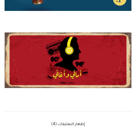
‫إظهار التعليقات (4)