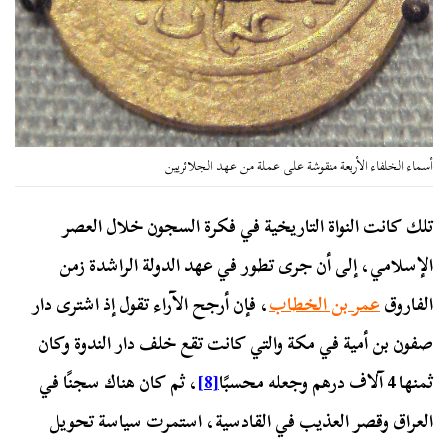
أسماء الخلفاء الأربعة منقوشة على عملة من عهد الجلائريين
تلك كانت النواة التاريخية في فكرة السجون خلال العصر
الإسلامي، إلى أن جرى تطور في عهد الدولة الراشدة زمن
الفاروق
عمر بن الخطاب
، فإن أرجح الآراء تقول إذ اشترى دار
صفون بن أمية في مكة والتي كانت تقع خلف دار الندوة وكان
ثمنها 4 آلاف درهم وجعله محسبًا
[8]
، ثم كان هناك سجنًا في
العراق وقصر العذيب في القادسية، استمرت سياسة تحويل