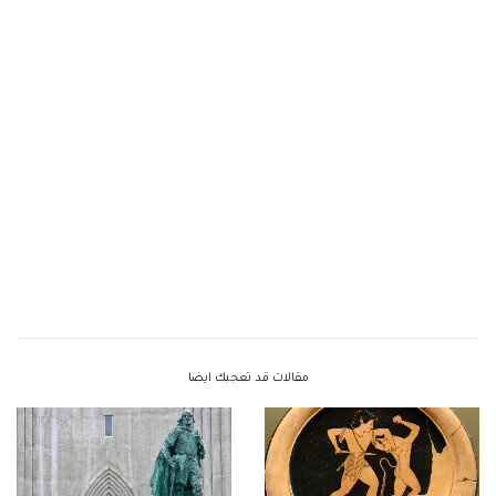
مقالات قد تعجبك ايضا