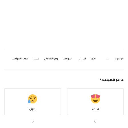
الوسوم
الأوز
البرازيل
الحراسة
ريم الشاذلي
سجن
كلاب الحراسة
ما هو انطباعك؟
أحببته
أحزنني
0
0