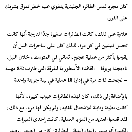
كان مجرد لمس الطائرة الجليدية ينطوي عليه خطر تمزق بشرتك
على الفور.
علاوة على ذلك، كانت الطائرات صغيرة جدًا لدرجة أنها كانت
تحمل قنبلتين في كل مرة. لذلك كان على ساحرات الليل أن
يقوموا بأكثر من عملية هجوم، ثماني في المتوسط، خلال الليل.
ناديجدا بوبوفا – القائدة الأسطورية للفرقة التي طارت 852 مهمة
– نجحت ذات مرة في إدارة 18 عملية في ليلة جريئة واحدة.
بالإضافة إلى ذلك، كان لهذه الطائرات عيوب كبيرة، لأنها
كانت بطيئة وقابلة للاشتعال للغاية، ولم يكن لها درع. مع ذلك،
فقد قدموا العديد من المزايا العملية. كانت إحدى الميزات
الكبيرة أنه بسبب البناء البدائي للطائرة، كان من الصعب رصد