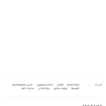
الوسوم
ألمانيا النازية
الألمان
الاتحاد السوفيتي
الحرب العالمية الثانية
الرئيسية
جوزيف ستالين
ريم الشاذلي
ساحرات الليل