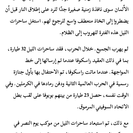
الألمان سوى نافذة زمنية صغيرة جدًا للرد على إطلاق النار قبل أن
يضطروا إلى اتخاذ منعطف واسع للرجوع لهم. استغل ساحرات
الليل هذه الفترة للهروب إلى الظلام.
لم يهرب الجميع. خلال الحرب، فقد ساحرات الليل 32 طيارة،
بما في ذلك العقيد راسكوفا عندما تم إرسالها إلى خط
المواجهة. عندما ماتت راسكوفا، تم الاحتفال بها بأول جنازة
رسمية في الحرب العالمية الثانية ودفن رمادها في الكرملين. وفي
الوقت نفسه، حصل 23 طيارة من بينهم بوبوفا على لقب بطل
الاتحاد السوفيتي المرموق.
مع ذلك، تم استبعاد ساحرات الليل من موكب يوم النصر في