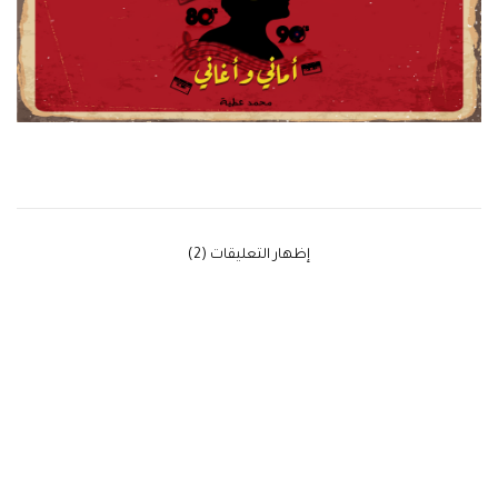
‫إظهار التعليقات (2)