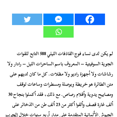
لم يكن لدى نساء فوج القاذفات الليلي 588 التابع للقوات
الجوية السوفيتية – المعروف باسم الساحرات الليل – رادار ولا
رشاشات ولا أجهزة راديو ولا مظلات. كل ما كان لديهم على
متن الطائرة هو خريطة وبوصلة ومسطرات وساعات توقف
ومصابيح يدوية وأقلام رصاص. مع ذلك، فقد أكملوا بنجاح 30
ألف غارة قصف وألقوا أكثر من 23 ألف طن من الذخائر على
الجيوش الألمانية المتقدمة على مدار أربع سنوات خلال
الحرب