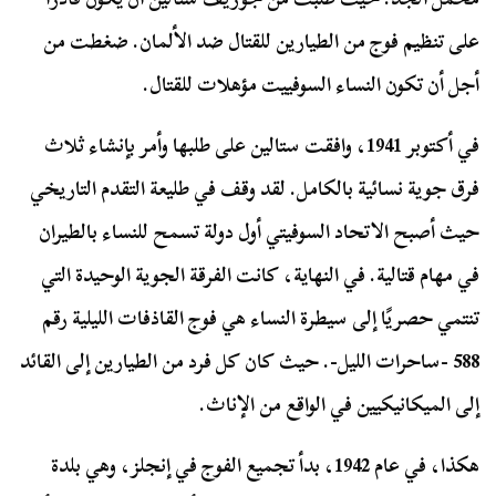
على تنظيم فوج من الطيارين للقتال ضد الألمان. ضغطت من
أجل أن تكون النساء السوفييت مؤهلات للقتال.
في أكتوبر 1941، وافقت ستالين على طلبها وأمر بإنشاء ثلاث
فرق جوية نسائية بالكامل. لقد وقف في طليعة التقدم التاريخي
حيث أصبح الاتحاد السوفيتي أول دولة تسمح للنساء بالطيران
في مهام قتالية. في النهاية، كانت الفرقة الجوية الوحيدة التي
تنتمي حصريًا إلى سيطرة النساء هي فوج القاذفات الليلية رقم
588 -ساحرات الليل-. حيث كان كل فرد من الطيارين إلى القائد
إلى الميكانيكيين في الواقع من الإناث.
هكذا، في عام 1942، بدأ تجميع الفوج في إنجلز، وهي بلدة