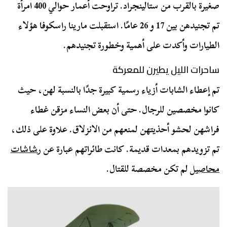
صغيرة بالقرب من ستالينجراد. تراوحت أعمار حوالي 400 امرأة
تم تجنيدهن بين 17 و 26 عامًا. استقبلت مارينا راسكوفا هؤلاء
الطيارات وأكدت على أهمية وخطورة تجنيدهم.
ساحرات الليل يطيرن للمعركة
تم إعطاء الشابات أزياء رسمية كبيرة جدًا بالنسبة لهن، حيث
كانوا مخصصين للرجال. حتى أن بعض النساء مزقن غطاء
فراشهن لحشو أحذيتهن لمنعهم من الانزلاق. علاوة على ذلك،
تم تزويدهم بمعدات قديمة. كانت طائراتهم عبارة عن
رشاشات
محاصيل
لم تكن مخصصة للقتال.