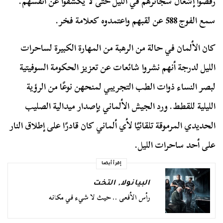
رفضوا إشعال سجائرهم في الليل حتى لا يكشفوا عن أنفسهم.
سمع الفوج 588 عن لقبهم واعتمدوه كعلامة فخر.
كان الألمان في حالة من الرهبة من المهارة الكبيرة لساحرات
الليل لدرجة أنهم نشروا شائعات عن تعزيز الحكومة السوفيتية
لبصر النساء ذوات الطب التجريبي لمنحهن نوعًا من الرؤية
الليلية للقطط. ورد الجيش الألماني بإصدار ميدالية الصليب
الحديدي المرموقة تلقائيًا لأي ألماني كان قادرًا على إطلاق النار
على أحد ساحرات الليل.
إقرأ أيضا
البيانولا
,
التخت
رأس الأفعى .. حيث لا شيء في مكانه