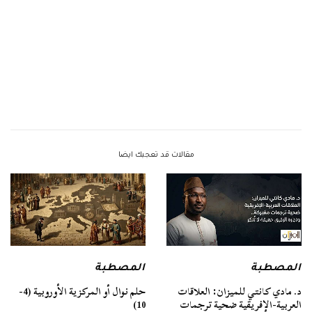
مقالات قد تعجبك ايضا
المصطبة
المصطبة
د. مادي كانتي للميزان: العلاقات
حلم نوال أو المركزية الأوروبية (4-
العربية-الإفريقية ضحية ترجمات
10)