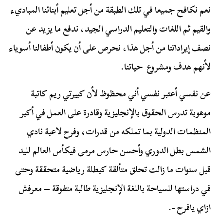
نعم نكافح جميعا في تلك الطبقة من أجل تعليم أبنائنا المباديء
والقيم ثم اللغات والتعليم الدراسي الجيد، ندفع ما يزيد عن
نصف إيراداتنا من أجل هذا، نحرص على أن يكون أطفالنا أسوياء
لأنهم هدف ومشروع حياتنا.
عن نفسي أعتبر نفسي أني محظوظ لأن كبيرتي ريم كاتبة
موهوبة تدرس الحقوق بالإنجليزية وقادرة على العمل في أكبر
المنظمات الدولية بما تملكه من قدرات، وفرح لاعبة نادي
الشمس بطل الدوري وأحسن حارس مرمى فيكأس العالم لليد
قبل سنوات ما زالت تحلق متألقة كبطلة رياضية متحققة وحتى
في دراستها للسياحة باللغة الإنجليزية طالبة متفوقة – معرفش
ازاي يافرح -.