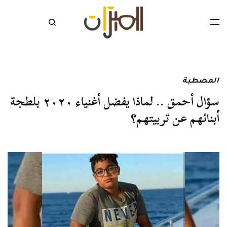
المصطبة
سؤال أحمق .. لماذا يفضل أغنياء ٢٠٢٠ بلطجة
أبنائهم عن تربيتهم؟