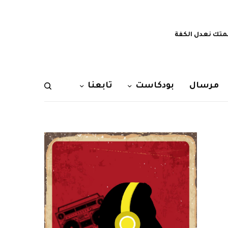
تك نعدل الكفة
مرسال
بودكاست
تابعنا