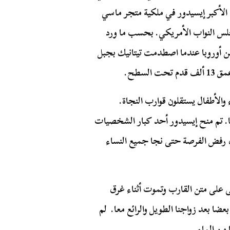
الأكبر إيسيدور في ملكية متجر ماسي
جلس النواب الأمريكي. بحسب ما ورد
من أوروبا عندما اصطدمت تيتانيك بجبل
لسطح.
 والأطفال يستقلون قوارب النجاة.
ا. تم منح إيسيدور أحد كبار الشخصيات
ا، رفض الفرصة حتى نجا جميع النساء
قى على متن القارب وتموت أثناء غرق
ضا بعد زواجنا الطويل والرائع معا. لم
من الماء.