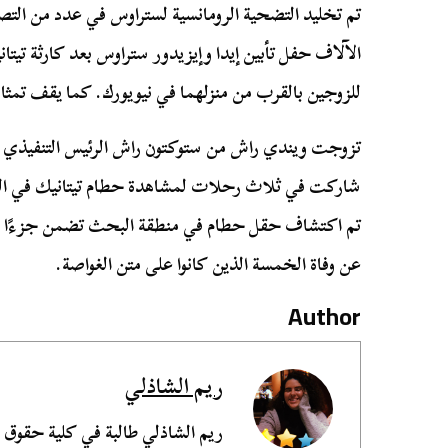
تم تخليد التضحية الرومانسية لستراوس في عدد من التص
الآلاف حفل تأبين إيدا وإيزيدور ستراوس بعد كارثة تي
للزوجين بالقرب من منزلهما في نيويورك. كما يقف تمث
شاركت في ثلاث رحلات لمشاهدة حطام تيتانيك في الس
تم اكتشاف حقل حطام في منطقة البحث تضمن جزءًا من 
عن وفاة الخمسة الذين كانوا على متن الغواصة.
Author
ريم الشاذلي
ريم الشاذلي طالبة في كلية حقوق