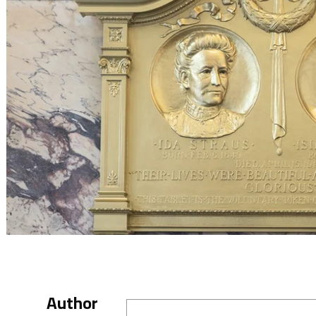
Author