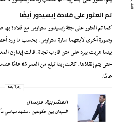
المقال التالي
تم العثور على قلادة إيسيدور أيضًا
كما تم العثور على جثة إيسيدور ستراوس مع قلادة بها 
وصورة أخرى لابنتهما سارة ستراوس. بحسب ما ورد أعطت 
بينما هربت بيرد على متن قارب نجاة. قالت إيدا إن ا
عامًا.
إقرأ أيضا
المشربية
,
مرسال
السودان بين حكومتين.. مشهد سياسي مأز