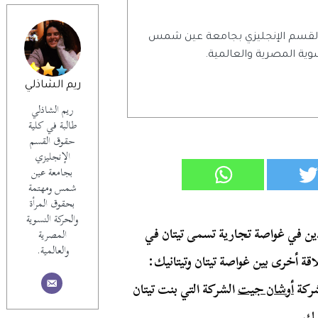
 القسم الإنجليزي بجامعة عين شمس
وية المصرية والعالمية.
ريم الشاذلي
ريم الشاذلي
طالبة في كلية
حقوق القسم
الإنجليزي
بجامعة عين
شمس ومهتمة
بحقوق المرأة
والحركة النسوية
ن في غواصة تجارية تسمى تيتان في
المصرية
والعالمية.
قة أخرى بين غواصة تيتان وتيتانيك:
شركة
أوشان جيت
الشركة التي بنت تيتان
يك.