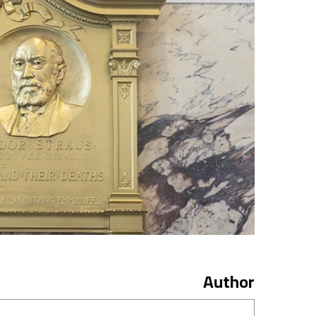
Author