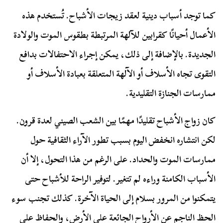
كما توجد أسباب دينية لعقد زيجات الأشباح. تُستخدم هذه
الأعمال أحيانًا كقرابين للآلهة المرتبطة بطقوس الموت والولادة
الجديدة. بالإضافة إلى ذلك، يمكن إجراء الاحتفالات بدافع
التقوى تجاه الأسلاف أو الآلهة المتعلقة بعبادة الأسلاف أو
ممارسات الجنازة التقليدية.
كان زواج الأشباح تقليدًا مهمًا بين الشعب الصيني لعدة قرون.
لكن انتشاره انخفض اليوم بسبب تطور الآراء الثقافية حول
ممارسات الموت والحداد. على الرغم من هذا التحول، إلا أن
الأسباب الكامنة وراءه لم تتغير. لتوفير الراحة للأشباح حتى
يتمكنوا من المرور بسلام إلى الحياة الآخرة. كذلك تجنب سوء
الحظ الناجم عن الأرواح الجائعة على الأرض، والحفاظ على