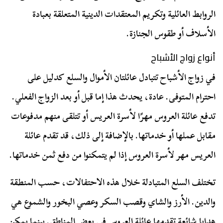
الروابط العائلية وتكريم المعتقدات الدينية المتعلقة بعبادة
الأسلاف أو طقوس الجنازة.
أنواع زواج الأشباح
في زواج الأشباح تتبادل عائلتان الأموال والسلع كدليل على
احترام المتوفى. عادة، يحدث هذا إما قبل أو بعد الزواج الفعلي.
تدفع عائلة العروس مهرًا لأسرة العريس أو تتلقى منهم مدفوعات
مقابل عملها أو خدماتها. بالإضافة إلى ذلك، قد تقدم عائلة
العريس مهر لأسرة العروس إذا لم يتمكنوا من دفع ثمن خدماتها.
تختلف السلع المتبادلة خلال هذه الاحتفالات، حسب المنطقة
والدين. الأرز والشاي وقصب السكر وعصي البخور والشموع هي
هدايا شائعة تقدمها عائلة العروس في بعض المناطق. بينما يمكن