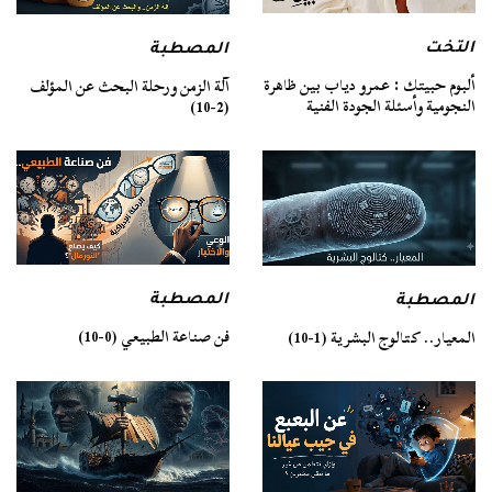
التخت
المصطبة
ألبوم حبيتك : عمرو دياب بين ظاهرة
آلة الزمن ورحلة البحث عن المؤلف
النجومية وأسئلة الجودة الفنية
(2-10)
المصطبة
المصطبة
فن صناعة الطبيعي (0-10)
المعيار.. كتالوج البشرية (1-10)