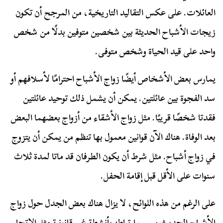
العائلات. على عكس التقاليد التاريخية، من المرجح أن تكون
زيجات الأشباح الحديثة بين شخصين متوفين بدلًا من شخص
واحد على قيد الحياة وشخص متوفى.
يمارس بعض الأشخاص أيضًا زواج الأشباح احترامًا لأسلافهم أو
سد الفجوة بين عائلتين. يمكن أن يشمل ذلك توحيد عائلتين
فقدتا شخصًا قريبًا. مثل زواج الأشقاء من أزواج بعضهما البعض
بعد الوفاة. هناك الآن قوانين معمول بها تنظم من يمكن أن يتزوج
في زواج أشباح. مثل شرط أن يكون الطرفان قد ماتا لمدة ثلاث
سنوات على الأقل قبل إقامة الحفل.
على الرغم من هذه اللوائح، لا يزال هناك بعض الجدل حول زواج
الأشباح الحديث بسبب ارتباطه بأنشطة غير قانونية مثل الاتجار