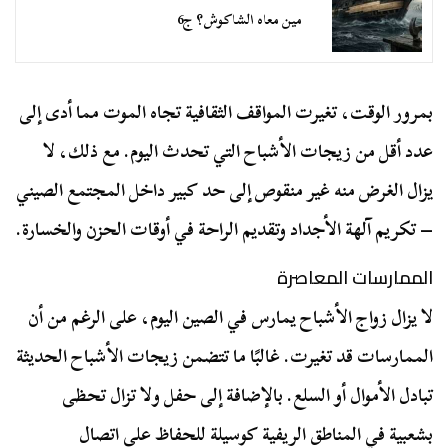
مين معاه الشاكوش؟ ج6
بمرور الوقت، تغيرت المواقف الثقافية تجاه الموت مما أدى إلى
عدد أقل من زيجات الأشباح التي تحدث اليوم. مع ذلك، لا
يزال الغرض منه غير منقوص إلى حد كبير داخل المجتمع الصيني
– تكريم آلهة الأجداد وتقديم الراحة في أوقات الحزن والخسارة.
الممارسات المعاصرة
لا يزال زواج الأشباح يمارس في الصين اليوم، على الرغم من أن
الممارسات قد تغيرت. غالبًا ما تتضمن زيجات الأشباح الحديثة
تبادل الأموال أو السلع. بالإضافة إلى حفل ولا تزال تحظى
بشعبية في المناطق الريفية كوسيلة للحفاظ على اتصال