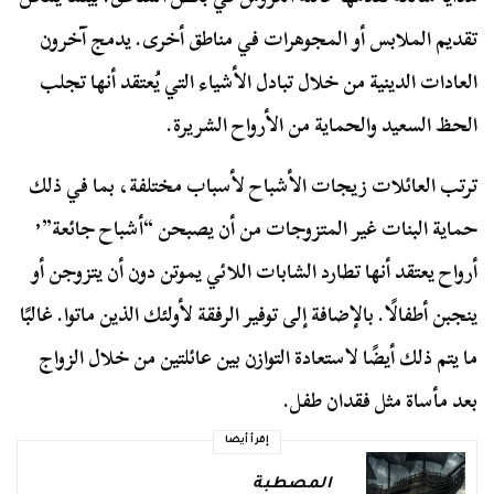
تقديم الملابس أو المجوهرات في مناطق أخرى. يدمج آخرون
العادات الدينية من خلال تبادل الأشياء التي يُعتقد أنها تجلب
الحظ السعيد والحماية من الأرواح الشريرة.
ترتب العائلات زيجات الأشباح لأسباب مختلفة، بما في ذلك
حماية البنات غير المتزوجات من أن يصبحن “أشباح جائعة”٬
أرواح يعتقد أنها تطارد الشابات اللائي يموتن دون أن يتزوجن أو
ينجبن أطفالًا. بالإضافة إلى توفير الرفقة لأولئك الذين ماتوا. غالبًا
ما يتم ذلك أيضًا لاستعادة التوازن بين عائلتين من خلال الزواج
بعد مأساة مثل فقدان طفل.
إقرأ أيضا
المصطبة