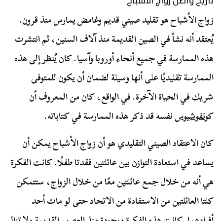
تاريخ وأصل زواج الأشباح
زواج الأشباح هو تقليد صيني قديم وغامض يمارس منذ قرون.
يُعتقد أنه نشأ في الصين القديمة منذ آلاف السنين، ثم انتشرت
هذه الممارسة في جميع أنحاء أوروبا وآسيا. كان يُنظر إلى هذه
الممارسة تقليديًا على أنها وسيلة لضمان أن يكون للمتوفى
شريك في الحياة الآخرة. في الواقع، كان من المعروف أن
ك
ونفوشيوس
نفسه قد ذكر هذه الممارسة في كتاباته.
كان الاعتقاد الصيني التقليدي هو أن زواج الأشباح يمكن أن
يساعد في استعادة التوازن بين عائلتين فقدتا طفلًا. كانت الفكرة
هي أنه من خلال جمع عائلتين معًا من خلال الزواج، ستتمكن
كلتا العائلتين من الاستفادة من الاتحاد حتى لو مات أحد
أفرادهما. كانت هذه الفكرة موجودة منذ العصور القديمة ولا تزال