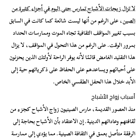
لا تزال زيجات الأشباح تمارس حتى اليوم في أجزاء كثيرة من
الصين
، على الرغم من أنها ليست شائعة كما كانت في السابق
بسبب تغيير المواقف الثقافية تجاه الموت وممارسات الحداد
بمرور الوقت. على الرغم من هذا التحول في المواقف، لا يزال
هذا التقليد الغامض قائمًا لأنه يوفر الراحة لأولئك الذين يحزنون
على أحبائهم ويساعدهم على الحفاظ على ذكرياتهم حية إلى
الأبد خلال هذا الحفل الطقسي الخاص.
أسباب زواج الأشباح
منذ العصور القديمة، مارس الصينيون زواج الأشباح كجزء من
ثقافتهم وعاداتهم الدينية. إن الاعتقاد بأن الأشباح بحاجة إلى
الرفقة متأصل بعمق في الثقافة الصينية. مما يؤدي إلى ممارسة