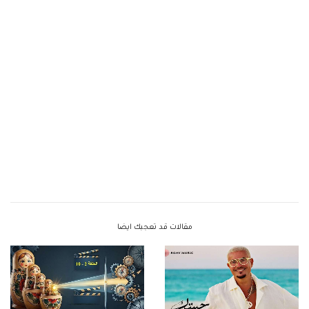
مقالات قد تعجبك ايضا