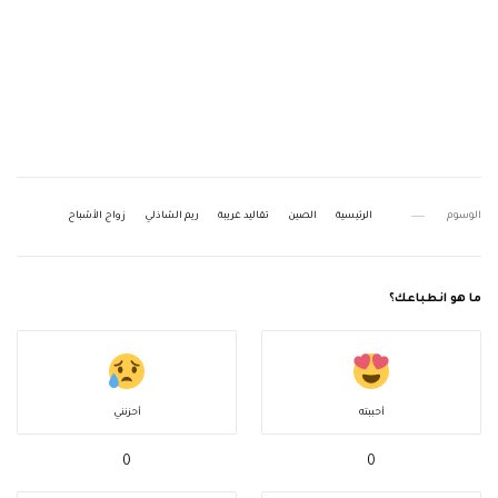
الوسوم
الرئيسية
الصين
تقاليد غريبة
ريم الشاذلي
زواج الأشباح
ما هو انطباعك؟
أحببته
أحزنني
0
0