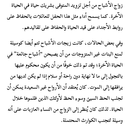
زواج الأشباح من أجل تزويد المتوفى بشريك حياة في الحياة
الآخرة. كما يسمح أداء مثل هذا الحفل للعائلات بالحفاظ على
روابط الأجداد على قيد الحياة والحفاظ على تقاليدهم.
وفي بعض الحالات، كانت زيجات الأشباح تتم أيضا كوسيلة
لمنع البنات غير المتزوجات من أن يصبحن “أشباح جائعة” في
الحياة الآخرة؛ وقد تم ذلك خوفًا من أن يكون محكوم عليها
بالتجول إلى ما لا نهاية دون راحة أو سلام إذا لم يكن لديها من
يرافقها إلى الموت. كان يُعتقد أن الأرواح غير السعيدة يمكن أن
تجلب الحظ السيئ وسوء الحظ لأولئك الذين ظلموها خلال
الحياة. لذلك كان يُنظر إلى الزواج من النساء العازبات على أنه
وسيلة لتجنب الكوارث المحتملة.