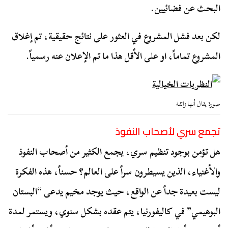
البحث عن فضائيين.
لكن بعد فشل المشروع في العثور على نتائج حقيقية، تم إغلاق
المشروع تماماً، او على الأقل هذا ما تم الإعلان عنه رسمياً.
صورة يقال أنها زائفة
تجمع سري لأصحاب النفوذ
هل تؤمن بوجود تنظيم سري، يجمع الكثير من أصحاب النفوذ
والأغنياء، الذين يسيطرون سراً على العالم؟ حسناً، هذه الفكرة
ليست بعيدة جداً عن الواقع، حيث يوجد مخيم يدعى “البستان
البوهيمي” في كاليفورنيا، يتم عقده بشكل سنوي، ويستمر لمدة