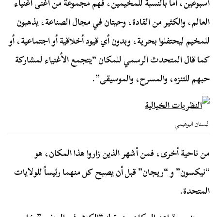
أسبوعين، أما بالنسبة للمخيمين، فهم مجموعة من أغنى أغنياء
العالم، والكثير من القادة، وحيتان في مجال الصناعة، يذهبون
للمخيم ليحتفلوا بحرية، وبدون أي قيود أخلاقية أو اجتماعية، أو
كما قال المتحدث الرسمي للمكان “يتجمع الأغنياء لمشاركة
حبهم للتنزه، والمسرح، والموسيقى”.
البستان البوهيمي
من ناحية أخرى، فمن أشهر الذين زاروا هذا المكان، هو
“نيكسون” و “ريجان” قبل أن يصبح كل منهما رئيساً للولايات
المتحدة.