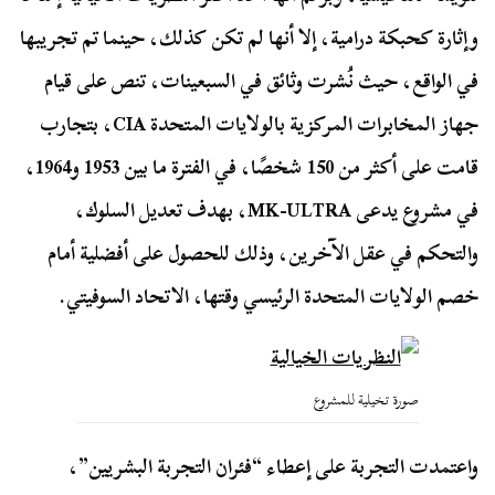
وإثارة كحبكة درامية، إلا أنها لم تكن كذلك، حينما تم تجريبها
في الواقع، حيث نُشرت وثائق في السبعينات، تنص على قيام
جهاز المخابرات المركزية بالولايات المتحدة CIA، بتجارب
قامت على أكثر من 150 شخصًا، في الفترة ما بين 1953 و1964،
في مشروع يدعى MK-ULTRA، بهدف تعديل السلوك،
والتحكم في عقل الآخرين، وذلك للحصول على أفضلية أمام
خصم الولايات المتحدة الرئيسي وقتها، الاتحاد السوفيتي.
صورة تخيلية للمشروع
واعتمدت التجربة على إعطاء “فئران التجربة البشريين”،