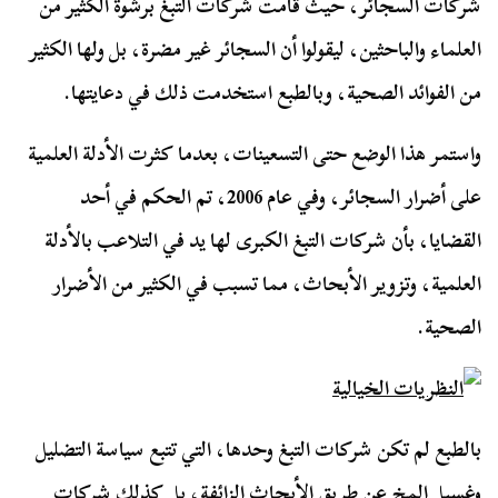
شركات السجائر، حيث قامت شركات التبغ برشوة الكثير من
العلماء والباحثين، ليقولوا أن السجائر غير مضرة، بل ولها الكثير
من الفوائد الصحية، وبالطبع استخدمت ذلك في دعايتها.
واستمر هذا الوضع حتى التسعينات، بعدما كثرت الأدلة العلمية
على أضرار السجائر، وفي عام 2006، تم الحكم في أحد
القضايا، بأن شركات التبغ الكبرى لها يد في التلاعب بالأدلة
العلمية، وتزوير الأبحاث، مما تسبب في الكثير من الأضرار
الصحية.
بالطبع لم تكن شركات التبغ وحدها، التي تتبع سياسة التضليل
وغسيل المخ عن طريق الأبحاث الزائفة، بل كذلك شركات