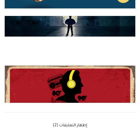
‫إظهار التعليقات (2)