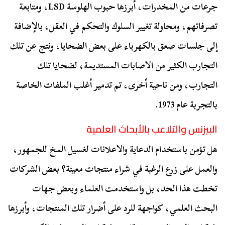
جرعات من المخدرات، أبرزها حبوب الهلوسة LSD، ومتابعة
تصرفاتهم، ومحاولة تغيير السلوك والتحكم في العقل، بالإضافة
إلى جلسات صعق بالكهرباء على بعض الضحايا، ونتج عن تلك
التجارب الكثير من الاصابات المستديمة، لضحايا تلك
التجارب، ومن ناحية أخرى، تم تدمير أغلب الملفات الخاصة
بالتجربة عام 1973.
البيزنس والتلاعب بالأبحاث العلمية
هل تؤمن باستخدام الدعاية والاعلانات لغسيل المخ للجمهور،
والعمل على زرع الرغبة في شراء منتجات معينة؟ بعض الشركات
تخطت هذا الحد، بل واستخدمت العلماء وبعض جهات
البحث العلمي، كواجهة للرد على أضرار تلك المنتجات، وأبرزها