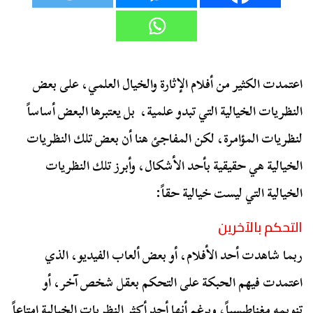
اعتمدت الكثير من أفلام الإثارة والخيال العلمي، على بعض
النظريات الخيالية التي تبدو علمية، بل يعتبرها البعض أساساً
لنظريات المؤامرة، لكن المفاجئ هنا أن بعض تلك النظريات
الخيالية هي حقيقية بأحد الأشكال، وأبرز تلك النظريات
الخيالية التي ليست خيالية حقاً:
التحكم بالآخرين
ربما شاهدت أحد الأفلام، أو بعض ألعاب الفيديو، الذي
اعتمدت فيهم الحبكة على التحكم بعقل شخص آخر، أو
تنويمه مغناطيسياً، وبرغم أنها أحد أكثر النظريات الخيالية إمتاعاً