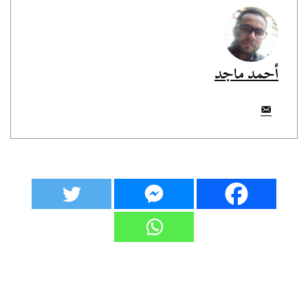
أحمد ماجد