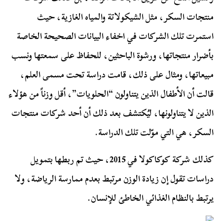
منتجات السكر، مثل الشيكولاتة والمياه الغازية، حيث
استمرت تلك الشركات في اخفاء البيانات الصحيحة الخاصة
بأضرار منتجاتها، ورشوة الباحثين، للحفاظ على سمعتها ونسب
مبيعاتها، ومثال على ذلك، قامت دراسة تحت مسمى العلم،
قالت أن الأطفال الذين يتناولون “الحلويات”، أقل وزناً من هؤلاء
الذين لا يتناولونها، ليُكتشف بعد ذلك أن أحد شركات منتجات
السكر، هي التي موّلت تلك الدراسة.
كذلك شركة كوكاكولا في 2015، حيث تم ربطها بتمويل
دراسات تقول إن زيادة الوزن مرتبط بعدم ممارسة الرياضة، ولا
يرتبط بالنظام الغذائي الخاطئ للإنسان.