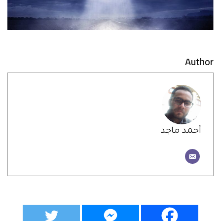
Author
أحمد ماجد