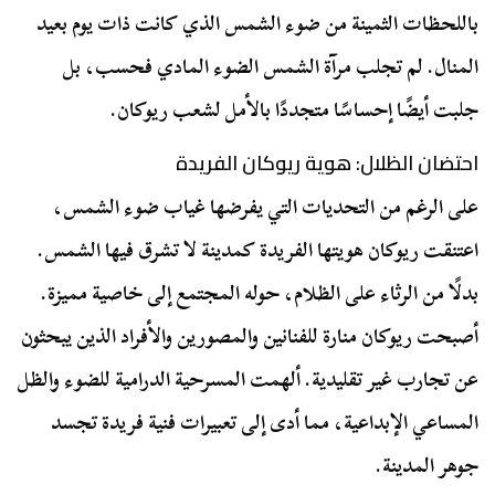
باللحظات الثمينة من ضوء الشمس الذي كانت ذات يوم بعيد
المنال. لم تجلب مرآة الشمس الضوء المادي فحسب، بل
جلبت أيضًا إحساسًا متجددًا بالأمل لشعب ريوكان.
احتضان الظلال: هوية ريوكان الفريدة
على الرغم من التحديات التي يفرضها غياب ضوء الشمس،
اعتنقت ريوكان هويتها الفريدة كمدينة لا تشرق فيها الشمس.
بدلًا من الرثاء على الظلام، حوله المجتمع إلى خاصية مميزة.
أصبحت ريوكان منارة للفنانين والمصورين والأفراد الذين يبحثون
عن تجارب غير تقليدية. ألهمت المسرحية الدرامية للضوء والظل
المساعي الإبداعية، مما أدى إلى تعبيرات فنية فريدة تجسد
جوهر المدينة.