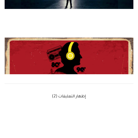
‫إظهار التعليقات (2)