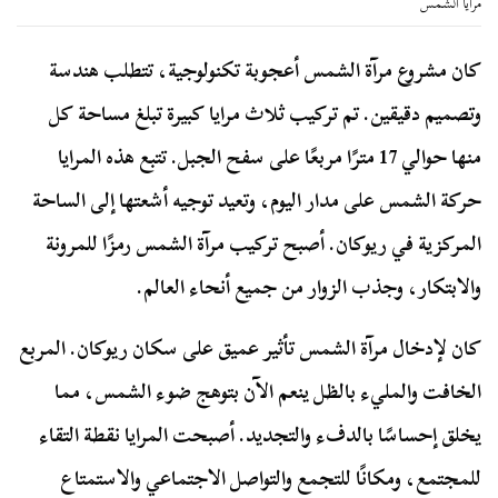
مرايا الشمس
كان مشروع مرآة الشمس أعجوبة تكنولوجية، تتطلب هندسة
وتصميم دقيقين. تم تركيب ثلاث مرايا كبيرة تبلغ مساحة كل
منها حوالي 17 مترًا مربعًا على سفح الجبل. تتبع هذه المرايا
حركة الشمس على مدار اليوم، وتعيد توجيه أشعتها إلى الساحة
المركزية في ريوكان. أصبح تركيب مرآة الشمس رمزًا للمرونة
والابتكار، وجذب الزوار من جميع أنحاء العالم.
كان لإدخال مرآة الشمس تأثير عميق على سكان ريوكان. المربع
الخافت والمليء بالظل ينعم الآن بتوهج ضوء الشمس، مما
يخلق إحساسًا بالدفء والتجديد. أصبحت المرايا نقطة التقاء
للمجتمع، ومكانًا للتجمع والتواصل الاجتماعي والاستمتاع