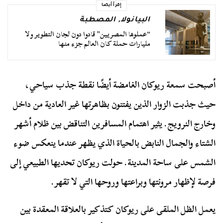
إقرأ أيضا
البيانولا
,
المصطبة
“عملوها المصريين” قادوا دون لجان التطوير ولا
مليارات حملة كان العالم جزء منها
أصبحت سمعة ريوكان الغامضة أيضًا نقطة جذب سياحي،
حيث جذبت الزوار الذين يفتنون بظاهرتها غير العادية من داخل
وخارج النرويج. يثير اهتمام المسافرين التناقض بين ظلام أشهر
الشتاء والجمال النابض بالحياة الذي يظهر عندما ينعكس ضوء
الشمس على ساحة المدينة. حولت ريوكان تحديها الطبيعي إلى
فرصة لإظهار مرونتها وبراعتها وروحها التي لا تقهر.
يعمل الظل الملقى على ريوكان كتذكير بالعلاقة المعقدة بين