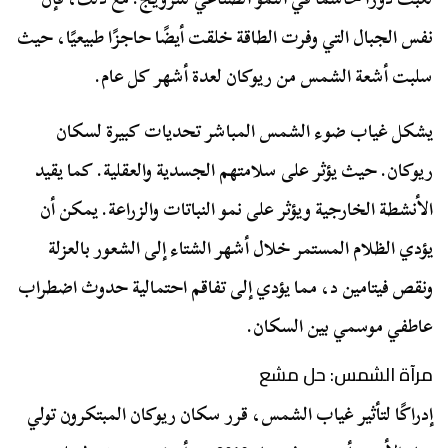
نفس الجبال التي وفرت الطاقة خلقت أيضًا حاجزًا طبيعيًا، حيث
سلبت أشعة الشمس من ريوكان لعدة أشهر كل عام.
يشكل غياب ضوء الشمس المباشر تحديات كبيرة لسكان
ريوكان. حيث يؤثر على سلامتهم الجسدية والعقلية. كما يقيد
الأنشطة الخارجية ويؤثر على نمو النباتات والزراعة. يمكن أن
يؤدي الظلام المستمر خلال أشهر الشتاء إلى الشعور بالعزلة
ونقص فيتامين د، مما يؤدي إلى تفاقم احتمالية حدوث اضطراب
عاطفي موسمي بين السكان.
مرآة الشمس: حل مشع
إدراكًا لتأثير غياب الشمس، قرر سكان ريوكان المبتكرون تولي