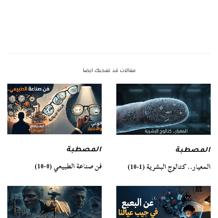
مقالات قد تعجبك ايضا
المصطبة
المصطبة
فن صناعة الطبيعي (0-10)
المعيار.. كتالوج البشرية (1-10)