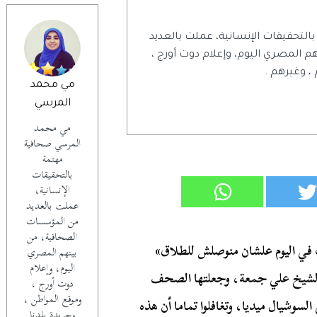
تحقيقات الإنسانية، عملت بالعديد
المصري اليوم، وإعلام دوت أورج ،
 ، وغيرهم .
مي محمد
المرسي
مي محمد
المرسي صحافية
مهتمة
بالتحقيقات
الإنسانية،
عملت بالعديد
من المؤسسات
الصحافية، من
ي المشاعر ، وقول لزوجتك بحبك 5 مرات في اليوم علشان منوصلش للطلاق»
بينهم المصري
اليوم، وإعلام
الشيخ علي جمعة، وجعلتها الصحف
دوت أورج ،
وموقع المواطن ،
سوشيال ميديا، وتغافلوا تماما أن هذه
وجريدة بلدنا