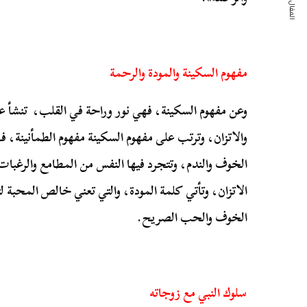
المقال التالي
مفهوم السكينة والمودة والرحمة
وعن مفهوم السكينة، فهي نور وراحة في القلب، تنشأ ع
والاتزان، وترتب على مفهوم السكينة مفهوم الطمأنينة، فهي
الخوف والندم، وتتجرد فيها النفس من المطامع والرغبا
الاتزان، وتأتي كلمة المودة، والتي تعني خالص المحبة لت
الخوف والحب الصريح.
سلوك النبي مع زوجاته