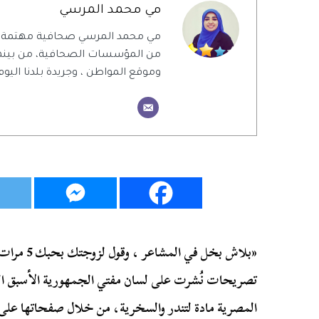
مي محمد المرسي
مي محمد المرسي صحافية مهتمة بال
من المؤسسات الصحافية، من بينهم 
وموقع المواطن ، وجريدة بلدنا اليوم
«بلاش بخل ف
تصريحات نُشرت على لسان مفتي الجمهورية الأسبق 
المصرية مادة لتندر والسخرية، من خلال صفحاتها على ال