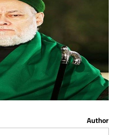
Author