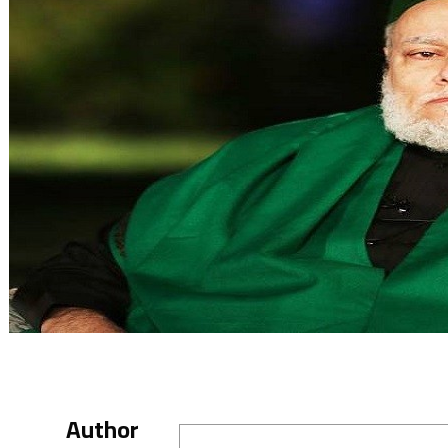
Author