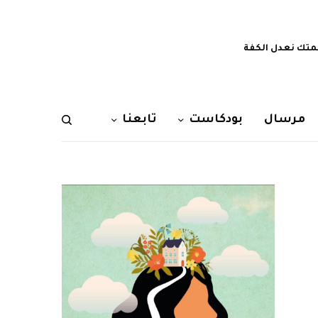
تك نعدل الكفة
مرسال
بودكاست
تابعنا