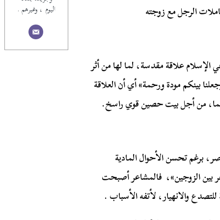
اليوم ، وغيرهم .
ملات الرجل مع زوجته
ي الإسلام علاقة مقدسة، لما لها من أثر
علنا بينكم مودة ورحمة» أي أن العلاقة
لهما، من أجل بيت حصين قوي راسخ.
صر، برغم تحسن الأحوال المادية
ر بين الزوجين»، فالمشاعر أصبحت
لتصدع والانهيار، لأتفه الأسباب .