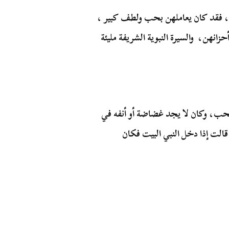
ته، فقد كان يعاملهن بحب ولطف كبير ،
هن، والسيرة النبوية الشريفة مليئة
لحب، وكان لا يجد غضاضة أو أنفه في
الت إذا دخل النبي البيت فكان