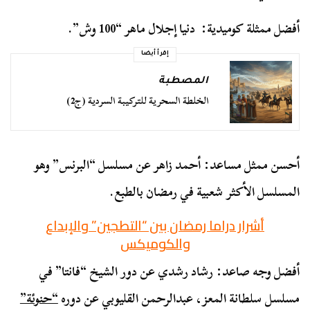
أفضل ممثلة كوميدية: دنيا إجلال ماهر “100 وش”.
إقرأ أيضا
المصطبة
الخلطة السحرية للتركيبة السردية (ج2)
أحسن ممثل مساعد: أحمد زاهر عن مسلسل “البرنس” وهو
المسلسل الأكثر شعبية في رمضان بالطبع.
أشرار دراما رمضان بين “التطجين” والإبداع
والكوميكس
أفضل وجه صاعد: رشاد رشدي عن دور الشيخ “فانتا” في
مسلسل سلطانة المعز، عبدالرحمن القليوبي عن دوره
“حنوئة”