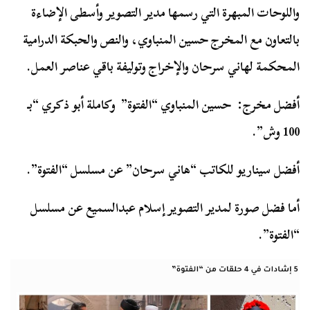
واللوحات المبهرة التي رسمها مدير التصوير وأسطى الإضاءة
بالتعاون مع المخرج حسين المنباوي، والنص والحبكة الدرامية
المحكمة لهاني سرحان والإخراج وتوليفة باقي عناصر العمل.
أفضل مخرج: حسين المنباوي “الفتوة” وكاملة أبو ذكري “بـ
100 وش”.
أفضل سيناريو للكاتب “هاني سرحان” عن مسلسل “الفتوة”.
أما فضل صورة لمدير التصوير إسلام عبدالسميع عن مسلسل
“الفتوة”.