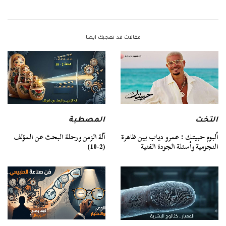
مقالات قد تعجبك ايضا
التخت
المصطبة
ألبوم حبيتك : عمرو دياب بين ظاهرة
آلة الزمن ورحلة البحث عن المؤلف
النجومية وأسئلة الجودة الفنية
(2-10)