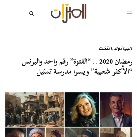
البيانولا
,
التخت
رمضان 2020 .. “الفتوة” رقم واحد والبرنس
“الأكثر شعبية” ويسرا مدرسة تمثيل