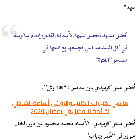
عهد”.
أفضل مشهد تحصل عليها الأستاذة القديرة إنعام سالوسة
في كل المشاهد التي تجمعها بع ابنتها في
مسلسل”الفتوة”
أفضل عمل كوميدي دون منافس: “100 وش”.
ما هي اختيارات الكاتب والروائي أسامة الشاذلي
لقائمة الأفضل في رمضان 2020
أفضل ممثل كوميدي: الأستاذ محمد محمود عن دور الخال
سرور في “عُمر ودياب”.