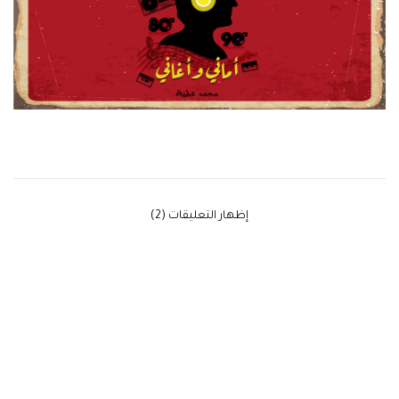
‫إظهار التعليقات (2)