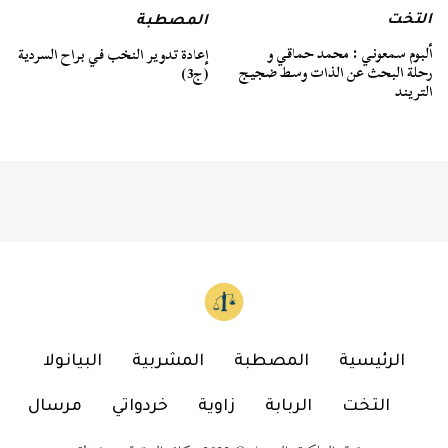
التخت
المصطبة
ألبوم سمعوني : محمد حماقي و
إعادة تدوير النخب في براح السردية
رحلة البحث عن الذات وسط ضجيج
(ج3)
التريند
الرئيسية
المصطبة
المشربية
البيانولا
التخت
الربابة
زاوية
خردواتي
مرسال