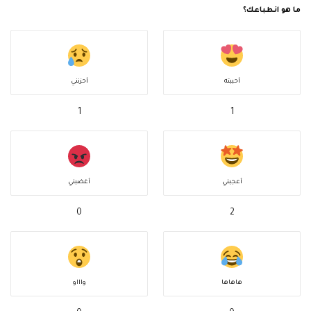
ما هو انطباعك؟
أحببته
أحزنني
1
1
أعجبني
أغضبني
0
2
هاهاها
واااو