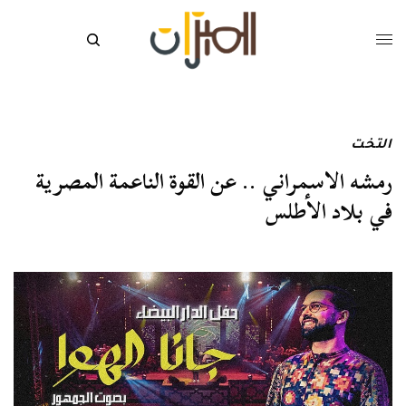
التخت
رمشه الاسمراني .. عن القوة الناعمة المصرية
في بلاد الأطلس