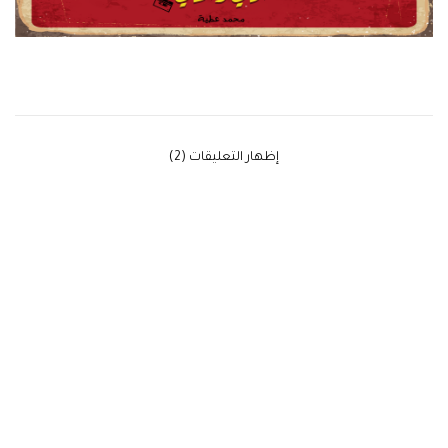
‫إظهار التعليقات (2)