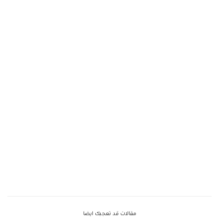
مقالات قد تعجبك ايضا