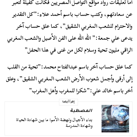
أما تعليقات رواد مواقع التواصل المصريين فكانت كفيلة لتعبر
عن سعادتهم، وكتب حساب باسم أحمد علاء:”كل التقدير
والاحترام للشعب المغربي الشقيق”، كما علق حساب آخر
يدعى علي جمعة:” الله الله على الفن الأصيل والشعب المغربي
الراقي مليون تحية وسلام لكل من غنى في هذا الحفل”
كما علق حساب آخر باسم عبدالفتاح محمد:”تحية من القلب
إلى أرقى وأجمل شعوب الأرض الشعب المغربي الشقيق”، وعلق
أخر باسم خالد علي:”شكرا للمغرب وأهل المغرب”
إقرأ أيضا
المصطبة
بناء الأجيال ونهضة الأمم: ما بين شهادة الحياة
وشهادة المدرسة