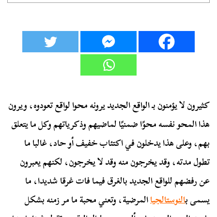
كثيرون لا يؤمنون بـ الواقع الجديد يرونه محوا لواقع تعودوه، ويرون
هذا المحو نفسه محوًا ضمنيًا لماضيهم وذكرياتهم وكل ما يتعلق
بهم، وعلى هذا يدخلون في اكتئاب خفيف أو حاد، غالبا ما
تطول مدته، وقد يخرجون منه وقد لا يخرجون، لكنهم يعبرون
عن رفضهم للواقع الجديد بالغرق فيما فات غرقا شديدا، ما
يسمى ب
النوستالجيا
المرضية، وتعني محبة ما مر زمنه بشكل