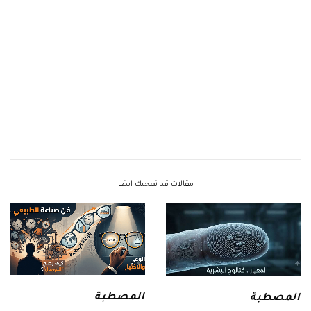
مقالات قد تعجبك ايضا
المصطبة
المصطبة