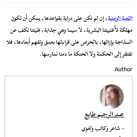
اللعبة الزمنية
، إن لم نكن على دراية بقواعدها، يمكن أن تكون
مهلكة لأغلبيتنا البشرية، لا سيما وهي جذابة، فليتنا نكف عن
السذاجة بإزائها، بالحرص على قراءتها بعمق وتفهم أبعادها، فلا
نفتقر إلى الحكمة ولا الحنكة ما دمنا نمارسها.
Author
عبد الرحيم طايع
- شاعر وكاتب ولغوي