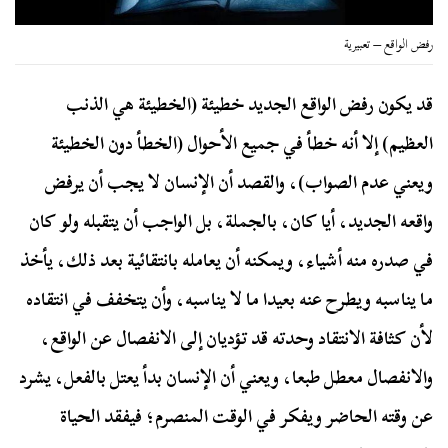
رفض الواقع – تعبيرية
قد يكون رفض الواقع الجديد خطيئة (الخطيئة هي الذنب
العظيم) إلا أنه خطأ في جميع الأحوال (الخطأ دون الخطيئة
ويعني عدم الصواب)، والقصد أن الإنسان لا يجب أن يرفض
واقعه الجديد، أيا كان، بالجملة، بل الواجب أن يتقبله ولو كان
في صدره منه أشياء، ويمكنه أن يعامله بانتقائية بعد ذلك، يأخذ
ما يناسبه ويطرح عنه بعيدا ما لا يناسبه، وأن يتخفف في انتقاده
لأن كثافة الانتقاد وحدته قد تؤديان إلى الانفصال عن الواقع،
والانفصال معطل طبعا، ويعني أن الإنسان بدأ يعتل بالفعل، يشرد
عن وقته الحاضر ويفكر في الوقت المنصرم؛ فيفقد الحياة