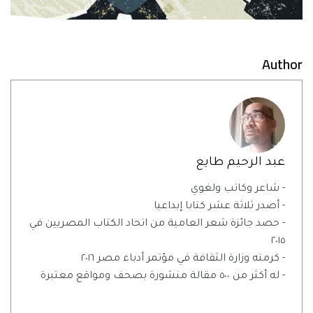
Author
عبد الرحيم طايع
- شاعر وكاتب ولغوي
- أصدر ثلاثة عشر كتابا إبداعيا
- حصد جائزة شعر العامية من اتحاد الكتاب المصريين في
٢٠١٥
- كرمته وزارة الثقافة في مؤتمر أدباء مصر ٢٠١٦
- له أكثر من ٥٠٠ مقالة منشورة بصحف ومواقع معتبرة