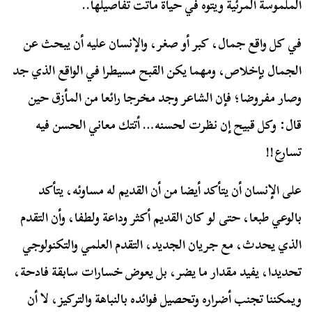
الملموسة المرئية ويتوه في حياة ماتت تفاصيلها..
في كل واقع جمال، كبر أو صغر، والإنسان عليه أن يبحث عن
الجمال بإخلاص، ومهما يكن القبح مسيطرا في الواقع الذي جد
وصار مفروضا؛ فإن الشاعر وجد مخرجا رائعا من المأزق حين
قال:
وكل قبيح إن نظرت لحسنه… أتتك معاني الحسن فيه
تسارع!!
على الإنسان أن يتأكد أيضا من أن القديم له مساوئه، يتأكد
بالوعي طبعا، حتى لو كان القديم أكثر وداعة ولطفا، وأن التقدم
الذي يحدث، مع جريان الجديد، التقدم العلمي والتكنولوجي
تحديدا، يفيد مقدار ما يضر، بل يعوض خسارات سابقة فادحة،
ويمكننا تجنب أضراره وتحصيل فوائده بالنباهة والتركيز، لا أن