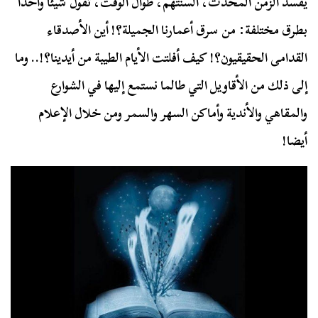
يفسد الزمن المحدث، ألسنتهم، طوال الوقت، تقول شيئا واحدا
بطرق مختلفة: من سرق أعمارنا الجميلة؟! أين الأصدقاء
القدامى الحقيقيون؟! كيف أفلتت الأيام الطيبة من أيدينا؟!.. وما
إلى ذلك من الأقاويل التي طالما نستمع إليها في الشوارع
والمقاهي والأندية وأماكن السهر والسمر ومن خلال الإعلام
أيضا!