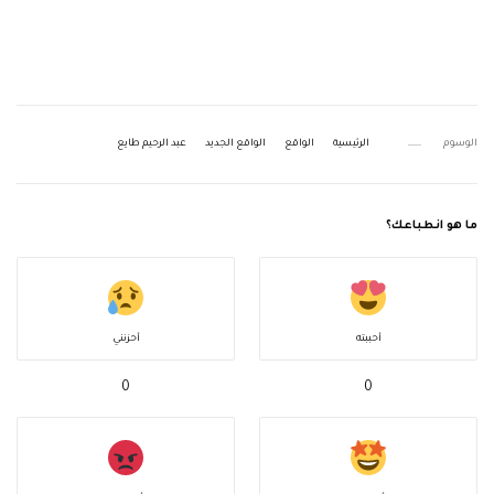
الوسوم
الرئيسية
الواقع
الواقع الجديد
عبد الرحيم طايع
ما هو انطباعك؟
أحببته
أحزنني
0
0