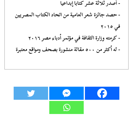
- أصدر ثلاثة عشر كتابا إبداعيا
- حصد جائزة شعر العامية من اتحاد الكتاب المصريين
في ٢٠١٥
- كرمته وزارة الثقافة في مؤتمر أدباء مصر ٢٠١٦
- له أكثر من ٥٠٠ مقالة منشورة بصحف ومواقع معتبرة