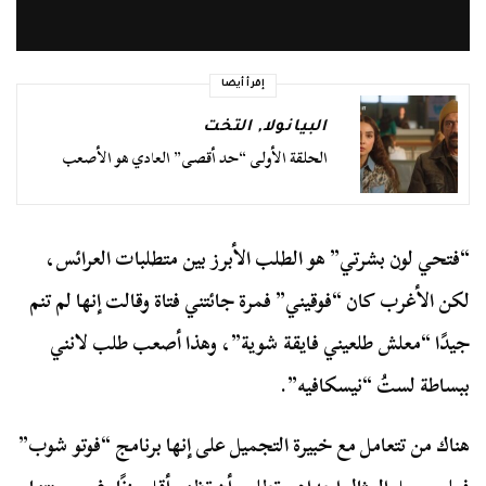
إقرأ أيضا
البيانولا
,
التخت
الحلقة الأولى “حد أقصى” العادي هو الأصعب
“فتحي لون بشرتي” هو الطلب الأبرز بين متطلبات العرائس،
لكن الأغرب كان “فوقيني” فمرة جائتني فتاة وقالت إنها لم تنم
جيدًا “معلش طلعيني فايقة شوية”، وهذا أصعب طلب لانني
ببساطة لستُ “نيسكافيه”.
هناك من تتعامل مع خبيرة التجميل على إنها برنامج “فوتو شوب”