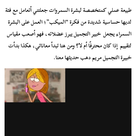
طبيعة عملي كمتخصصة لبشرة السمروات جعلتني أتعامل مع فئة
لديها حساسية شديدة من فكرة “الميكب”؛ العمل على البشرة
السمراء يجعل خبير التجميل يبرز عضلاته، فهو أصعب مقياس
لتقييم إذا كان محترفًا أم لا؟ ومن هنا تبدأ معاناتي، هكذا بدأت
خبيرة التجميل مريم دهب حديثها معنا.