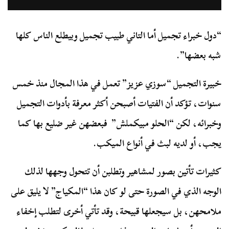
“دول خبراء تجميل أما التاني طبيب تجميل وبيطلع الناس كلها
شبه بعضها”.
خبيرة التجميل “سوزي عزيز” تعمل في هذا المجال منذ خمس
سنوات، تؤكد أن الفتيات أصبحن أكثر معرفة بأدوات التجميل
وخبرائه، لكن “الحلو مبيكملش” فبعضهن غير ضليع بها كما
يجب، أو لديه لبث في أنواع الميكب.
كثيرات تأتين بصور لمشاهير وتطلبن أن تتحول وجهها لذلك
الوجه الذي في الصورة حتى لو كان هذا “المكياج” لا يليق على
ملامحهن، بل سيجعلها قبيحة، وقد تأتي أخرى لتطلب إخفاء