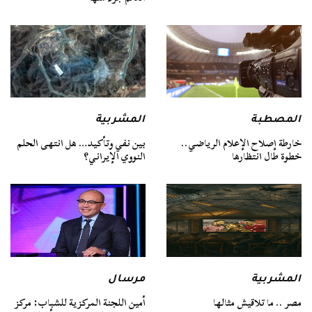
المصطبة
المشربية
خارطة إصلاح الإعلام الرياضي..
بين نفي وتأكيد… هل انتهى الحلم
خطوة طال انتظارها
النووي الإيراني؟
المشربية
مرسال
مصر .. ما تلاقيش مثالها
أمين اللجنة المركزية للشباب: مركز