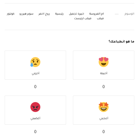
الوسوم
ام العروسة
خبيرة تجميل
رئيسية
روج احمر
سوبر هيررو
كونتور
ميكب
ميكب ارتيست
ما هو انطباعك؟
أحببته
أحزنني
0
0
أعجبني
أغضبني
0
0