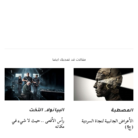
مقالات قد تعجبك ايضا
البيانولا
,
التخت
المصطبة
رأس الأفعى .. حيث لا شيء في
الأعراض الجانبية لنجاة السردية
مكانه
(ج5)