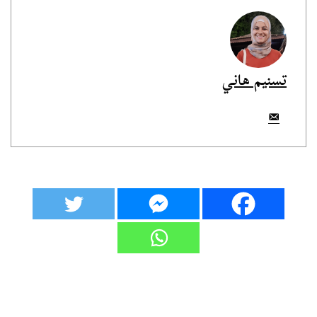
تسنيم هاني