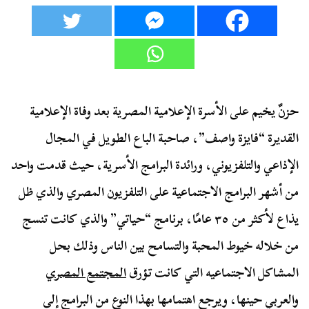
حزنٌ يخيم على الأسرة الإعلامية المصرية بعد وفاة الإعلامية
القديرة “فايزة واصف”، صاحبة الباع الطويل في المجال
الإذاعي والتلفزيوني، ورائدة البرامج الأسرية، حيث قدمت واحد
من أشهر البرامج الاجتماعية على التلفزيون المصري والذي ظل
يذاع لأكثر من ٣٥ عامًا، برنامج “حياتي” والذي كانت تنسج
من خلاله خيوط المحبة والتسامح بين الناس وذلك بحل
المشاكل الاجتماعيه التي كانت تؤرق
المجتمع المصري
والعربي حينها، ويرجع اهتمامها بهذا النوع من البرامج إلى