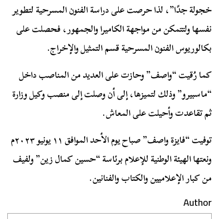
خجولة جدًا”، لذا حرصت على دراسة الفنون المسرحية لتطوير
نفسها ولتتمكن من مواجهة الكاميرا والجمهور، فحصلت على
بكالوريوس الفنون المسرحية قسم التمثيل والإخراج.
كما رُقيت “واصف” وحازت على العديد من المناصب داخل
“ماسبيرو” وذلك لتميزها، إلى أن وصلت إلى منصب وكيل وزارة
ثم تقاعدت وأحيلت على المعاش.
توفيت “فايزة واصف” صباح يوم الأحد الموافق ١١ يونيو ٢٠٢٣م
ونعتها الهيئة الوطنية للإعلام برئاسة “حسين كمال زين” ولفيف
من كبار الإعلاميين والكتاب والفنانين.
Author