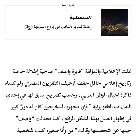
إقرأ أيضا
المصطبة
إعادة تدوير النخب في براح السردية (ج3)
ظلت الإعلامية والمؤلفة “فايزة واصف” صاحبة إطلالة خاصة
وتاريخ إعلامي حافل حفظه أرشيف التلفزيون المصري ولم تنساه
ذاكرة اجيال الوطن العربي، وحسب تصريح سابق لها في إحدى
اللقاءات التلفزيونية ” فإن مجهود المخرجين كان له دورٌ كبير
في إظهار العمل بهذا الشكل الرائع، كما تحدثت “واصف”
حينها عن شخصيتها وقالت” من وأنا صغيرة كنت شخصية