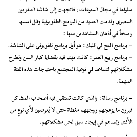
سلواها في مجال المنوعات، فاتجهت إلى شاشة التلفزيون
المصري وقدمت العديد من البرامج التلفزيونية وظل اسمها
راسخاً في أذهان المشاهدين منها :
– برنامج افتح لي قلبك: هو أول برنامج تلفزيوني على الشاشة.
– برنامج ربيع العمر: كانت تهتم فيه بقضايا كبار السن وتطرح
مشكلاتهم لتساعد في توعية المجتمع باحتياجات هذه الفئة
المهمة.
– برنامج رسالة: والذي كانت تستقبل فيه أصحاب المشاكل
فيرون ما يزعجهم ووجههم مغطاة حتى لا يُعرضون لأي نوعٍ من
الأذى وتساهم في إيجاد سبل لحل مشكلاتهم.