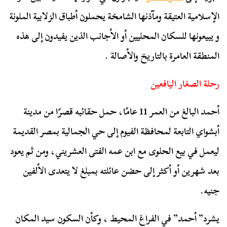
الإسلامية العتيقة ومآذنها الشامخة يحملون أطباق الزلابية الملونة
و يبيعونها للسكان المحليين أو الأجانب الذين يفيدون إلى هذه
المنطقة العامرة بالتاريخ والأصالة .
رحلة الصغار اليافعين
أحمد البالغ من العمر 11 عامًا، حمل حقائبه قصرًا من مدينة
أبشواي التابعة لمحافظة الفيوم إلى حي الجمالية بمصر القديمة
ليعمل في بيع الحلوى مع ابن عمه الفتى العشريني، ومن ثم يعود
بعد شهرين أو أكثر إلى حضن عائلته بمبلغ لا يتعدى الألفين
جنيه.
يشرد” أحمد” في الفراغ المحيط ، وكأن السكون سيد المكان