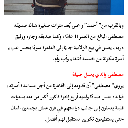
وبالقرب من” أحمد” و على بُعد مترات صغيرة هناك صديقه
مصطفى البالغ من العمر11 عامًا، وكما صديقه وجاره ورفيق
دربه، يعمل في بيع الزلابية جاءًا إلى القاهرة سويًا يحمل عبء
أسرة مكونة من خمسة أشقاء وأب وأم.
مصطفى والدي يعمل صيادًا
يروي” مصطفى” أن قدومه إلى القاهرة من أجل مساعدة أسرته،
فوالده يعمل صيادًا ولديه أربع إخوة ذكور أكبر من منه بسنوات
قليلة يعملون إلى جانب دراستهم في فرن عيش يجمعون المال
حتى يستطيعون تكوين مستقبل لهم أفضل.