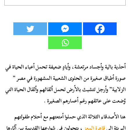
أحذية بالية وأجساد مرتعشة، وأيادٍ ضعيفة تحمل أعباء الحياة في
صورة أطباق صغيرة من الحلوى الشعبية المشهورة في مصر ”
الزلابية” وأرجل تتشبث بالأرض تحمل أثقالهم وأثقال الحياة التي
وُضعت على عاتقهم رغم أعمارهم الصغيرة .
هنا الأصدقاء الثلاثة الذي حملوا أمتعتهم مع أحلام طفولتهم
البريئة إلى
قاهرة المعز
، يتجولون في شوارعها القديمة بين آثارها