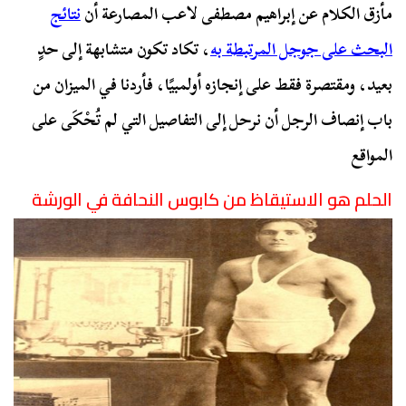
مأزق الكلام عن إبراهيم مصطفى لاعب المصارعة أن
نتائج
البحث على جوجل المرتبطة به
، تكاد تكون متشابهة إلى حدٍ
بعيد، ومقتصرة فقط على إنجازه أولمبيًا، فأردنا في الميزان من
باب إنصاف الرجل أن نرحل إلى التفاصيل التي لم تُحْكَى على
المواقع
الحلم هو الاستيقاظ من كابوس النحافة في الورشة