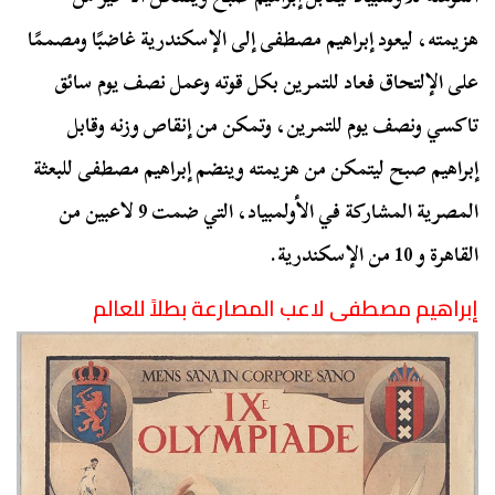
هزيمته، ليعود إبراهيم مصطفى إلى الإسكندرية غاضبًا ومصممًا
على الإلتحاق فعاد للتمرين بكل قوته وعمل نصف يوم سائق
تاكسي ونصف يوم للتمرين، وتمكن من إنقاص وزنه وقابل
إبراهيم صبح ليتمكن من هزيمته وينضم إبراهيم مصطفى للبعثة
المصرية المشاركة في الأولمبياد، التي ضمت 9 لاعبين من
القاهرة و 10 من الإسكندرية.
إبراهيم مصطفى لاعب المصارعة بطلاً للعالم