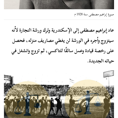
صورة إبراهيم مصطفى سنة 1928 م
عاد إبراهيم مصطفى إلى الإسكندرية وترك ورشة النجارة لأنه
سيتزوج وأجره في الورشة لن يغطي مصاريف منزله، فحصل
على رخصة قيادة وعمل سائقًا للتاكسي، ثم تزوج وانشغل في
حياته الجديدة.