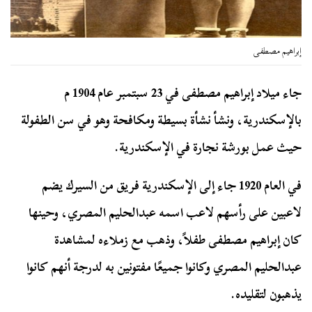
إبراهيم مصطفى
جاء ميلاد إبراهيم مصطفى في 23 سبتمبر عام 1904 م
بالإسكندرية، ونشأ نشأة بسيطة ومكافحة وهو في سن الطفولة
حيث عمل بورشة نجارة في الإسكندرية.
في العام 1920 جاء إلى الإسكندرية فريق من السيرك يضم
لاعبين على رأسهم لاعب اسمه عبدالحليم المصري، وحينها
كان إبراهيم مصطفى طفلاً، وذهب مع زملاءه لمشاهدة
عبدالحليم المصري وكانوا جميعًا مفتونين به لدرجة أنهم كانوا
يذهبون لتقليده.