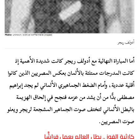
أدولف ريجر
أما المباراة النهائية مع أدولف ريجر كانت شديدة الأهمية إذ
كانت المدرجات ممتلئة بالألمان بعكس المصريين الذين كانوا
أقلية عددية، وأمام الضغط الجماهيري الألماني لم يجد إبراهيم
مصطفى بدًّا من أن يشد من عزمه فنجح في إلحاق الهزيمة
بالبطل الألماني لتختف صوت الجماهير المشجعة لريجر ويعلو
صوت المصريين.
كارثية الفوز .. بطل العالم يعمل فراشًّا