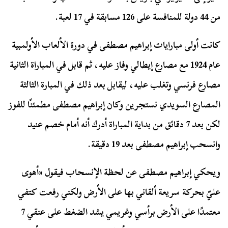
من 44 دولة للمنافسة على 126 مسابقة في 17 لعبة.
كانت أولى مبارايات إبراهيم مصطفى في دورة الألعاب الأولمبية
عام 1924 مع مصارع إيطالي وفاز عليه، ثم قابل في المباراة الثانية
مصارع فرنسي وتغلب عليه، ليقابل بعد ذلك في المبارة الثالثة
المصارع السويدي نستجرين وكان إبراهيم مصطفى مطمئنًا للفوز
لكن بعد 7 دقائق من بداية المباراة أدرك أنه أمام خصم عنيد
وانسحب إبراهيم مصطفى بعد 19 دقيقة.
ويحكي إبراهيم مصطفى عن لحظة الإنسحاب فيقول «أهوى
عليّ بحركة سريعة ألقاني بها على الأرض ولكني رفعت كتفي
معتمدًا على الأرض برأسي وغريمي يشد الضغط على عنقي 7