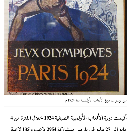
من بوسترات دورة الألعاب الأوليمبية سنة 1924 م
أقيمت دورة الألعاب الأولمبية الصيفية 1924 خلال الفترة من 4
مايو إلى 27 يوليو في باريس بمشاركة 2954 لاعب و 135 لاعبة