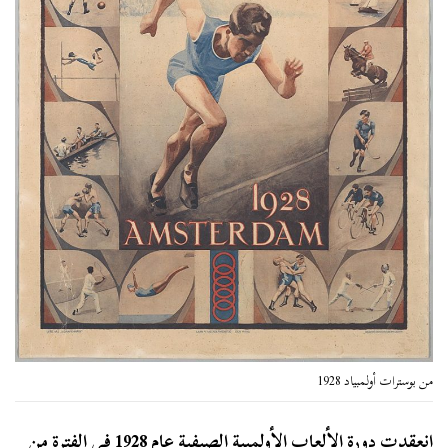
من بوسترات أولمبياد 1928
انعقدت دورة الألعاب الأولمبية الصيفية عام 1928 في الفترة من