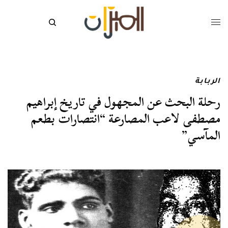
الربابة
رحلة البحث عن المجهول في تاريخ إبراهيم
مصطفى لاعب المصارعة “انتصارات بطعم
المآسي”