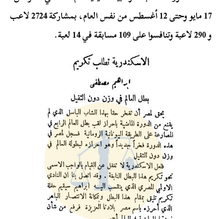
17 مايو وحتى 12 أغسطس من نفس العام، بمشاركة 2724 لاعب
و 290 لاعبة وتنافسوا على 109 مسابقة في 14 لعبة.