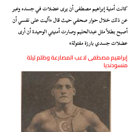
كانت أمنية إبراهيم مصطفى أن يرى عضلات في جسده وعبر
عن ذلك خلال حوار صحفي حيث قال «آليت على نفسي أن
أصبح بطلاً مثل عبدالحليم وصارت أمنيتي الوحيدة أن أرى
عضلات جسدي بارزة مفتولة»
إبراهيم مصطفى لاعب المصارعة وظلم ليلة
منسودنديا