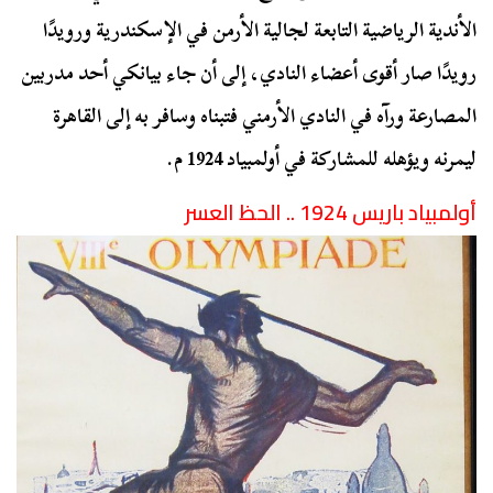
الأندية الرياضية التابعة لجالية الأرمن في الإسكندرية ورويدًا
رويدًا صار أقوى أعضاء النادي، إلى أن جاء بيانكي أحد مدربين
المصارعة ورآه في النادي الأرمني فتبناه وسافر به إلى القاهرة
ليمرنه ويؤهله للمشاركة في أولمبياد 1924 م.
أولمبياد باريس 1924 .. الحظ العسر