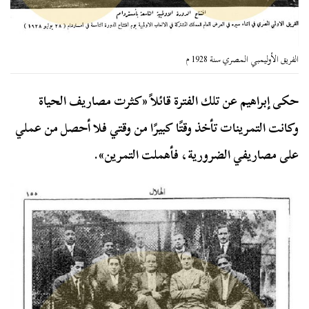
الفريق الأوليمبي المصري سنة 1928 م
حكى إبراهيم عن تلك الفترة قائلاً «كثرت مصاريف الحياة
وكانت التمرينات تأخذ وقتًا كبيرًا من وقتي فلا أحصل من عملي
على مصاريفي الضرورية، فأهملت التمرين».