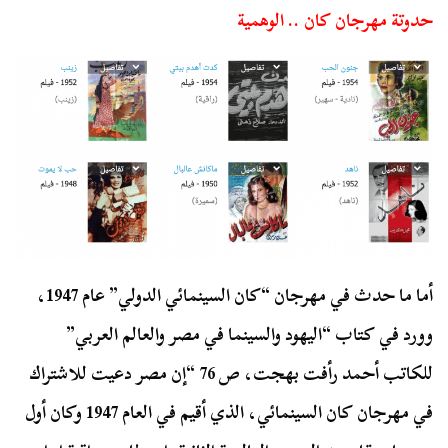
حدوتة مهرجان كان .. الوهمية
أما ما حدث في مهرجان “كان السينمائي الدولي” عام 1947،
وورد في كتاب “اليهود والسينما في مصر والعالم العربي”
للكاتب أحمد رأفت بهجت، ص 76 “إن مصر دعيت للاشتراك
في مهرجان كان السينمائي، الذي أقيم في العام 1947 وكان أول