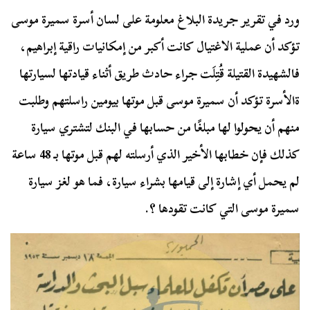
ورد في تقرير جريدة البلاغ معلومة على لسان أسرة سميرة موسى
تؤكد أن عملية الاغتيال كانت أكبر من إمكانيات راقية إبراهيم،
فالشهيدة القتيلة قُتِلَت جراء حادث طريق أثناء قيادتها لسيارتها
ةالأسرة تؤكد أن سميرة موسى قبل موتها بيومين راسلتهم وطلبت
منهم أن يحولوا لها مبلغًا من حسابها في البنك لتشتري سيارة
كذلك فإن خطابها الأخير الذي أرسلته لهم قبل موتها بـ 48 ساعة
لم يحمل أي إشارة إلى قيامها بشراء سيارة، فما هو لغز سيارة
سميرة موسى التي كانت تقودها ؟.