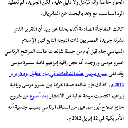
الحوار خاصةً وأنه مُرْسَل ولا دليل عليه، لكن الجريدة لم تعطينا
الرد المناسب مع وعد بالبحث عن الماتريال.
كانت المفاجأة الصادمة أثناء بحثنا عن ريتا أن التقرير الذي
نشرته جريدة المصريون ذات التوجه التابع لتيار الإسلام
السياسي جاء قبل أيام من حملة شائعات طالت المرشح الرئاسي
عمرو موسى وروجت أنه نجل راقية إبراهيم قاتلة سميرة موسى
وقد نفى
عمرو موسى هذه الشائعات في بيان مطول يوم 5 إبريل
2012 م
، كذلك فإن شائعة صلة القرابة بين عمرو موسى وراقية
إبراهيم اكتسبت موجة عالية من الانتشار
بعد أسبوع
من خروج
حازم صلاح أبو إسماعيل من السباق الرئاسي بسبب جنسية أمه
الأمريكية في 12 إبريل 2012 م.