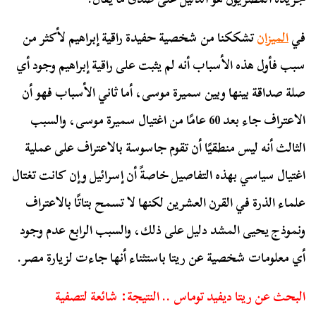
في
الميزان
تشككنا من شخصية حفيدة راقية إبراهيم لأكثر من
سبب فأول هذه الأسباب أنه لم يثبت على راقية إبراهيم وجود أي
صلة صداقة بينها وبين سميرة موسى، أما ثاني الأسباب فهو أن
الاعتراف جاء بعد 60 عامًا من اغتيال سميرة موسى، والسبب
الثالث أنه ليس منطقيًا أن تقوم جاسوسة بالاعتراف على عملية
اغتيال سياسي بهذه التفاصيل خاصةً أن إسرائيل وإن كانت تغتال
علماء الذرة في القرن العشرين لكنها لا تسمح بتاتًا بالاعتراف
ونموذج يحيى المشد دليل على ذلك، والسبب الرابع عدم وجود
أي معلومات شخصية عن ريتا باستثناء أنها جاءت لزيارة مصر.
البحث عن ريتا ديفيد توماس .. النتيجة: شائعة لتصفية