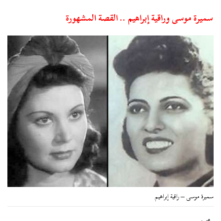
سميرة موسى وراقية إبراهيم .. القصة المشهورة
سميرة موسى – راقية إبراهيم