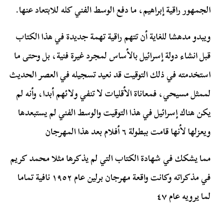
الجمهور راقية إبراهيم، ما دفع الوسط الفني كله للابتعاد عنها.
ويبدو مدهشا للغاية أن تتهم راقية تهمة جديدة في هذا الكتاب
قبل انشاء دولة إسرائيل بالأساس لمجرد غيرة فنية، بل وحتى ما
استخدمته في ذلك التوقيت قد نعيد تسجيله في العصر الحديث
لممثل مسيحي، فمعاناة الأقليات لا تنفي ولائهم أبدا، وأنه لم
يكن هناك إسرائيل في هذا التوقيت والوسط الفني لم يستبعدها
ويعزلها لأنها قامت ببطولة ٦ أفلام بعد هذا المهرجان
مما يشكك في شهادة الكتاب التي لم يذكرها مثلا محمد كريم
في مذكراته وكانت واقعة مهرجان برلين عام ١٩٥٢ نافية تماما
لما يرويه عام ٤٧