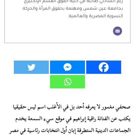
ريم الشاذلي طالبة في كلية حقوق القسم الإنجليزي
بجامعة عين شمس ومهتمة بحقوق المرأة والحركة
النسوية المصرية والعالمية.
صحفي مغمور لا يعرفه أحد بل في الأغلب اسم ليس حقيقيا
يكتب عن الفنانة راقية إبراهيم في موقع سيء السمعة يخدم
الجماعات الدينية المتطرفة إبان أول انتخابات رئاسية في مصر