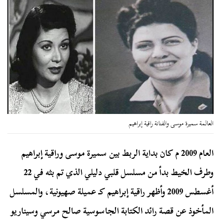
العالمة سميرة موسى والفنانة راقية إبراهيم
العام 2009 م كان بداية الربط بين سميرة موسى وراقية إبراهيم
وطرف الخيط بدأ من مسلسل قلبي دليلي الذي تم بثه في 22
أغسطس 2009 وأظهر راقية إبراهيم كـ عميلة صهيونية، والمسلسل
المأخوذ عن قصة رائد الكتابة الجاسوسية صالح مرسي وسيناريو