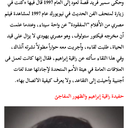
وحكى سمير فريد قصة تعود إلى العام 1997 قال فيها «كنت في
زيارة لمتحف الفن الحديث في نيويورك عام 1997 لمشاهدة فيلم
مصري من الأفلام “المفقودة” عن واحة سيناء، وعندما علمت
أن مخرجه فيكتور ستولوف، وهو مصري يهودي لا يزال على قيد
الحياة، طلبت لقاءه، وأجريت معه حواراً مطولاً نشرته آنذاك،
وفي هذا اللقاء سألته عن راقية إبراهيم، فقال إنها كانت تعمل فى
العلاقات العامة في هيئة الأمم المتحدة لإجادتها عدة لغات
أجنبية وأحيلت إلى التقاعد، ولا يعرف كيفية الاتصال بها».
حفيدة راقية إبراهيم والظهور المفاجئ