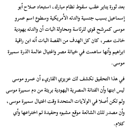
بعد ثورة يناير عقب سقوط نظام مبارك، استبعاد صلاح أبو
إسماعيل بسبب جنسية والدته الأمريكية وسطوع اسم عمرو
موسى كمرشح قوي للرئاسة ومحاولة اثبات أن والدته يهودية
خانت مصر، كان كل الهدف من القصة اثبات أنه ابن راقية
ابراهيم وأنها ساهمت في خيانة مصر واغتيال عالمة الذرة سميرة
موسى.
في هذا التحقيق نكشف لك عزيزي القاريء أن عمرو موسى
ليس ابنها وأن الفنانة المصرية اليهودية بريئة من دم سميرة موسى
ولم تكن أصلا في الولايات المتحدة وقت اغتيال سميرة موسى،
وأن مصدر تلك الشائعة موقع مشبوه وحفيدة تم اختراعها وأي
كلام.