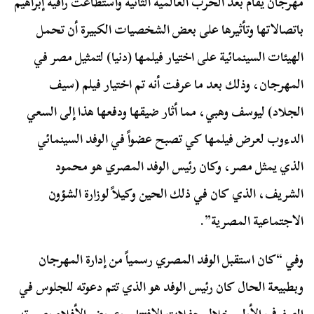
مهرجان يقام بعد الحرب العالمية الثانية واستطاعت راقية إبراهيم
باتصالاتها وتأثيرها على بعض الشخصيات الكبيرة أن تحمل
الهيئات السينمائية على اختيار فيلمها (دنيا) لتمثيل مصر في
المهرجان، وذلك بعد ما عرفت أنه تم اختيار فيلم (سيف
الجلاد) ليوسف وهبي، مما أثار ضيقها ودفعها هذا إلى السعي
الدءوب لعرض فيلمها كي تصبح عضواً في الوفد السينمائي
الذي يمثل مصر، وكان رئيس الوفد المصري هو محمود
الشريف، الذي كان في ذلك الحين وكيلاً لوزارة الشؤون
الاجتماعية المصرية”.
وفي “كان استقبل الوفد المصري رسمياً من إدارة المهرجان
وبطبيعة الحال كان رئيس الوفد هو الذي تتم دعوته للجلوس في