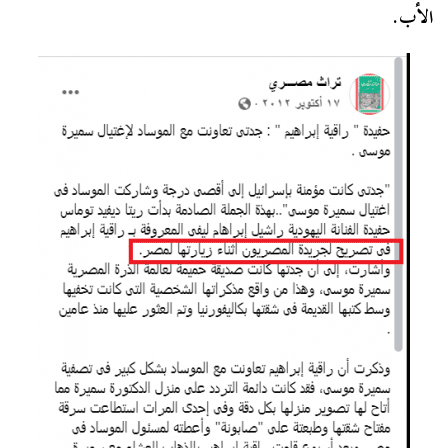
الأب.