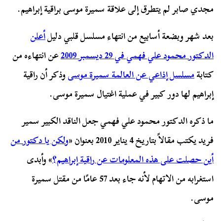
مجدي صابر لم يتطرق إلى علاقة سميرة موسى براقية إبراهيم.
بعد شهر وبضعة أسابيع من انتهاء مسلسل قلبي دليل
أعلن
الدكتور محمود علي فهمي في 29 ديسمبر 2009
عن انتهاءه من
كتابة
مسلسل إذاعي عن العالمة سميرة موسى
وذكر أن راقية
إبراهيم لها دور كبير في عملية اغتيال سميرة موسى.
ما ذكره الدكتور محمود علي فهمي جعل الناقد الكبير سمير
فريد يكتب مقالاً بتاريخ 4 يناير 2010 بعنوان «
ولكن يا دكتور من
أين حصلت على هذه المعلومات عن راقية إبراهيم؟
» وأبدى
استغرابه من الاتهام لأنه جاء بعد 57 عامًا من مقتل سميرة
موسى.