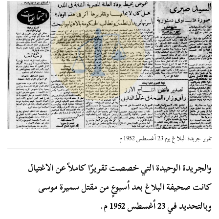
تقرير جريدة البلاغ يوم 23 أغسطس 1952 م
والجريدة الوحيدة التي خصصت تقريرًا كاملاً عن الاغتيال
كانت صحيفة البلاغ بعد أسبوعٍ من مقتل سميرة موسى
وبالتحديد في 23 أغسطس 1952 م.