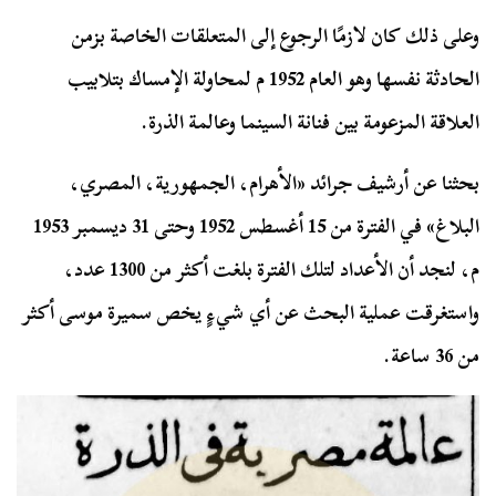
وعلى ذلك كان لازمًا الرجوع إلى المتعلقات الخاصة بزمن
الحادثة نفسها وهو العام 1952 م لمحاولة الإمساك بتلابيب
العلاقة المزعومة بين فنانة السينما وعالمة الذرة.
بحثنا عن أرشيف جرائد «الأهرام، الجمهورية، المصري،
البلاغ» في الفترة من 15 أغسطس 1952 وحتى 31 ديسمبر 1953
م، لنجد أن الأعداد لتلك الفترة بلغت أكثر من 1300 عدد،
واستغرقت عملية البحث عن أي شيءٍ يخص سميرة موسى أكثر
من 36 ساعة.