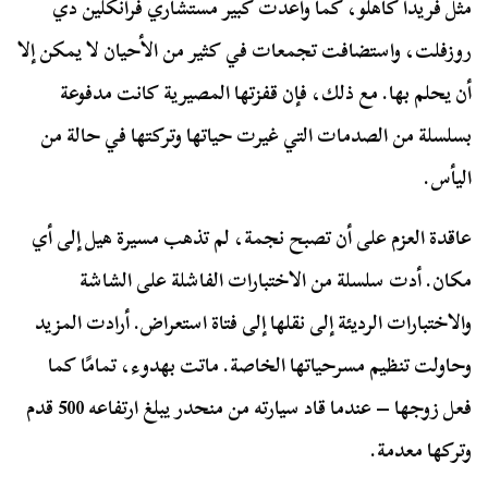
مثل فريدا كاهلو، كما واعدت كبير مستشاري فرانكلين دي
روزفلت، واستضافت تجمعات في كثير من الأحيان لا يمكن إلا
أن يحلم بها. مع ذلك، فإن قفزتها المصيرية كانت مدفوعة
بسلسلة من الصدمات التي غيرت حياتها وتركتها في حالة من
اليأس.
عاقدة العزم على أن تصبح نجمة، لم تذهب مسيرة هيل إلى أي
مكان. أدت سلسلة من الاختبارات الفاشلة على الشاشة
والاختبارات الرديئة إلى نقلها إلى فتاة استعراض. أرادت المزيد
وحاولت تنظيم مسرحياتها الخاصة. ماتت بهدوء، تمامًا كما
فعل زوجها – عندما قاد سيارته من منحدر يبلغ ارتفاعه 500 قدم
وتركها معدمة.