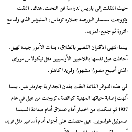
حيث انتقلت إلى باريس لدراسة فن النحت. هناك، التقت
وتزوجت سمسار البورصة جيلارد توماس، المليونير الذي ولد مع
الثروة ثم جمع المزيد.
بينما انتهى الاقتران القصير بالطلاق، بدات الأمور جيدة لهيل.
أحاطت هيل نفسها باللاعبين الأولمبيين مثل نيكولاس موراي
الذي أصبح مصورًا مشهورًا وفريدا كاهلو.
في هذه الدوائر الفاتنة التقت بفنان الجدارية جاردنر هيل. بينما
أنهت إصابة حياتها المهنية كراقصة، تزوجت من هيل في عام
1927 ثم تمكنت من اختبار أداء عملاق أمام صناعة السينما
صموئيل غولدوين. هيل حصلت على أجزاء أمام أساطير مثل فريد