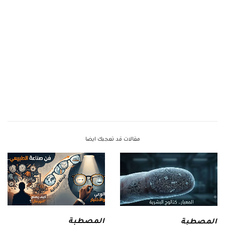
مقالات قد تعجبك ايضا
المصطبة
المصطبة