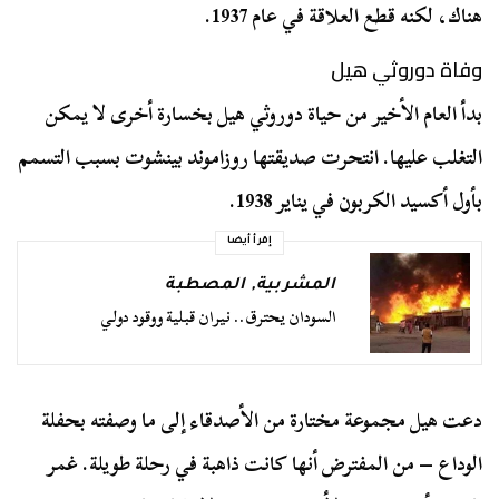
هناك، لكنه قطع العلاقة في عام 1937.
وفاة دوروثي هيل
بدأ العام الأخير من حياة دوروثي هيل بخسارة أخرى لا يمكن
التغلب عليها. انتحرت صديقتها روزاموند بينشوت بسبب التسمم
بأول أكسيد الكربون في يناير 1938.
إقرأ أيضا
المشربية
,
المصطبة
السودان يحترق.. نيران قبلية ووقود دولي
دعت هيل مجموعة مختارة من الأصدقاء إلى ما وصفته بحفلة
الوداع – من المفترض أنها كانت ذاهبة في رحلة طويلة. غمر