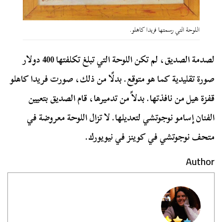
اللوحة التي رسمتها فريدا كاهلو.
لصدمة الصديق، لم تكن اللوحة التي تبلغ تكلفتها 400 دولار
صورة تقليدية كما هو متوقع. بدلًا من ذلك، صورت فريدا كاهلو
قفزة هيل من نافذتها. بدلاً من تدميرها، قام الصديق بتعيين
الفنان إسامو نوجوتشي لتعديلها. لا تزال اللوحة معروضة في
متحف نوجوتشي في كوينز في نيويورك.
Author