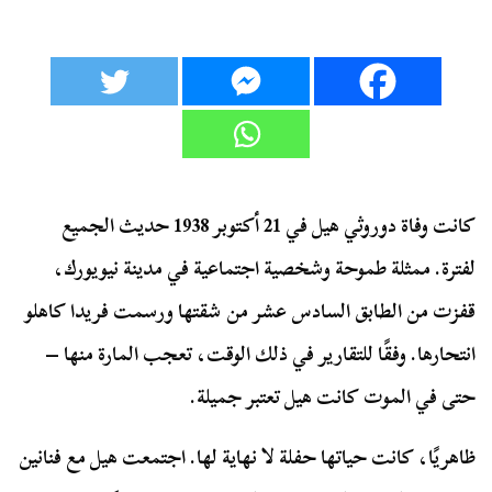
كانت وفاة دوروثي هيل في 21 أكتوبر 1938 حديث الجميع
لفترة. ممثلة طموحة وشخصية اجتماعية في مدينة نيويورك،
قفزت من الطابق السادس عشر من شقتها ورسمت فريدا كاهلو
انتحارها. وفقًا للتقارير في ذلك الوقت، تعجب المارة منها –
حتى في الموت كانت هيل تعتبر جميلة.
ظاهريًا، كانت حياتها حفلة لا نهاية لها. اجتمعت هيل مع فنانين