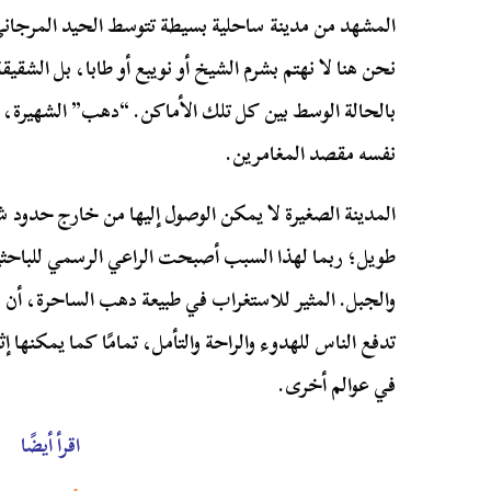
المشهد من مدينة ساحلية بسيطة تتوسط الحيد المرجان
نحن هنا لا نهتم بشرم الشيخ أو نويبع أو طابا، بل الشقي
بالحالة الوسط بين كل تلك الأماكن. “دهب” الشهيرة، م
نفسه مقصد المغامرين.
المدينة الصغيرة لا يمكن الوصول إليها من خارج حدود ش
طويل؛ ربما لهذا السبب أصبحت الراعي الرسمي للباحث
والجبل. المثير للاستغراب في طبيعة دهب الساحرة، أن ب
تدفع الناس للهدوء والراحة والتأمل، تمامًا كما يمكنها 
في عوالم أخرى.
اقرأ أيضًا