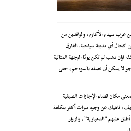
عرب سيناء الأكارم، والوافدين من
ون كحال أي مدينة سياحية. الفارق
ا فإن دهب لم تكن يومًا الوجهة المثالية
جو لا يمكن أن نصفه بالمزدحم، حتى
عنى مكان قضاء الإجازات الصيفية
ايف، ناهيك عن وجود ميزات أكثر بتكلفة
طلق عليهم “الدهباوية”، والزوار
ل.