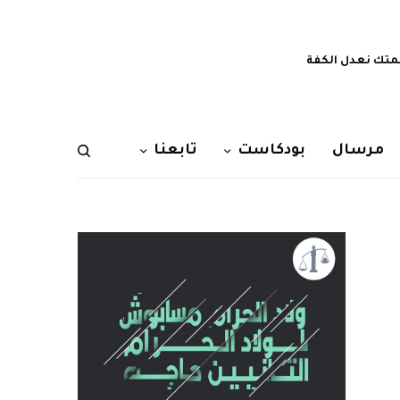
تك نعدل الكفة
مرسال
بودكاست
تابعنا