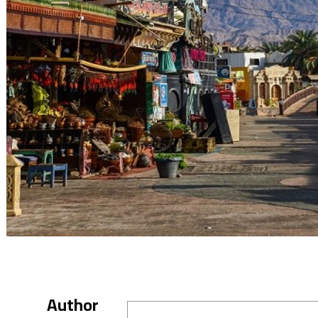
Author