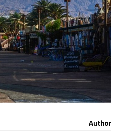
Author