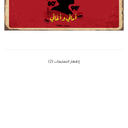
‫إظهار التعليقات (2)