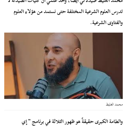
محمد الغليظ صيدلاني أيضًا، وحد علمي أن كليات الصيدلة لا
تدرس العلوم الشرعية المختلفة حتى نستمد من هؤلاء العلوم
والفتاوى الشرعية.
محمد الغليظ
والطامة الكبرى حقيقةً هو ظهور الثلاثة في برنامج ” إي