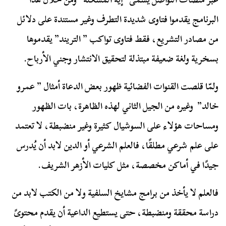
البرنامج يقدموا فتاوى شديدة التطرف وغير مستندة على دلائل
من مصادر التشريع، فقط فتاوى تواكب ” التريند” يقدموها
بسخرية ولغة ضعيفة مبتذلة لتحقيق الانتشار وجني الأرباح.
ولمّا قلصت القنوات الفضائية ظهور بعض الدعاة أمثال ” عمرو
خالد” وغيره من الجيل الثاني لهذه الظاهرة، بات الظهور
ومساحات هؤلاء على السوشيال كثيرة وغير منضبطة، لا تعتمد
على علم شرعي مطلقًا، فالعلم الشرعي أو الدين لابد أن يُدرس
جيدًا في أماكن مخصصة، مثل كليات الأزهر الشريف.
فالعلم لا يأخذ من برامج مشايخ السلفية ولا من الكتب لابد من
دراسة محققة ومنضبطة، حتى يستطيع الداعية أن يقدم محتوىً