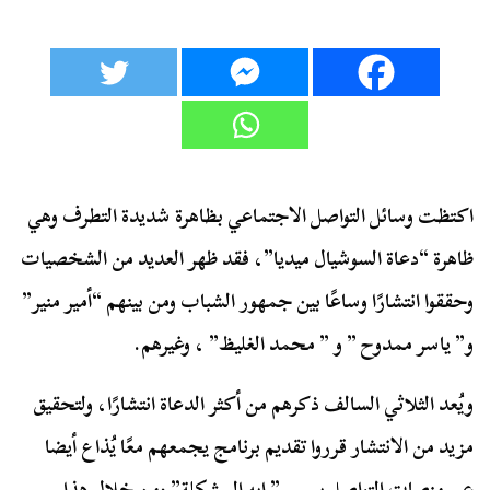
اكتظت وسائل التواصل الاجتماعي بظاهرة شديدة التطرف وهي
ظاهرة “دعاة السوشيال ميديا”، فقد ظهر العديد من الشخصيات
وحققوا انتشارًا وساعًا بين جمهور الشباب ومن بينهم “أمير منير”
و” ياسر ممدوح ” و ” محمد الغليظ” ، وغيرهم.
ويُعد الثلاثي السالف ذكرهم من أكثر الدعاة انتشارًا، ولتحقيق
مزيد من الانتشار قرروا تقديم برنامج يجمعهم معًا يُذاع أيضا
عبر منصات التواصل يسمى” إيه المشكلة” ومن خلال هذا