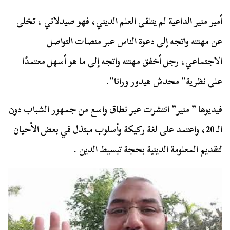
أمير منير الداعية لم يتلقى العلم الديني، فهو صيدلاني ، تخلى
عن مهنته واتجه إلى دعوة الناس عبر منصات التواصل
الاجتماعي، رجل أخفق مهنته واتجه إلى ما هو أسهل معتمدًا
على نظرية” محدش هيدور ورانا”.
فيديوها ” منير” انتشرت عبر نطاق واسع من جمهور الشباب دون
الـ 20، واعتمد على لغة ركيكة وأسلوب مبتذل في بعض الأحيان
لتقديم المعلومة الدينية بحجة تبسيط الدين .