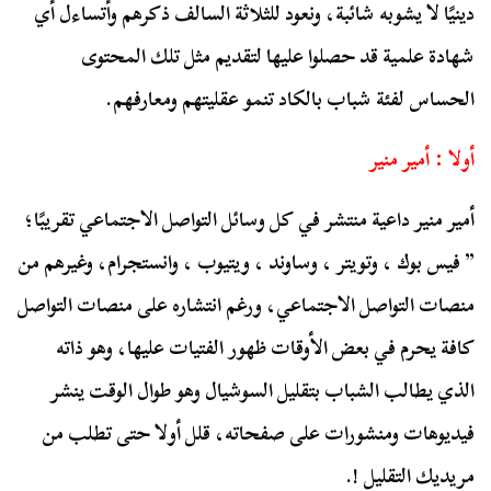
دينيًا لا يشوبه شائبة، ونعود للثلاثة السالف ذكرهم وأتساءل أي
شهادة علمية قد حصلوا عليها لتقديم مثل تلك المحتوى
الحساس لفئة شباب بالكاد تنمو عقليتهم ومعارفهم.
أولا : أمير منير
أمير منير داعية منتشر في كل وسائل التواصل الاجتماعي تقريبًا؛
” فيس بوك ، وتويتر ، وساوند ، ويتيوب ، وانستجرام، وغيرهم من
منصات التواصل الاجتماعي، ورغم انتشاره على منصات التواصل
كافة يحرم في بعض الأوقات ظهور الفتيات عليها، وهو ذاته
الذي يطالب الشباب بتقليل السوشيال وهو طوال الوقت ينشر
فيديوهات ومنشورات على صفحاته، قلل أولا حتى تطلب من
مريديك التقليل !.