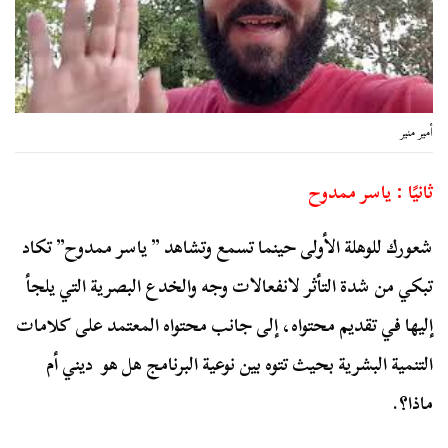
أمير منير
ثانيًا : ياسر ممدوح
شعورك للوهلة الأولى حينما تسمع وتشاهد ” ياسر ممدوح” تكاد
تبكي من شدة التأثر لانفعالات وجه والخدع البصرية التي يلجأ
إليها في تقديم محتواه، إلى جانب محتواه المعتمد على كلامات
التنمية البشرية بحيث تتوه بين نوعية البرنامج هل هو ديني أم
ماذا؟.