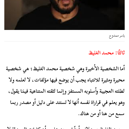
ياسر ممدوح
ثالثًا: محمد الغليظ
أما الشخصية الأخيرة وهي شخصية محمد الغليظ؛ هي شخصية
محيرة ومثيرة للانتباه يجب أن يوضع فيها مؤلفات، لا لعلمه ولا
لطلته العجيبة وأسلوبه المستفز وإنما لثقته المتناهية فيمَا يقول،
وهو يعلم في قراراة نفسه أنها لا تستند على دليل أو مصدر ربما
سمع من هنا أو من هناك.