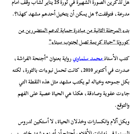
هل تذكرين الصورة الشهيرة في ثورة 25 يناير لشاب وقف أمام
مدرعة، فتوقفت؟ هل يمكن أن يتخيل أحدهم مشهد كهذا؟.
بدء المرحلة الثانية من مبادرة حماية لدعم المتضررين من
كورونا “حياة كريمة تصل لجنوب سيناء”
كتب الأستاذ
محمد سلماوي
رواية بعنوان “أجنحة الفراشة،
صدرت في أكتوبر 2010، كانت تحمل نبوءات بالثورة، لكنه
بكل جموحه وخياله لم يكتب مشهد مثل هذه اللقطة التي
جاءت عفوية وصادقة، هكذا هي الحياة عصية على الفهم
والتوقع.
وبكل آلام وانكسارات وخذلان الحياة، لا أستكين لدروس
السينما في نهايات الأفلام، أحتاج أن أصنع مشهد خاص بي،