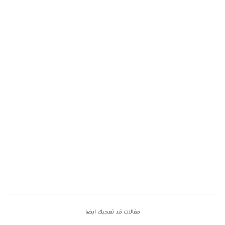
مقالات قد تعجبك ايضا