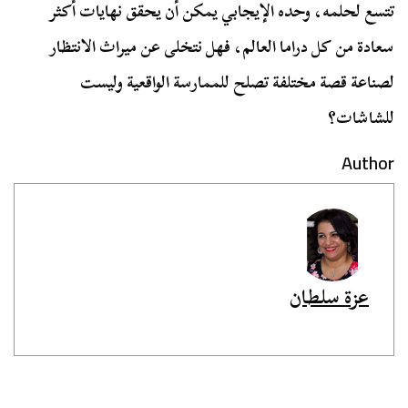
تتسع لحلمه، وحده الإيجابي يمكن أن يحقق نهايات أكثر
سعادة من كل دراما العالم، فهل نتخلى عن ميراث الانتظار
لصناعة قصة مختلفة تصلح للممارسة الواقعية وليست
للشاشات؟
Author
عزة سلطان