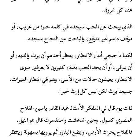
عند كل شروق.
الذي يبحث عن الحب سيجده في كلمة حلوة من غريب، أو
موقف داعم غير متوقع، والباحث عن النجاح سيجده.
لكننا يا جيجي أبناء الانتظار، ينتظر أحدهم أن يرث والديه، أو
أن يترقى، أو أن يجد الحب بغتة، كثيرون لا يعرفون سوى
الانتظار، يعيشون حالات من الأسى، وهم في انتظار الميراث.
جميعنا يرث لكن ليس كل إرث خير!.
ذات يوم قال لي المفكر الأستاذ عبد القادر ياسين الفلاح
المصري كسول، وحين اندهشت واستفسرت قال هو النيل،
فالفلاح يحرث الأرض، ويضع البذور ثم يرويها بسهولة وينتظر