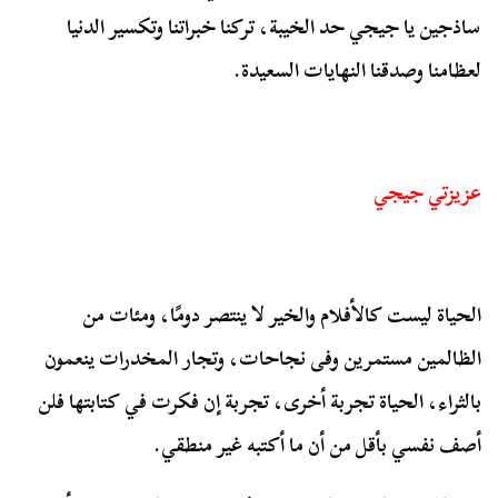
ساذجين يا جيجي حد الخيبة، تركنا خبراتنا وتكسير الدنيا
لعظامنا وصدقنا النهايات السعيدة.
عزيزتي جيجي
الحياة ليست كالأفلام والخير لا ينتصر دومًا، ومئات من
الظالمين مستمرين وفى نجاحات، وتجار المخدرات ينعمون
بالثراء، الحياة تجربة أخرى، تجربة إن فكرت في كتابتها فلن
أصف نفسي بأقل من أن ما أكتبه غير منطقي.