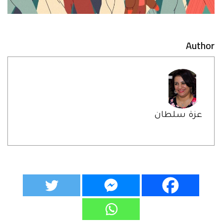
Author
عزة سلطان