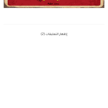
‫إظهار التعليقات (2)