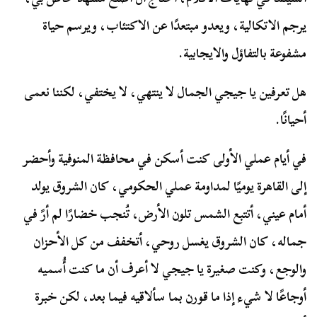
يرجم الاتكالية، ويعدو مبتعدًا عن الاكتئاب، ويرسم حياة
مشفوعة بالتفاؤل والايجابية.
هل تعرفين يا جيجي الجمال لا ينتهي، لا يختفي، لكننا نعمى
أحيانًا.
في أيام عملي الأولى كنت أسكن في محافظة المنوفية وأحضر
إلى القاهرة يوميًا لمداومة عملي الحكومي، كان الشروق يولد
أمام عيني، أتتبع الشمس تلون الأرض، تُنجب خضارًا لم أرً في
جماله، كان الشروق يغسل روحي، أتخفف من كل الأحزان
والوجع، وكنت صغيرة يا جيجي لا أعرف أن ما كنت أُسميه
أوجاعًا لا شيء إذا ما قورن بما سألاقيه فيما بعد، لكن خبرة