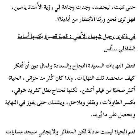
حتى تنبت، ليحصد، وجدت وجاهة في رؤية الأستاذ ياسين،
فهل ترى نحن ورثنا الانتظار من أباءنا؟.
في ذكرى رحيل شهداء الأهلي : قصة قصيرة يكتبها أسامة
الشاذلي .. أنس
ننتظر النهايات السعيدة النجاح والسعادة والمال دون أن نُفكر
كيف سنحصد تلك النهايات، ولذا كان كُثر منا حزانى، الحياة
أكثر صخبًا من فيلم أكشن، لكنها تحتاج بطل كفريد شوقي،
يكسر الطاولات، ويقفز ويلاحق، ويشتبك حتى يفوز في النهاية
ويحصل على ما يُريد.
نعم الحياة ليست عادلة لكن المتفائل والايجابي سيجد مسارات