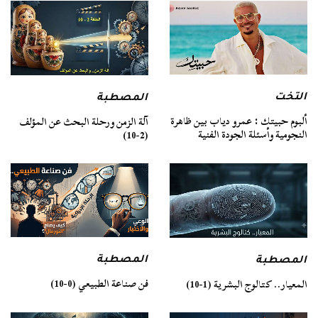
التخت
المصطبة
ألبوم حبيتك : عمرو دياب بين ظاهرة
آلة الزمن ورحلة البحث عن المؤلف
النجومية وأسئلة الجودة الفنية
(2-10)
المصطبة
المصطبة
فن صناعة الطبيعي (0-10)
المعيار.. كتالوج البشرية (1-10)