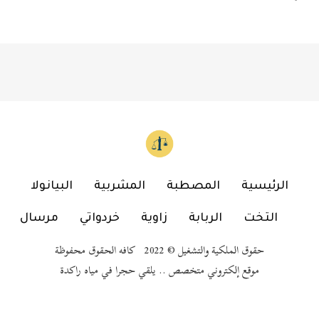
الرئيسية
المصطبة
المشربية
البيانولا
التخت
الربابة
زاوية
خردواتي
مرسال
حقوق الملكية والتشغيل © 2022 كافه الحقوق محفوظة
موقع إلكتروني متخصص .. يلقي حجرا في مياه راكدة