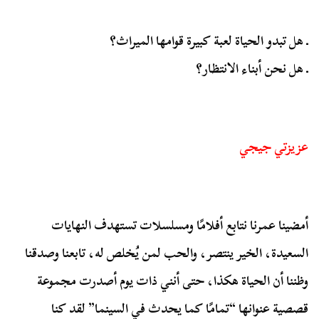
ـ هل تبدو الحياة لعبة كبيرة قوامها الميراث؟
ـ هل نحن أبناء الانتظار؟
عزيزتي جيجي
أمضينا عمرنا نتابع أفلامًا ومسلسلات تستهدف النهايات
السعيدة، الخير ينتصر، والحب لمن يُخلص له، تابعنا وصدقنا
وظننا أن الحياة هكذا، حتى أنني ذات يوم أصدرت مجموعة
قصصية عنوانها “تمامًا كما يحدث في السينما” لقد كنا