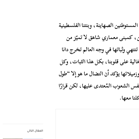
ستوطنين الصهاينة، وبنتنا الفلسطينية
كمبنى معماري شاهق لا تميّز من
 تنتهي وثباتها في وجه العالم تخرج دانا
الية على قلوبنا، بكل هذا الثبات، وكل
وزميلاتها يؤكد أن النضال ما هو إلا “طول
نفس الشعوب المُعتدى عليها، لكن قرارًا
نا معها.
المقال التالي