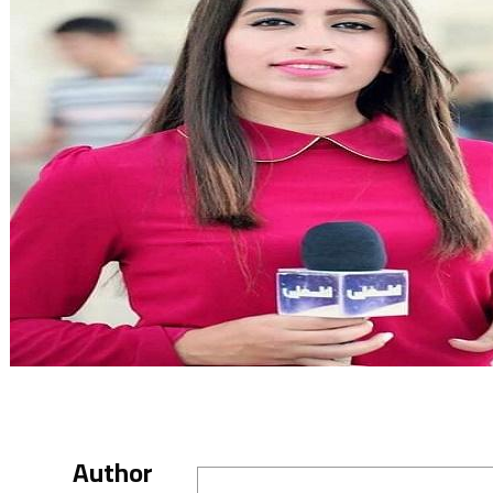
Author