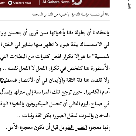
المقال التالي
دانا أبو شمسية مراسلة القاهرة الإخبارية من القدس المحتلة
واعتقادنا أن بطولة دانا وأخواتها ممن قررن أن يحملن ب
في الاستمساك ببقة ضوء لا تظهر منها بشاير في النفق الم
شمسية” ما هو إلا تكرار لفعل كثيرات من البطلات التي من
الأسطورة هنا تتلخص في تكرار الفعل لا الفعل نفسه .. 
ولا نقصد هنا قلة الثقة والإيمان في أن الانتصار فلسطينيً
أمام الكاميرا، حين ترجع تلك المراسلة إلى منزلها وتسأ
في صباح اليوم التالي أن تحمل الميكروفون والخوذة الو
الدخان والموت لتنقل الصورة بكل ثقة وثبات ..
إنها معجزة
النفس الطويل
قبل أن تكون معجزة الأمل.