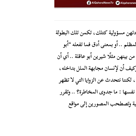
إرادتهن مسؤولية كتلك، تكمن تلك البطولة
ظلم .. أو بمعنى أدق فما تفعله “أبو
 بينهن مثلًا شيرين أبو عاقلة .. أي أن
وكيف أن لإنسان مجابهة الملل بداخله،
ا، لكننا نتحدث عن الزوايا التي لا تظهر
ل نفسها : ما جدوى المخاطرة؟ .. وتقرر
اقية وتصطحب المصورين إلى مواقع