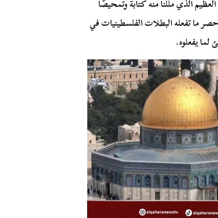
لعظيم الذي مللنا منه كتابة وتمحيصًا
ي حصر ما تفعله البطلات الفلسطينيات في
 لما يفعلوه.