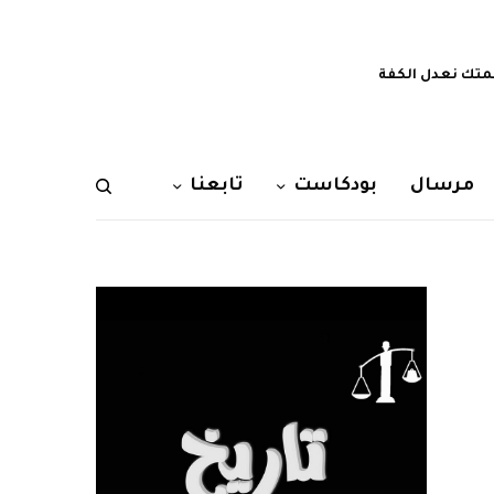
تك نعدل الكفة
مرسال
بودكاست
تابعنا