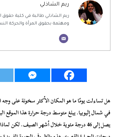
ريم الشاذلي
ريم الشاذلي طالبة في كلية حقوق
ومهتمة بحقوق المرأة والحركة النس
هل تساءلت يومًا ما هو المكان الأكثر سخونة على وجه ال
يصل إلى 46 درجة مئوية خلال أشهر الصيف. لكن 
درجات الحرارة القصوى هذه والظروف الجوية الفريدة وتأ