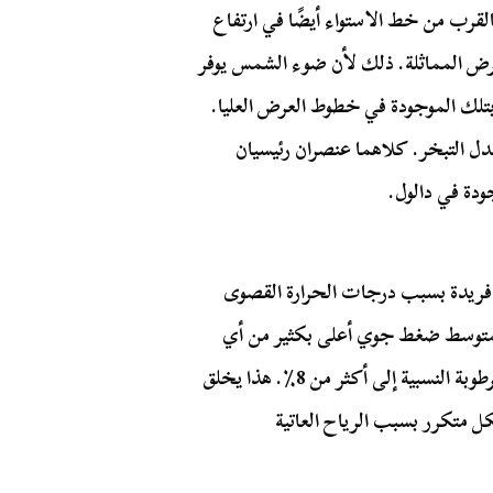
القرب من خط الاستواء أيضًا في ارتفاع
رض المماثلة. ذلك لأن ضوء الشمس يوفر
تلك الموجودة في خطوط العرض العليا.
عدل التبخر. كلاهما عنصران رئيسيان
ودة في دالول.
ة فريدة بسبب درجات الحرارة القصوى
ة بمتوسط ضغط جوي أعلى بكثير من أي
مكان آخر على الأرض، حيث نادرًا ما تصل مستويات الرطوبة النسبية إلى أكثر من 8٪. هذا يخلق
 متكرر بسبب الرياح العاتية