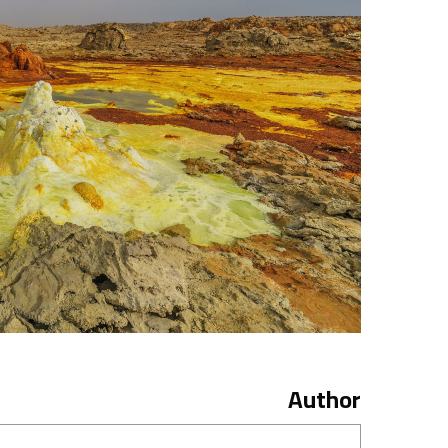
Author