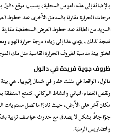
بالإضافة إلى هذه العوامل المحلية، يتسبب موقع دالول ب
درجات الحرارة مقارنة بالمناطق الأخرى عند خطوط الع
المزيد من الطاقة عند خطوط العرض المنخفضة مقارنة ب
نتيجة لذلك، يؤدي هذا إلى زيادة درجة حرارة الهواء وم
لخلق بيئة مناسبة لظروف الحرارة القاسية مثل تلك الموج
ظروف جوية فريدة في دالول
دالول، الواقعة في مثلث عفار في شمال إثيوبيا، هي بيئ
ونقص الغطاء النباتي والنشاط البركاني. تتمتع المنطق
جوًا جافًا بشكل لا يصدق مع حدوث عواصف ترابية بشكل
والتضاريس الرملية.