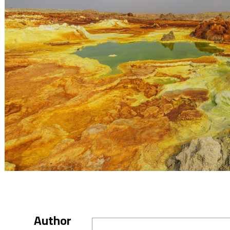
Author