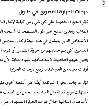
المقال التالي
درجات الحرارة القصوى في دالول
تؤثر الحرارة الشديدة على كل شيء من كيفية ارتداء الن
الماشية وتعدين الملح على طول المسطحات الملحية ال
الأشخاص الذين يعيشون في هذه البيئة ارتداء الملابس
القدمين. كي يتم حمايتهم من حروق الشمس أو ضربة الش
يتعين عليهم التخطيط لاستخدامهم للمياه بعناية. لأن م
أوقات معينة من العام عندما ترتفع درجات الحرارة.
تؤثر درجات الحرارة المرتفعة أيضًا على أنشطة أخرى م
تستهلك موارد ثمينة مثل المياه. مما يجعل من الصعب على
لأسرهم أو الماشية خلال فترات الحرارة الشديدة. على ا