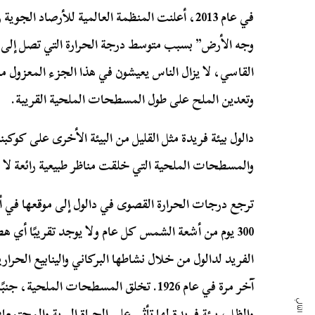
في عام 2013، أعلنت المنظمة العالمية للأرصاد ال
القاسي، لا يزال الناس يعيشون في هذا الجزء المعزول من
وتعدين الملح على طول المسطحات الملحية القريبة.
دالول بيئة فريدة مثل القليل من البيئة الأخرى على كوكبن
والمسطحات الملحية التي خلقت مناظر طبيعية رائعة لا 
ترجع درجات الحرارة القصوى في دالول إلى موقعها في 
300 يوم من أشعة الشمس كل عام ولا يوجد تقريبًا أي ه
الفريد لدالول من خلال نشاطها البركاني والينابيع الحرار
آخر مرة في عام 1926. تخلق المسطحات الملح
والظل، بيئة فريدة لها تأثير على الحياة البرية والمجتمع