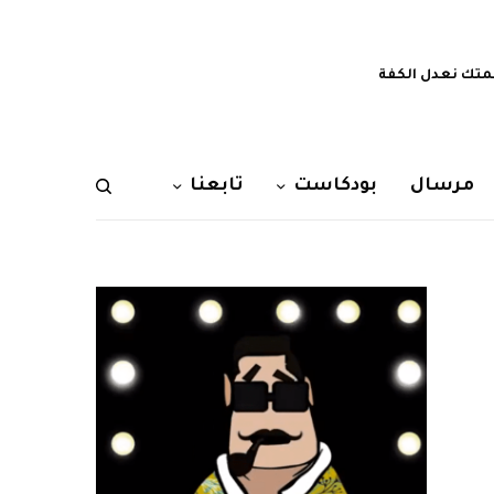
تك نعدل الكفة
مرسال
بودكاست
تابعنا