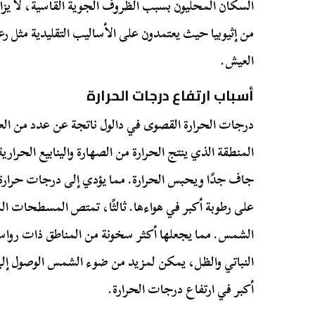
السكان المحليون بسبب الظروف الجوية القاسية، لا يزا
من إثيوبيا حيث يعتمدون على الأساليب التقليدية مثل ر
العيش.
أسباب ارتفاع درجات الحرارة
درجات الحرارة القصوى في دالول ناتجة عن عدد من العوام
المنطقة الذي ينتج الحرارة من الصهارة والينابيع الحرارية 
جاف جدًا ويحبس الحرارة. مما يؤدي إلى درجات حرارة 
على رطوبة أكبر في هواءها. ثالثًا، تمتص المسطحات الم
الشمس. مما يجعلها أكثر سخونة من المناطق ذات رواسب ا
النباتي والظل، يمكن لمزيد من ضوء الشمس الوصول إلى
أكبر في ارتفاع درجات الحرارة.