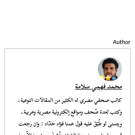
Author
محمد فهمي سلامة
كاتب صحفي مصري له الكثير من المقالات النوعية،
وكتب لعدة صُحف ومواقع إلكترونية مصرية وعربية،
ويتمنى لو طُبّقَ عليه قول عمنا فؤاد حدّاد : وان رجعت