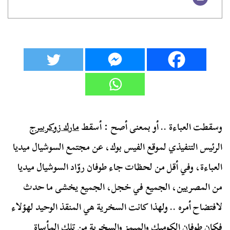
وسقطت العباءة .. أو بمعنى أصح : أسقط
مارك زوكربيرج
الرئيس التنفيذي لموقع الفيس بوك، عن مجتمع السوشيال ميديا
العباءة، وفي أقل من لحظات جاء طوفان روّاد السوشيال ميديا
من المصريين، الجميع في خجل، الجميع يخشى ما حدث
لافتضاح أمره .. ولهذا كانت السخرية هي المنقذ الوحيد لهؤلاء
فكان طوفان الكوميك والميمز والسخرية من تلك المأساة