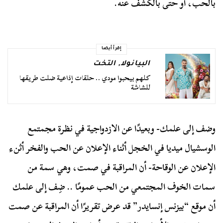
بالحب، أو حتى بالكشف عنه.
إقرأ أيضا
البيانولا
,
التخت
كلهم بيحبوا مودي .. حلقات إذاعية ضلت طريقها
للشاشة
وضف إلى علمك- وبعيدًا عن الازدواجية في نظرة مجمتمع
الوسشيال ميديا في الخجل أثناء الإعلان عن الحب والفخر أثنء
الإعلان عن الوقاحة- أن المراقبة في صمت، وهي سمة من
سمات الخوف المجتمعي من الحب عمومًا .. ضِف إلى علمك
أن موقع “بيزنس إنسايدر” قد عرض تقريرًا أن المراقبة عن صمت