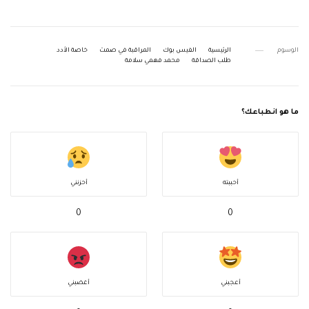
الوسوم
الرئيسية
الفيس بوك
المراقبة في صمت
خاصة الأدد
طلب الصداقة
محمد فهمي سلامة
ما هو انطباعك؟
أحببته
أحزنني
0
0
أعجبني
أغضبني