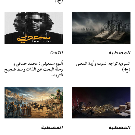
(ج5)
المصطبة
التخت
السردية تواجه الموت وأزمة المعنى
ألبوم سمعوني : محمد حماقي و
(ج4)
رحلة البحث عن الذات وسط ضجيج
التريند
المصطبة
المصطبة