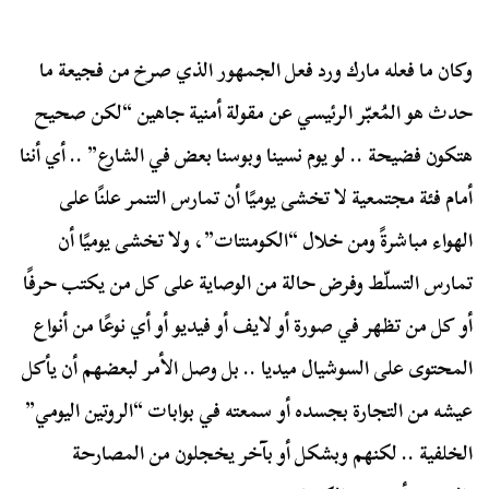
وكان ما فعله مارك ورد فعل الجمهور الذي صرخ من فجيعة ما
حدث هو المُعبّر الرئيسي عن مقولة أمنية جاهين “لكن صحيح
هتكون فضيحة .. لو يوم نسينا وبوسنا بعض في الشارع” .. أي أننا
أمام فئة مجتمعية لا تخشى يوميًا أن تمارس التنمر علنًا على
الهواء مباشرةً ومن خلال “الكومنتات”، ولا تخشى يوميًا أن
تمارس التسلّط وفرض حالة من الوصاية على كل من يكتب حرفًا
أو كل من تظهر في صورة أو لايف أو فيديو أو أي نوعًا من أنواع
المحتوى على السوشيال ميديا .. بل وصل الأمر لبعضهم أن يأكل
عيشه من التجارة بجسده أو سمعته في بوابات “الروتين اليومي”
الخلفية .. لكنهم وبشكل أو بآخر يخجلون من المصارحة