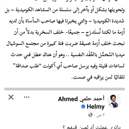
وتحويلها بشكل أو بآخر إلى سلسلة من المشاهد الكوميدية – بل
شديدة الكوميديا – والتي يخبرنا فيها صاحب المأساة بأن لديه
أزمة ما لكننا نُستَدرَج – جميعًا- خلف السخرية بدلاً من أن
نبحث خلف أزمة عميقة ضربت فئة كبيرة من مجتمع السوشيال
ميديا المُحمَّل بالعُقَد النفسية .. وهو أن هناك عطل فني حدث
لساعات قليلة وفيه يرسل صاحب أي أكونت “طلب صداقة”
تلقائيًا لمن يراقبه في صمت.