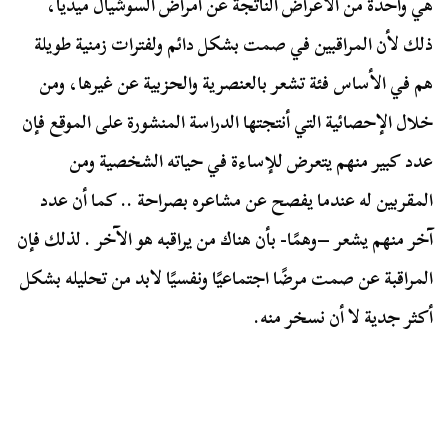
هي واحدة من الأعراض الناتجة عن أمراض السوشيال ميديا،
ذلك لأن المراقبين في صمت بشكل دائم ولفترات زمنية طويلة
هم في الأساس فئة تشعر بالعنصرية والحزبية عن غيرها، ومن
خلال الإحصائية التي أنتجتها الدراسة المنشورة على الموقع فإن
عدد كبير منهم يتعرض للإساءة في حياته الشخصية ومن
المقربين له عندما يفصح عن مشاعره بصراحة .. كما أن عدد
آخر منهم يشعر –وهمًا- بأن هناك من يراقبه هو الآخر . لذلك فإن
المراقبة عن صمت مرضًا اجتماعيًا ونفسيًا لابد من تحليله بشكل
أكثر جدية لا أن نسخر منه.