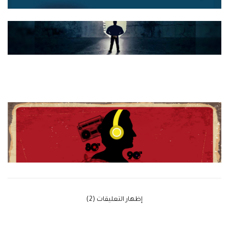
‫إظهار التعليقات (2)