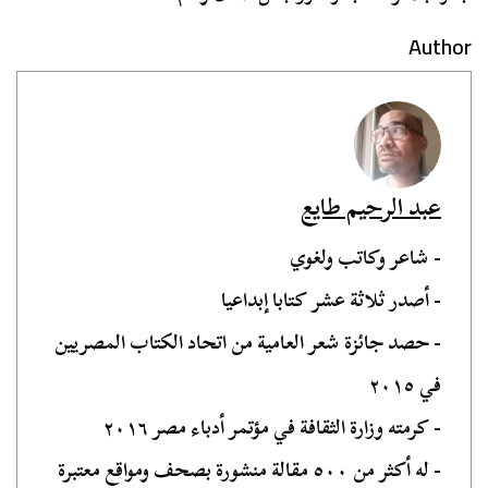
Author
عبد الرحيم طايع
- شاعر وكاتب ولغوي
- أصدر ثلاثة عشر كتابا إبداعيا
- حصد جائزة شعر العامية من اتحاد الكتاب المصريين
في ٢٠١٥
- كرمته وزارة الثقافة في مؤتمر أدباء مصر ٢٠١٦
- له أكثر من ٥٠٠ مقالة منشورة بصحف ومواقع معتبرة