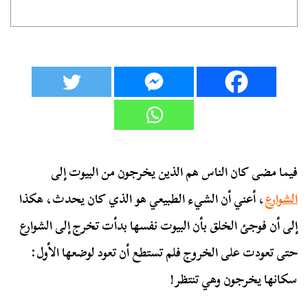
فيما مضى كان الناس هم الذين يخرجون من البيوت إلى
الشوارع
، أعني أن الشيء الطبيعي هو الذي كان يحدث، هكذا
إلى أن فوجئ الخلق بأن البيوت نفسها بدأت تخرج إلى الشوارع
حتى تعودت على الخروج فلم تستطع أن تعود لوضعها الأول:
سكانها يخرجون وهي تنتظر!