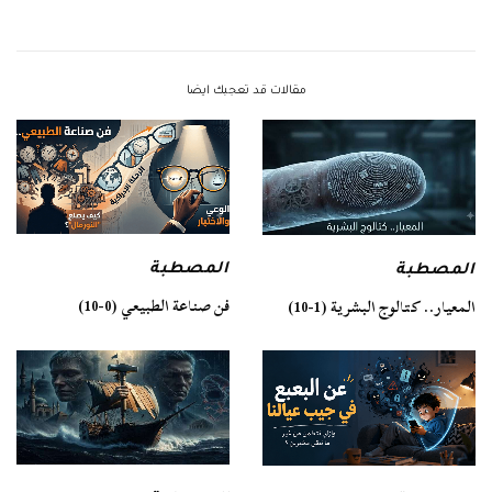
مقالات قد تعجبك ايضا
المصطبة
المصطبة
فن صناعة الطبيعي (0-10)
المعيار.. كتالوج البشرية (1-10)