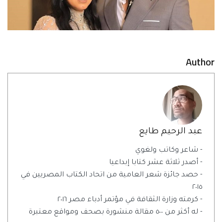
Author
عبد الرحيم طايع
- شاعر وكاتب ولغوي
- أصدر ثلاثة عشر كتابا إبداعيا
- حصد جائزة شعر العامية من اتحاد الكتاب المصريين في
٢٠١٥
- كرمته وزارة الثقافة في مؤتمر أدباء مصر ٢٠١٦
- له أكثر من ٥٠٠ مقالة منشورة بصحف ومواقع معتبرة