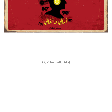
‫إظهار التعليقات (2)