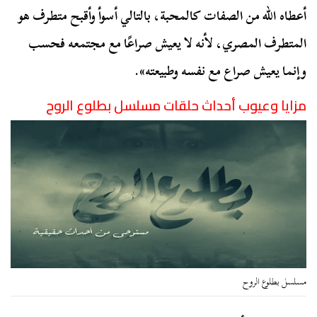
أعطاه الله من الصفات كالمحبة، بالتالي أسوأ وأقبح متطرف هو
المتطرف المصري، لأنه لا يعيش صراعًا مع مجتمعه فحسب
وإنما يعيش صراع مع نفسه وطبيعته».
مزايا وعيوب أحداث حلقات مسلسل بطلوع الروح
مسلسل بطلوع الروح