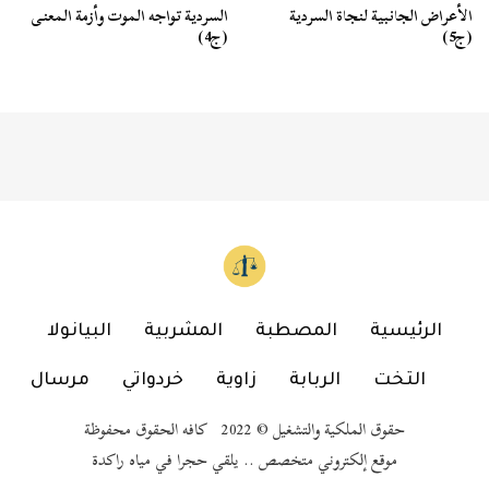
السردية تواجه الموت وأزمة المعنى
الأعراض الجانبية لنجاة السردية
(ج4)
(ج5)
الرئيسية
المصطبة
المشربية
البيانولا
التخت
الربابة
زاوية
خردواتي
مرسال
حقوق الملكية والتشغيل © 2022 كافه الحقوق محفوظة
موقع إلكتروني متخصص .. يلقي حجرا في مياه راكدة