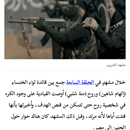
مشهد التدريب
خلال مشهدٍ في
الحلقة السابعة
جمع بين قائدة لواء الخنساء
(إلهام شاهين) وروح (منة شلبي) أوصت القيادية على وجود الكره
في شخصية روح حتى تتمكن من قنص الهدف، وأخبرتها بأنها
قتلت أباها لأنه مرتد، وقبل ذلك المشهد كان هناك حوار حول
الحنين إلى مصر.