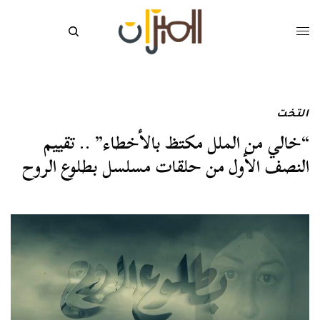
التخت
“خالي من الملل مكتظ بالأخطاء” .. تقييم
النصف الأول من حلقات مسلسل بطلوع الروح