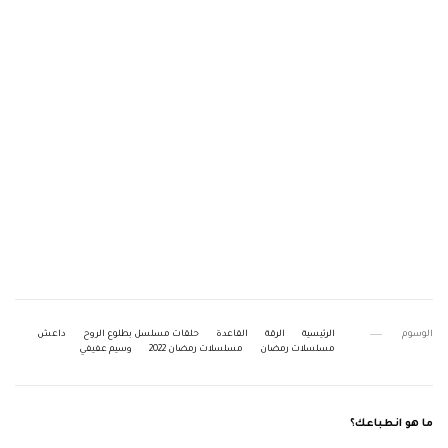
الوسوم
الرئيسية
الرقة
القاعدة
حلقات مسلسل بطلوع الروح
داعش
مسلسلات رمضان
مسلسلات رمضان 2022
وسيم عفيفي
ما هو انطباعك؟