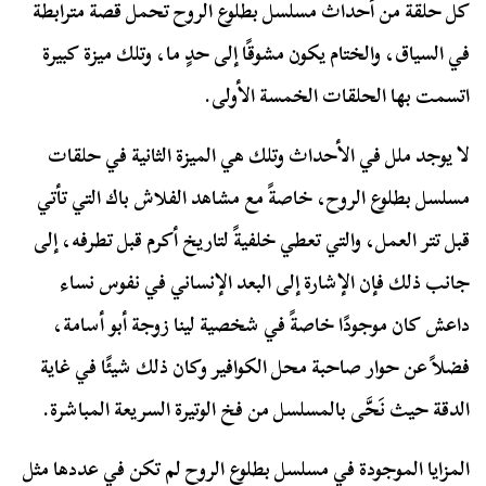
كل حلقة من أحداث مسلسل بطلوع الروح تحمل قصة مترابطة
في السياق، والختام يكون مشوقًا إلى حدٍ ما، وتلك ميزة كبيرة
اتسمت بها الحلقات الخمسة الأولى.
لا يوجد ملل في الأحداث وتلك هي الميزة الثانية في حلقات
مسلسل بطلوع الروح، خاصةً مع مشاهد الفلاش باك التي تأتي
قبل تتر العمل، والتي تعطي خلفيةً لتاريخ أكرم قبل تطرفه، إلى
جانب ذلك فإن الإشارة إلى البعد الإنساني في نفوس نساء
داعش كان موجودًا خاصةً في شخصية لينا زوجة أبو أسامة،
فضلاً عن حوار صاحبة محل الكوافير وكان ذلك شيئًا في غاية
الدقة حيث نَحَّى بالمسلسل من فخ الوتيرة السريعة المباشرة.
المزايا الموجودة في مسلسل بطلوع الروح لم تكن في عددها مثل