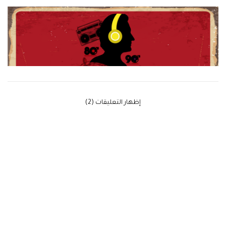
‫إظهار التعليقات (2)