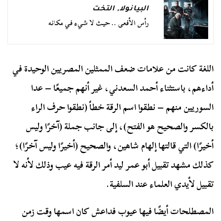
البيانولا
,
التخت
رأس الأفعى .. حيث لا شيء في مكانه
اللغة كانت من علامات ضعف الممثلين المصريين الوحيدة في
أداءهم، باستثناء أحمد السعدني، غير أنهم جميعًا – عدا
السوريين منهم – نطقوا اسم الرقة خطأ (نطقوا حرف الراء
بالكسر والصحيح هو الفتح)، إلى جانب جملة (آخرًا وليس
أخيرًا) التي قالتها إلهام شاهين، والصحيح (أخيرًا وليس آخرًا)؛
كذلك مشهد تقبيل أبو عمر ليد أمر الرقة فيه عيب وذلك لأنه لا
تقبيل لأيدي العلماء عند السلفية.
المصطلحات أيضًا فيها عيوب فداعش كان اسمها وقت زمن