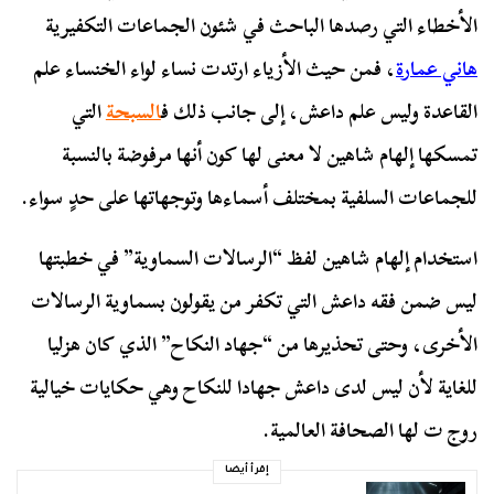
الأخطاء التي رصدها الباحث في شئون الجماعات التكفيرية
هاني عمارة
، فمن حيث الأزياء ارتدت نساء لواء الخنساء علم
القاعدة وليس علم داعش، إلى جانب ذلك ف
السبحة
التي
تمسكها إلهام شاهين لا معنى لها كون أنها مرفوضة بالنسبة
للجماعات السلفية بمختلف أسماءها وتوجهاتها على حدٍ سواء.
استخدام إلهام شاهين لفظ “الرسالات السماوية” في خطبتها
ليس ضمن فقه داعش التي تكفر من يقولون بسماوية الرسالات
الأخرى، وحتى تحذيرها من “جهاد النكاح” الذي كان هزليا
للغاية لأن ليس لدى داعش جهادا للنكاح وهي حكايات خيالية
روج ت لها الصحافة العالمية.
إقرأ أيضا