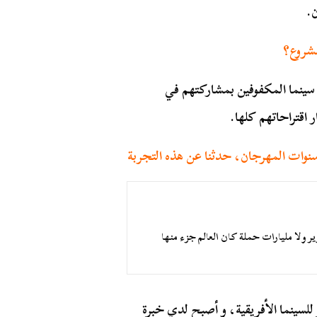
.
مشروع؟
 سينما المكفوفين بمشاركتهم في
 اقتراحاتهم كلها.
سنوات المهرجان، حدثنا عن هذه التجربة
ر ولا مليارات حملة كان العالم جزء منها
سينما الأفريقية، و أصبح لدي خبرة