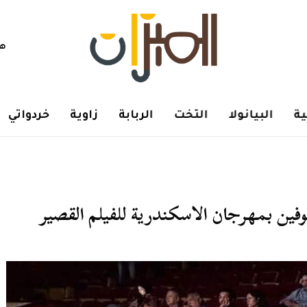
هم
ة
البيانولا
التخت
الربابة
زاوية
خردواتي
ين بمهرجان الاسكندرية للفيلم القصير