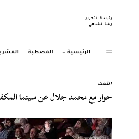
رئيسة التحرير
رشا الشامي
الرئيسية
المصطبة
المشربي
التخت
حوار مع محمد جلال عن سينما المكفوف