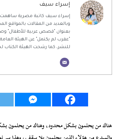
إسراء سيف
إسراء سيف كاتبة مصرية ساهمت 
وبالعديد من المقالات بالمواقع المحل
بعنوان "قصص عربية للأطفال" وص
"عقرب لم يكتمل" عن الهيئة العامة
للنشر، كما رشحت الهيئة الكتاب ل
هناك من يحلمون بشكل محدود، وهناك من يحلمون بشك
والمبدع من هؤلاء الذين يحلمون بلا سقف، وهذا سر ن