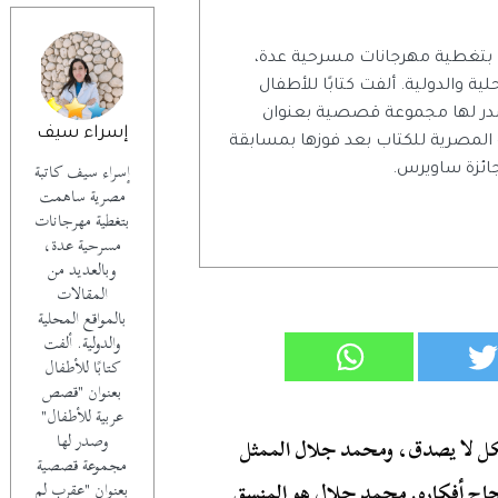
بتغطية مهرجانات مسرحية عدة،
ية والدولية. ألفت كتابًا للأطفال
در لها مجموعة قصصية بعنوان
إسراء سيف
 المصرية للكتاب بعد فوزها بمسابقة
إسراء سيف كاتبة
جائزة ساويرس.
مصرية ساهمت
بتغطية مهرجانات
مسرحية عدة،
وبالعديد من
المقالات
بالمواقع المحلية
والدولية. ألفت
كتابًا للأطفال
بعنوان "قصص
عربية للأطفال"
وصدر لها
ل لا يصدق، ومحمد جلال الممثل
مجموعة قصصية
جاح أفكاره. محمد جلال هو المنسق
بعنوان "عقرب لم