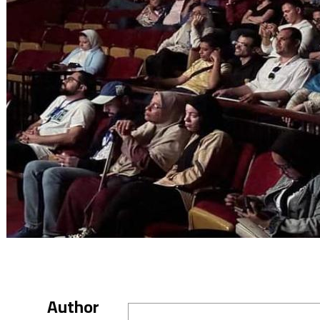
Author