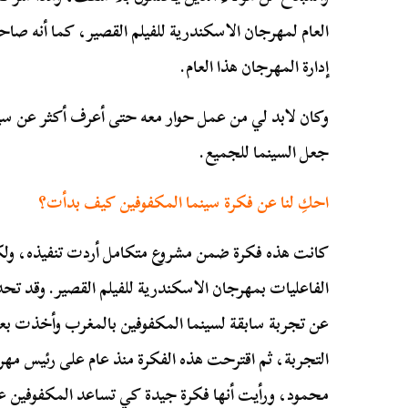
العام لمهرجان الاسكندرية للفيلم القصير، كما أنه صاح
إدارة المهرجان هذا العام.
وكان لابد لي من عمل حوار معه حتى أعرف أكثر عن سين
جعل السينما للجميع.
احكِ لنا عن فكرة سينما المكفوفين كيف بدأت؟
كانت هذه فكرة ضمن مشروع متكامل أردت تنفيذه، ول
الفاعليات بمهرجان الاسكندرية للفيلم القصير. وقد تح
عن تجربة سابقة لسينما المكفوفين بالمغرب وأخذت ب
التجربة، ثم اقترحت هذه الفكرة منذ عام على رئيس مهر
محمود، ورأيت أنها فكرة جيدة كي تساعد المكفوفين عل