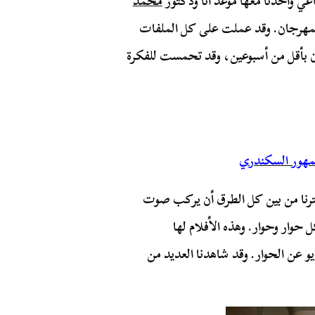
عي وأخذنا معها موعد أنا ودكتور
محمد
مهرجان. وقد عملت على كل الملفات
جان بأقل من أسبوعين، وقد تحمست للفكرة
جمهور السكندري
خترنا من بين كل الطرق أن يركب صوت
وار وحوار. وهذه الأفلام لها
و عن الحوار. وقد شاهدنا العديد من