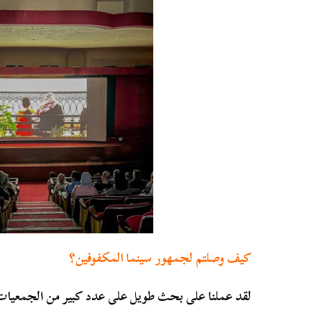
كيف وصلتم لجمهور سينما المكفوفين؟
لقد عملنا على بحث طويل على عدد كبير من الجمعيات