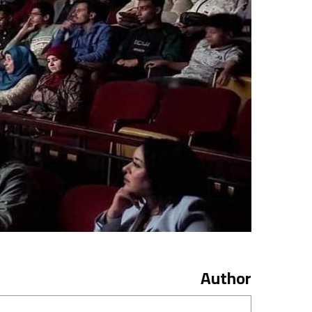
Author