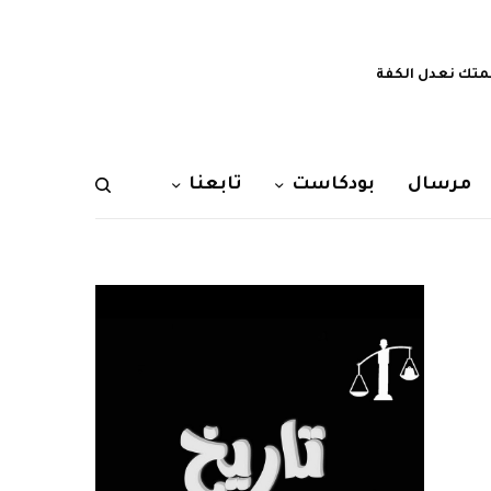
تك نعدل الكفة
مرسال
بودكاست
تابعنا