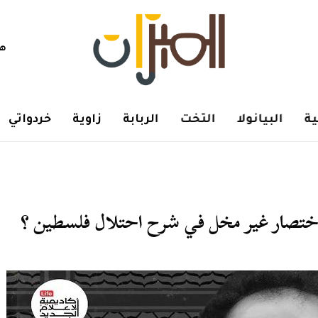
هم
ة
البيانولا
التخت
الربابة
زاوية
خردواتي
ختصار غير مخل في شرح احتلال فلسطين ؟