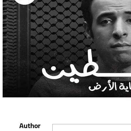
Author