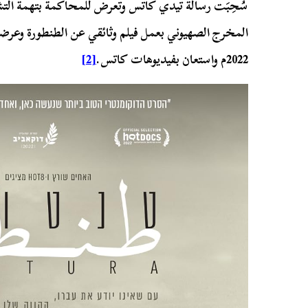
المخرج الصهيوني بعمل فيلم وثائقي عن الطنطورة وعرضه
2022م واستعان بفيديوهات كاتس.
[2]