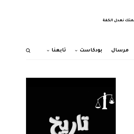
تك نعدل الكفة
مرسال
بودكاست
تابعنا