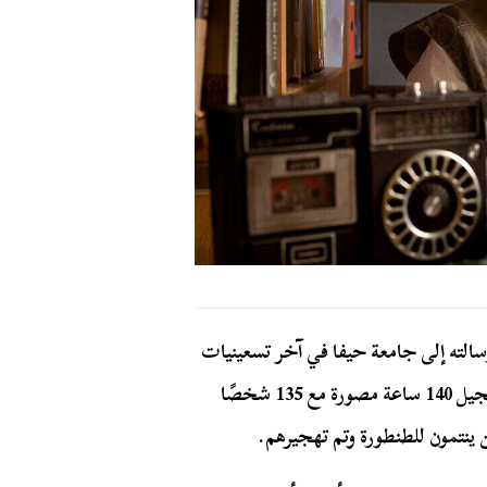
سالته إلى جامعة حيفا في آخر تسعينيات
القرن الماضي وكان قد عمل عليها طيلة سنوات وقام بتسجيل 140 ساعة مصورة مع 135 شخصًا
ن ينتمون للطنطورة وتم تهجيرهم.