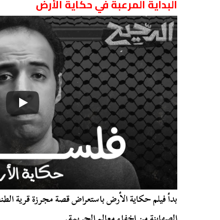
البداية المرعبة في حكاية الأرض
بدأ فيلم حكاية الأرض باستعراض قصة مجرزة قرية الطن
الصهاينة من إخفاء معالم الجريمة.