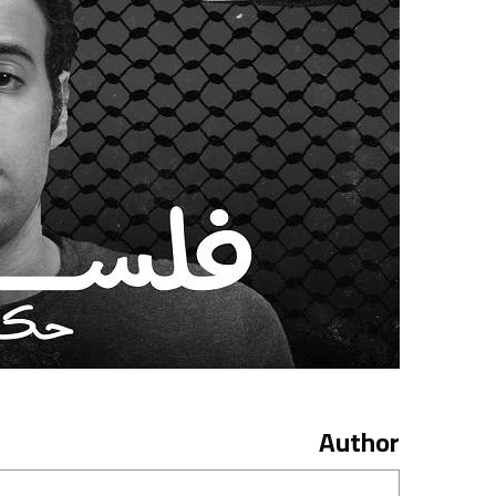
Author