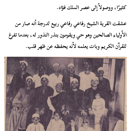
كثيرًا، ووصولاً إلى عصر الملك فؤاد.
عشقت القرية الشيخ رفاعي رفاعي ربيع لدرجة أنه صار من
الأولياء الصالحين وهو حي ويقومون بنذر النذور له، بعدما تفرغ
للقرآن الكريم وبات يعلمه لأنه يحفظه عن ظهر قلب.