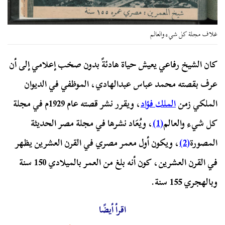
غلاف مجلة كل شيء والعالم
كان الشيخ رفاعي يعيش حياة هادئةً بدون صخب إعلامي إلى أن
عرف بقصته محمد عباس عبدالهادي، الموظفي في الديوان
الملكي زمن
الملك فؤاد
، ويقرر نشر قصته عام 1929م في مجلة
كل شيء والعالم
(1)
، ويُعَاد نشرها في مجلة مصر الحديثة
المصورة
(2)
، ويكون أول معمر مصري في القرن العشرين يظهر
في القرن العشرين، كون أنه بلغ من العمر بالميلادي 150 سنة
وبالهجري 155 سنة.
اقرأ أيضًا