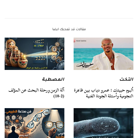
مقالات قد تعجبك ايضا
التخت
المصطبة
ألبوم حبيتك : عمرو دياب بين ظاهرة
آلة الزمن ورحلة البحث عن المؤلف
النجومية وأسئلة الجودة الفنية
(2-10)