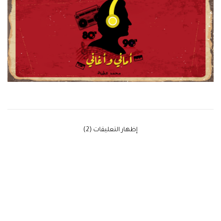
‫إظهار التعليقات (2)