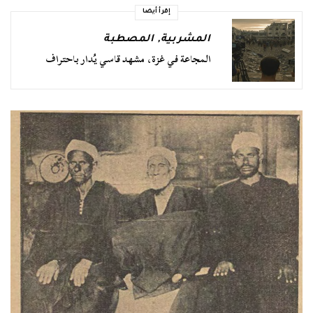
إقرأ أيضا
المشربية
,
المصطبة
المجاعة في غزة، مشهد قاسي يُدار باحتراف