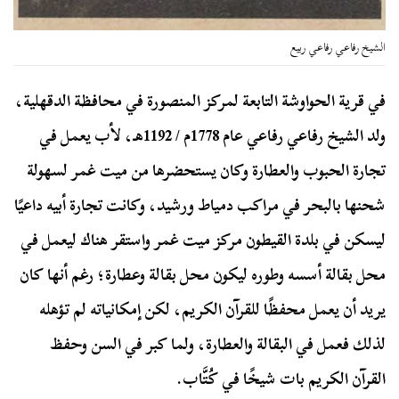
الشيخ رفاعي رفاعي ربيع
في قرية الحواوشة التابعة لمركز المنصورة في محافظة الدقهلية،
ولد الشيخ رفاعي رفاعي عام 1778م / 1192هـ، لأب يعمل في
تجارة الحبوب والعطارة وكان يستحضرها من ميت غمر لسهولة
شحنها بالبحر في مراكب دمياط ورشيد، وكانت تجارة أبيه داعيًا
ليسكن في بلدة القيطون مركز ميت غمر واستقر هناك ليعمل في
محل بقالة أسسه وطوره ليكون محل بقالة وعطارة؛ رغم أنها كان
يريد أن يعمل محفظًا للقرآن الكريم، لكن إمكانياته لم تؤهله
لذلك فعمل في البقالة والعطارة، ولما كبر في السن وحفظ
القرآن الكريم بات شيخًا في كُتَّاب.