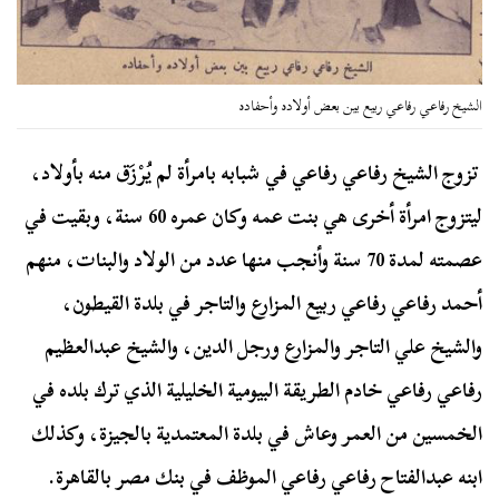
الشيخ رفاعي رفاعي ربيع بين بعض أولاده وأحفاده
تزوج الشيخ رفاعي رفاعي في شبابه بامرأة لم يُرْزَق منه بأولاد،
ليتزوج امرأة أخرى هي بنت عمه وكان عمره 60 سنة، وبقيت في
عصمته لمدة 70 سنة وأنجب منها عدد من الولاد والبنات، منهم
أحمد رفاعي رفاعي ربيع المزارع والتاجر في بلدة القيطون،
والشيخ علي التاجر والمزارع ورجل الدين، والشيخ عبدالعظيم
رفاعي رفاعي خادم الطريقة البيومية الخليلية الذي ترك بلده في
الخمسين من العمر وعاش في بلدة المعتمدية بالجيزة، وكذلك
ابنه عبدالفتاح رفاعي رفاعي الموظف في بنك مصر بالقاهرة.