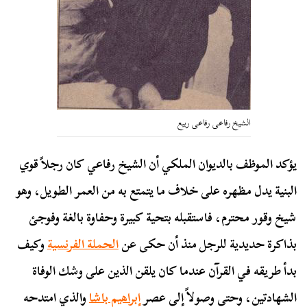
الشيخ رفاعى رفاعى ربيع
يؤكد الموظف بالديوان الملكي أن الشيخ رفاعي كان رجلاً قوي
البنية يدل مظهره على خلاف ما يتمتع به من العمر الطويل، وهو
شيخ وقور محترم، فاستقبله بتحية كبيرة وحفاوة بالغة وفوجئ
بذاكرة حديدية للرجل منذ أن حكى عن
الحملة الفرنسية
وكيف
بدأ طريقه في القرآن عندما كان يلقن الذين على وشك الوفاة
الشهادتين، وحتى وصولاً إلى عصر
إبراهيم باشا
والذي امتدحه